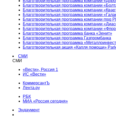
Благотворительная программа компании «Доро
Благотворительная программа компании «Болт
Благотворительная программа компании «Квар
Благотворительная программа компании «Гала
Благотворительная программа компании msg Pl
Благотворительная программа компании «Диа
Благотворительная программа компании «Фло
Благотворительная программа банка «Зенит»
Благотворительная программа Газпромбанка
Благотворительная программа «Металлоинвес
Благотворительная акция «Капля помощи» Parl
СМИ
СМИ
«Вести», Россия 1
ИС «Вести»
КоммерсантЪ
Лента.ру
РБК
МИА «Россия сегодня»
Эндаумент