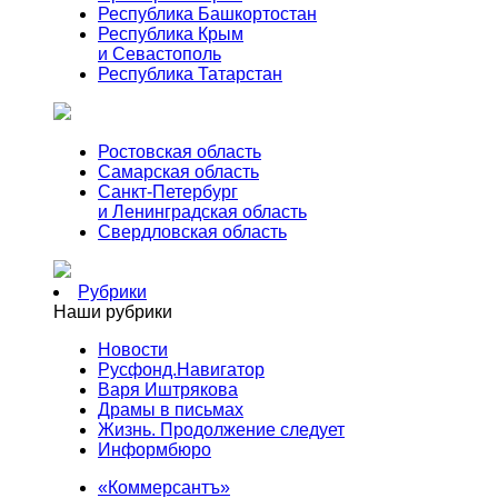
Республика Башкортостан
Республика Крым
и Севастополь
Республика Татарстан
Ростовская область
Самарская область
Санкт-Петербург
и Ленинградская область
Свердловская область
Рубрики
Наши рубрики
Новости
Русфонд.Навигатор
Варя Иштрякова
Драмы в письмах
Жизнь. Продолжение следует
Информбюро
«Коммерсантъ»