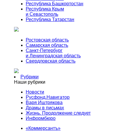
Республика Башкортостан
Республика Крым
и Севастополь
Республика Татарстан
Ростовская область
Самарская область
Санкт-Петербург
и Ленинградская область
Свердловская область
Рубрики
Наши рубрики
Новости
Русфонд.Навигатор
Варя Иштрякова
Драмы в письмах
Жизнь. Продолжение следует
Информбюро
«Коммерсантъ»