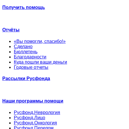
Получить помощь
Отчёты
«Вы помогли, спасибо!»
Сделано
Бюллетень
Благодарности
Куда пошли ваши деньги
Годовые отчеты
Рассылки Русфонда
Наши программы помощи
Русфонд.Неврология
Русфонд.Лицо
Русфонд.Онкология
Русфонд.Перелом