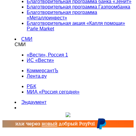
Благотворительная программа банка «Зенит»
Благотворительная программа Газпромбанка
Благотворительная программа
«Металлоинвест»
Благотворительная акция «Капля помощи»
Parle Market
СМИ
СМИ
«Вести», Россия 1
ИС «Вести»
КоммерсантЪ
Лента.ру
РБК
МИА «Россия сегодня»
Эндаумент