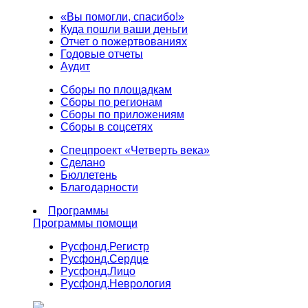
«Вы помогли, спасибо!»
Куда пошли ваши деньги
Отчет о пожертвованиях
Годовые отчеты
Аудит
Сборы по площадкам
Сборы по регионам
Сборы по приложениям
Сборы в соцсетях
Спецпроект «Четверть века»
Сделано
Бюллетень
Благодарности
Программы
Программы помощи
Русфонд.
Регистр
Русфонд.
Сердце
Русфонд.
Лицо
Русфонд.
Неврология