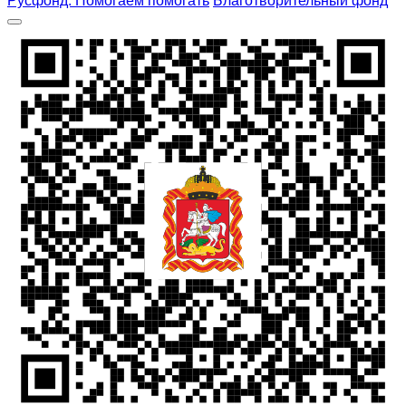
Русфонд. Помогаем помогать
Благотворительный фонд