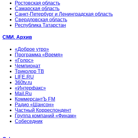
Ростовская область
Самарская область
Санкт-Петербург и Ленинградская область
Свердловская область
Республика Татарстан
СМИ. Архив
«Доброе утро»
Программа «Время»
«Голос»
Чемпионат
Триколор ТВ
LIFE.RU
360tv.ru
«Интерфакс»
Mail.Ru
КоммерсантЪ FM
Радио «Шансон»
Частный Корреспондент
Группа компаний «Финам»
Собеседник