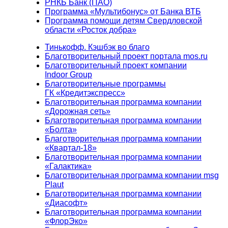
РНКБ Банк (ПАО)
Программа «Мультибонус» от Банка ВТБ
Программа помощи детям Свердловской
области «Росток добра»
Тинькофф. Кэшбэк во благо
Благотворительный проект портала mos.ru
Благотворительный проект компании
Indoor Group
Благотворительные программы
ГК «Кредитэкспресс»
Благотворительная программа компании
«Дорожная сеть»
Благотворительная программа компании
«Болта»
Благотворительная программа компании
«Квартал-18»
Благотворительная программа компании
«Галактика»
Благотворительная программа компании msg
Plaut
Благотворительная программа компании
«Диасофт»
Благотворительная программа компании
«ФлорЭко»