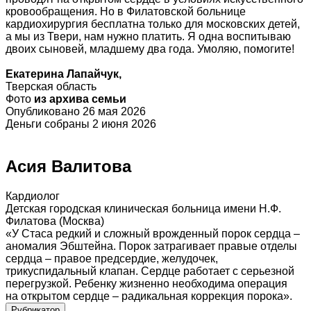
кровообращения. Но в Филатовской больнице
кардиохирургия бесплатна только для московских детей,
а мы из Твери, нам нужно платить. Я одна воспитываю
двоих сыновей, младшему два года. Умоляю, помогите!
Екатерина Лапайчук,
Тверская область
Фото
из архива семьи
Опубликовано 26 мая 2026
Деньги собраны 2 июня 2026
Асия Валитова
Кардиолог
Детская городская клиническая больница имени Н.Ф.
Филатова (Москва)
«У Стаса редкий и сложный врожденный порок сердца –
аномалия Эбштейна. Порок затрагивает правые отделы
сердца – правое предсердие, желудочек,
трикуспидальный клапан. Сердце работает с серьезной
перегрузкой. Ребенку жизненно необходима операция
на открытом сердце – радикальная коррекция порока».
Рубрикатор