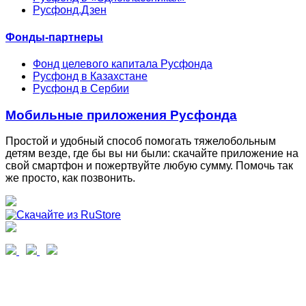
Русфонд.Дзен
Фонды-партнеры
Фонд целевого капитала Русфонда
Русфонд в Казахстане
Русфонд в Сербии
Мобильные приложения Русфонда
Простой и удобный способ помогать тяжелобольным
детям везде, где бы вы ни были: скачайте приложение на
свой смартфон и пожертвуйте любую сумму. Помочь так
же просто, как позвонить.