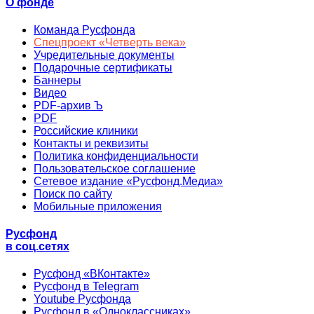
О фонде
Команда Русфонда
Спецпроект «Четверть века»
Учредительные документы
Подарочные сертификаты
Баннеры
Видео
PDF-архив Ъ
PDF
Российские клиники
Контакты и реквизиты
Политика конфиденциальности
Пользовательское соглашение
Сетевое издание «Русфонд.Медиа»
Поиск по сайту
Мобильные приложения
Русфонд
в соц.сетях
Русфонд «ВКонтакте»
Русфонд в Telegram
Youtube Русфонда
Русфонд в «Одноклассниках»