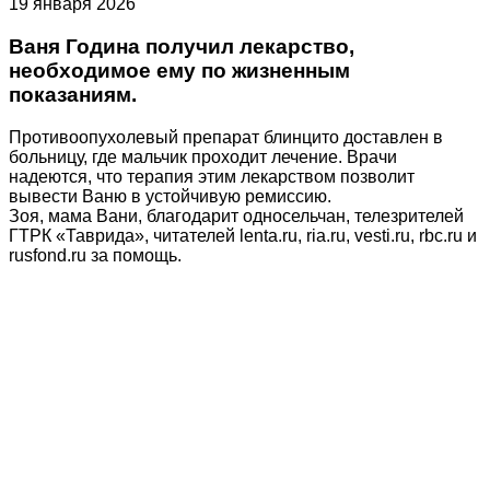
19 января 2026
Ваня Година получил лекарство,
необходимое ему по жизненным
показаниям.
Противоопухолевый препарат блинцито доставлен в
больницу, где мальчик проходит лечение. Врачи
надеются, что терапия этим лекарством позволит
вывести Ваню в устойчивую ремиссию.
Зоя, мама Вани, благодарит односельчан, телезрителей
ГТРК «Таврида», читателей lenta.ru, ria.ru, vesti.ru, rbc.ru и
rusfond.ru за помощь.