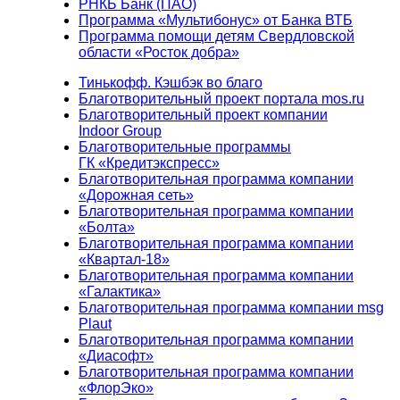
РНКБ Банк (ПАО)
Программа «Мультибонус» от Банка ВТБ
Программа помощи детям Свердловской
области «Росток добра»
Тинькофф. Кэшбэк во благо
Благотворительный проект портала mos.ru
Благотворительный проект компании
Indoor Group
Благотворительные программы
ГК «Кредитэкспресс»
Благотворительная программа компании
«Дорожная сеть»
Благотворительная программа компании
«Болта»
Благотворительная программа компании
«Квартал-18»
Благотворительная программа компании
«Галактика»
Благотворительная программа компании msg
Plaut
Благотворительная программа компании
«Диасофт»
Благотворительная программа компании
«ФлорЭко»