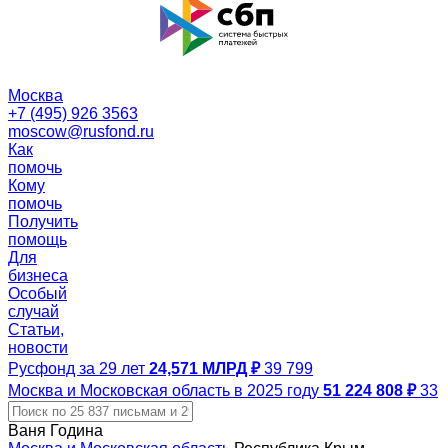
Москва
+7 (495) 926 3563
moscow@rusfond.ru
Как
помочь
Кому
помочь
Получить
помощь
Для
бизнеса
Особый
случай
Статьи,
новости
Русфонд за 29 лет
24,571 МЛРД ₽
39 799
Москва и Московская область в 2025 году
51 224 808 ₽
33
Ваня Година