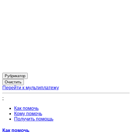
Рубрикатор
Перейти к мультиплатежу
;
Как помочь
Кому помочь
Получить помощь
Как помочь