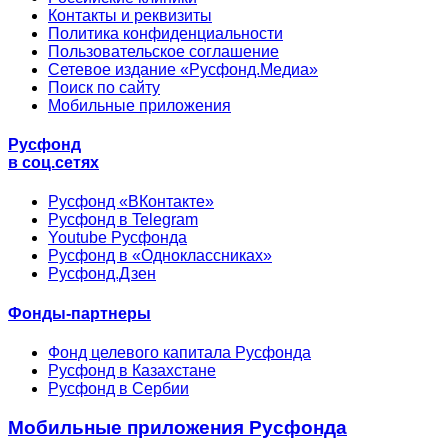
Контакты и реквизиты
Политика конфиденциальности
Пользовательское соглашение
Сетевое издание «Русфонд.Медиа»
Поиск по сайту
Мобильные приложения
Русфонд
в соц.сетях
Русфонд «ВКонтакте»
Русфонд в Telegram
Youtube Русфонда
Русфонд в «Одноклассниках»
Русфонд.Дзен
Фонды-партнеры
Фонд целевого капитала Русфонда
Русфонд в Казахстане
Русфонд в Сербии
Мобильные приложения Русфонда