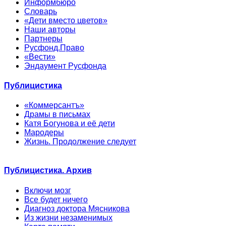
Информбюро
Словарь
«Дети вместо цветов»
Наши авторы
Партнеры
Русфонд.Право
«Вести»
Эндаумент Русфонда
Публицистика
«Коммерсантъ»
Драмы в письмах
Катя Богунова и её дети
Мародеры
Жизнь. Продолжение следует
Публицистика. Архив
Включи мозг
Все будет ничего
Диагноз доктора Мясникова
Из жизни незаменимых