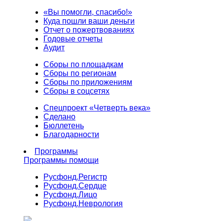
«Вы помогли, спасибо!»
Куда пошли ваши деньги
Отчет о пожертвованиях
Годовые отчеты
Аудит
Сборы по площадкам
Сборы по регионам
Сборы по приложениям
Сборы в соцсетях
Спецпроект «Четверть века»
Сделано
Бюллетень
Благодарности
Программы
Программы помощи
Русфонд.
Регистр
Русфонд.
Сердце
Русфонд.
Лицо
Русфонд.
Неврология