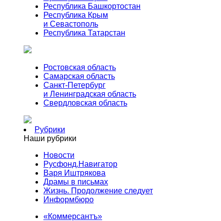
Республика Башкортостан
Республика Крым
и Севастополь
Республика Татарстан
Ростовская область
Самарская область
Санкт-Петербург
и Ленинградская область
Свердловская область
Рубрики
Наши рубрики
Новости
Русфонд.Навигатор
Варя Иштрякова
Драмы в письмах
Жизнь. Продолжение следует
Информбюро
«Коммерсантъ»