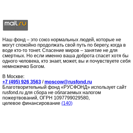
Наш фонд – это союз нормальных людей, которые не
могут спокойно продолжать свой путь по берегу, когда в
воде кто-то тонет. Спасение миров – занятие не для
смертных. Но если именно ваша доброта спасет хотя бы
одного человека, кто знает, может, вы и почувствуете себя
немножечко Богом.
В Москве:
+7 (495) 926 3563
/
moscow@rusfond.ru
Благотворительный фонд «РУСФОНД» использует сайт
rusfond.ru для сбора не облагаемых налогом
пожертвований, ОГРН 1097799029580,
целевое финансирование
(140)