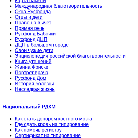
Карта памяти
Международная благотворительность
Окна Русфонда
Отцы и дети
Право на вычет
Прямая речь
Русфонд.Бабочки
Русфонд.ДЦП
ДЦП в большом городе
Свои чужие дети
Энциклопедия российской благотворительности
Книга утешений
Жанна Фриске
Портрет врача
Русфонд.Дом
История болезни
Несладкая жизнь
Национальный РДКМ
Как стать донором костного мозга
Где сдать кровь на типирование
Как помочь регистру
Сертификат на типирование