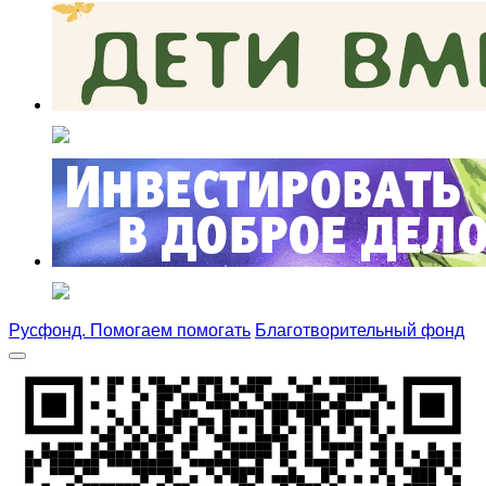
Русфонд. Помогаем помогать
Благотворительный фонд