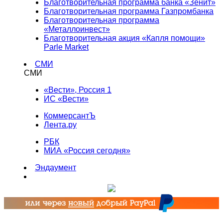
Благотворительная программа банка «Зенит»
Благотворительная программа Газпромбанка
Благотворительная программа
«Металлоинвест»
Благотворительная акция «Капля помощи»
Parle Market
СМИ
СМИ
«Вести», Россия 1
ИС «Вести»
КоммерсантЪ
Лента.ру
РБК
МИА «Россия сегодня»
Эндаумент