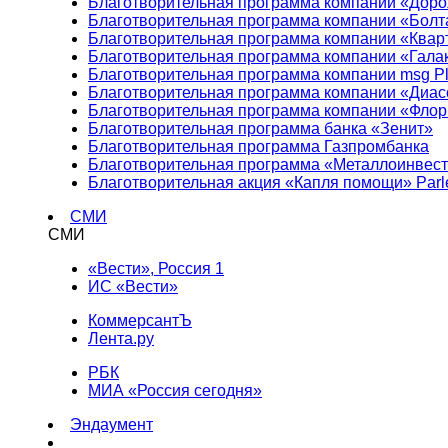
Благотворительная программа компании «Доро
Благотворительная программа компании «Болт
Благотворительная программа компании «Квар
Благотворительная программа компании «Гала
Благотворительная программа компании msg Pl
Благотворительная программа компании «Диа
Благотворительная программа компании «Фло
Благотворительная программа банка «Зенит»
Благотворительная программа Газпромбанка
Благотворительная программа «Металлоинвес
Благотворительная акция «Капля помощи» Parl
СМИ
СМИ
«Вести», Россия 1
ИС «Вести»
КоммерсантЪ
Лента.ру
РБК
МИА «Россия сегодня»
Эндаумент