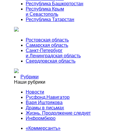
Республика Башкортостан
Республика Крым
и Севастополь
Республика Татарстан
Ростовская область
Самарская область
Санкт-Петербург
и Ленинградская область
Свердловская область
Рубрики
Наши рубрики
Новости
Русфонд.Навигатор
Варя Иштрякова
Драмы в письмах
Жизнь. Продолжение следует
Информбюро
«Коммерсантъ»