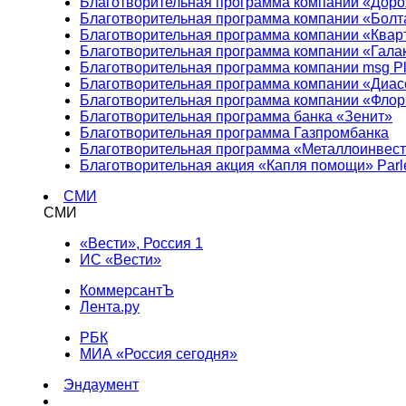
Благотворительная программа компании «Доро
Благотворительная программа компании «Болт
Благотворительная программа компании «Квар
Благотворительная программа компании «Гала
Благотворительная программа компании msg Pl
Благотворительная программа компании «Диа
Благотворительная программа компании «Фло
Благотворительная программа банка «Зенит»
Благотворительная программа Газпромбанка
Благотворительная программа «Металлоинвес
Благотворительная акция «Капля помощи» Parl
СМИ
СМИ
«Вести», Россия 1
ИС «Вести»
КоммерсантЪ
Лента.ру
РБК
МИА «Россия сегодня»
Эндаумент