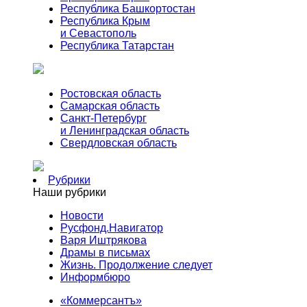
Республика Башкортостан
Республика Крым
и Севастополь
Республика Татарстан
Ростовская область
Самарская область
Санкт-Петербург
и Ленинградская область
Свердловская область
Рубрики
Наши рубрики
Новости
Русфонд.Навигатор
Варя Иштрякова
Драмы в письмах
Жизнь. Продолжение следует
Информбюро
«Коммерсантъ»