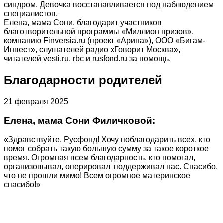
синдром. Девочка восстанавливается под наблюдением
специалистов.
Елена, мама Сони, благодарит участников
благотворительной программы «Миллион призов»,
компанию Finversia.ru (проект «Арина»), ООО «Бигам-
Инвест», слушателей радио «Говорит Москва»,
читателей vesti.ru, rbc и rusfond.ru за помощь.
Благодарности родителей
21 февраля 2025
Елена, мама Сони Филичковой:
«Здравствуйте, Русфонд! Хочу поблагодарить всех, кто
помог собрать такую большую сумму за такое короткое
время. Огромная всем благодарность, кто помогал,
организовывал, оперировал, поддерживал нас. Спасибо,
что не прошли мимо! Всем огромное материнское
спасибо!»