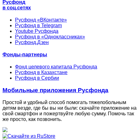
Русфонд
в соц.сетях
Русфонд «ВКонтакте»
Русфонд в Telegram
Youtube Русфонда
Русфонд в «Одноклассниках»
Русфонд.Дзен
Фонды-партнеры
Фонд целевого капитала Русфонда
Русфонд в Казахстане
Русфонд в Сербии
Мобильные приложения Русфонда
Простой и удобный способ помогать тяжелобольным
детям везде, где бы вы ни были: скачайте приложение на
свой смартфон и пожертвуйте любую сумму. Помочь так
же просто, как позвонить.