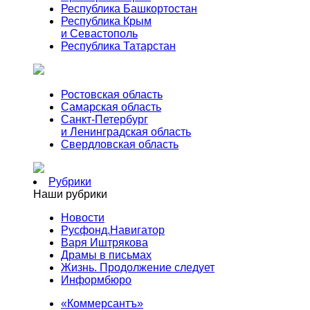
Республика Башкортостан
Республика Крым
и Севастополь
Республика Татарстан
Ростовская область
Самарская область
Санкт-Петербург
и Ленинградская область
Свердловская область
Рубрики
Наши рубрики
Новости
Русфонд.Навигатор
Варя Иштрякова
Драмы в письмах
Жизнь. Продолжение следует
Информбюро
«Коммерсантъ»