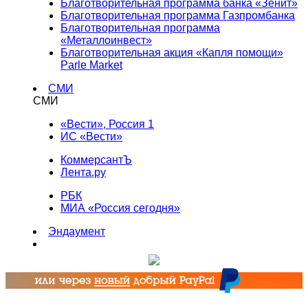
Благотворительная программа банка «Зенит»
Благотворительная программа Газпромбанка
Благотворительная программа
«Металлоинвест»
Благотворительная акция «Капля помощи»
Parle Market
СМИ
СМИ
«Вести», Россия 1
ИС «Вести»
КоммерсантЪ
Лента.ру
РБК
МИА «Россия сегодня»
Эндаумент