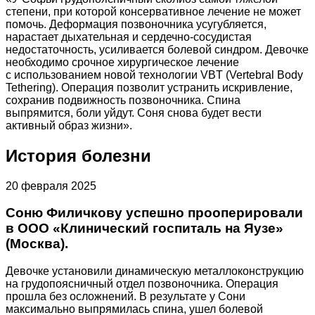
степени, при которой консервативное лечение не может
помочь. Деформация позвоночника усугубляется,
нарастает дыхательная и сердечно-сосудистая
недостаточность, усиливается болевой синдром. Девочке
необходимо срочное хирургическое лечение
с использованием новой технологии VBT (Vertebral Body
Tethering). Операция позволит устранить искривление,
сохранив подвижность позвоночника. Спина
выпрямится, боли уйдут. Соня снова будет вести
активный образ жизни».
История болезни
20 февраля 2025
Соню Филичкову успешно прооперировали
в ООО «Клинический госпиталь на Яузе»
(Москва).
Девочке установили динамическую металлоконструкцию
на грудопоясничный отдел позвоночника. Операция
прошла без осложнений. В результате у Сони
максимально выпрямилась спина, ушел болевой