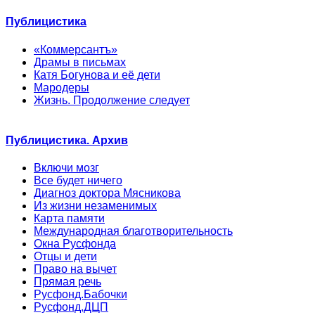
Публицистика
«Коммерсантъ»
Драмы в письмах
Катя Богунова и её дети
Мародеры
Жизнь. Продолжение следует
Публицистика. Архив
Включи мозг
Все будет ничего
Диагноз доктора Мясникова
Из жизни незаменимых
Карта памяти
Международная благотворительность
Окна Русфонда
Отцы и дети
Право на вычет
Прямая речь
Русфонд.Бабочки
Русфонд.ДЦП