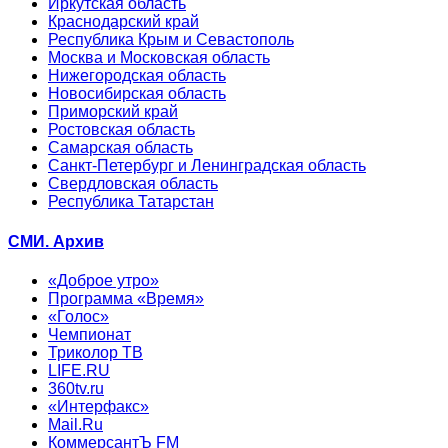
Иркутская область
Краснодарский край
Республика Крым и Севастополь
Москва и Московская область
Нижегородская область
Новосибирская область
Приморский край
Ростовская область
Самарская область
Санкт-Петербург и Ленинградская область
Свердловская область
Республика Татарстан
СМИ. Архив
«Доброе утро»
Программа «Время»
«Голос»
Чемпионат
Триколор ТВ
LIFE.RU
360tv.ru
«Интерфакс»
Mail.Ru
КоммерсантЪ FM