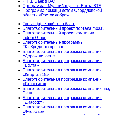
РНКБ Банк (ПАО)
Программа «Мультибонус» от Банка ВТБ
Программа помощи детям Свердловской
области «Росток добра»
Тинькофф. Кэшбэк во благо
Благотворительный проект портала mos.ru
Благотворительный проект компании
Indoor Group
Благотворительные программы
ГК «Кредитэкспресс»
Благотворительная программа компании
«Дорожная сеть»
Благотворительная программа компании
«Болта»
Благотворительная программа компании
«Квартал-18»
Благотворительная программа компании
«Галактика»
Благотворительная программа компании msg
Plaut
Благотворительная программа компании
«Диасофт»
Благотворительная программа компании
«ФлорЭко»