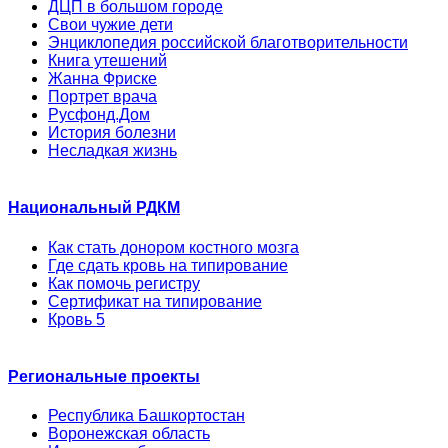
ДЦП в большом городе
Свои чужие дети
Энциклопедия российской благотворительности
Книга утешений
Жанна Фриске
Портрет врача
Русфонд.Дом
История болезни
Несладкая жизнь
Национальный РДКМ
Как стать донором костного мозга
Где сдать кровь на типирование
Как помочь регистру
Сертификат на типирование
Кровь 5
Региональные проекты
Республика Башкортостан
Воронежская область