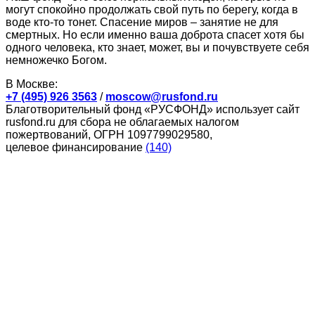
могут спокойно продолжать свой путь по берегу, когда в
воде кто-то тонет. Спасение миров – занятие не для
смертных. Но если именно ваша доброта спасет хотя бы
одного человека, кто знает, может, вы и почувствуете себя
немножечко Богом.
В Москве:
+7 (495) 926 3563
/
moscow@rusfond.ru
Благотворительный фонд «РУСФОНД» использует сайт
rusfond.ru для сбора не облагаемых налогом
пожертвований, ОГРН 1097799029580,
целевое финансирование
(140)