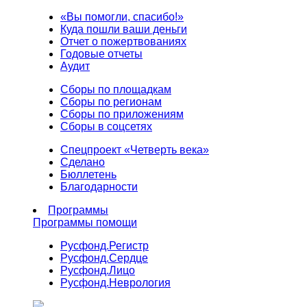
«Вы помогли, спасибо!»
Куда пошли ваши деньги
Отчет о пожертвованиях
Годовые отчеты
Аудит
Сборы по площадкам
Сборы по регионам
Сборы по приложениям
Сборы в соцсетях
Спецпроект «Четверть века»
Сделано
Бюллетень
Благодарности
Программы
Программы помощи
Русфонд.
Регистр
Русфонд.
Сердце
Русфонд.
Лицо
Русфонд.
Неврология