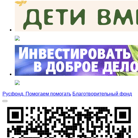
Русфонд. Помогаем помогать
Благотворительный фонд