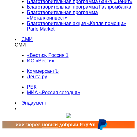
Благотворительная программа банка «Зенит»
Благотворительная программа Газпромбанка
Благотворительная программа
«Металлоинвест»
Благотворительная акция «Капля помощи»
Parle Market
СМИ
СМИ
«Вести», Россия 1
ИС «Вести»
КоммерсантЪ
Лента.ру
РБК
МИА «Россия сегодня»
Эндаумент