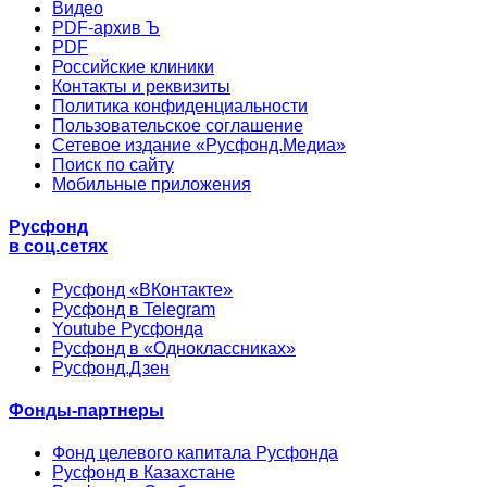
Видео
PDF-архив Ъ
PDF
Российские клиники
Контакты и реквизиты
Политика конфиденциальности
Пользовательское соглашение
Сетевое издание «Русфонд.Медиа»
Поиск по сайту
Мобильные приложения
Русфонд
в соц.сетях
Русфонд «ВКонтакте»
Русфонд в Telegram
Youtube Русфонда
Русфонд в «Одноклассниках»
Русфонд.Дзен
Фонды-партнеры
Фонд целевого капитала Русфонда
Русфонд в Казахстане