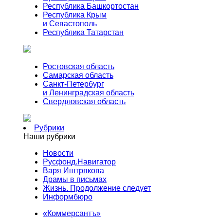
Республика Башкортостан
Республика Крым
и Севастополь
Республика Татарстан
Ростовская область
Самарская область
Санкт-Петербург
и Ленинградская область
Свердловская область
Рубрики
Наши рубрики
Новости
Русфонд.Навигатор
Варя Иштрякова
Драмы в письмах
Жизнь. Продолжение следует
Информбюро
«Коммерсантъ»