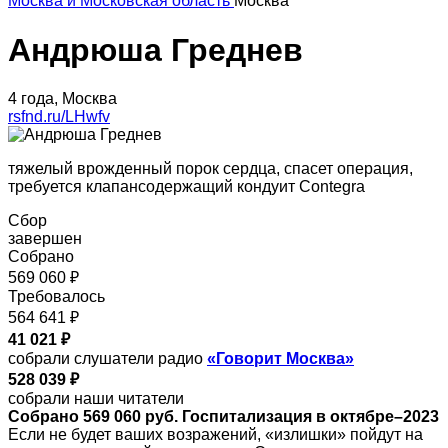
Москва и Московская область
Москва
Андрюша Греднев
4 года, Москва
rsfnd.ru/LHwfv
тяжелый врожденный порок сердца, спасет операция,
требуется клапансодержащий кондуит Contegra
Сбор
завершен
Собрано
569 060 ₽
Требовалось
564 641 ₽
41 021 ₽
собрали слушатели радио
«Говорит Москва»
528 039 ₽
собрали наши читатели
Собрано 569 060 руб. Госпитализация в октябре–2023
Если не будет ваших возражений, «излишки» пойдут на