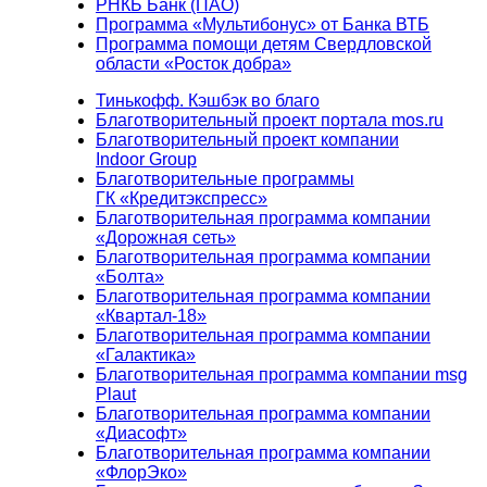
РНКБ Банк (ПАО)
Программа «Мультибонус» от Банка ВТБ
Программа помощи детям Свердловской
области «Росток добра»
Тинькофф. Кэшбэк во благо
Благотворительный проект портала mos.ru
Благотворительный проект компании
Indoor Group
Благотворительные программы
ГК «Кредитэкспресс»
Благотворительная программа компании
«Дорожная сеть»
Благотворительная программа компании
«Болта»
Благотворительная программа компании
«Квартал-18»
Благотворительная программа компании
«Галактика»
Благотворительная программа компании msg
Plaut
Благотворительная программа компании
«Диасофт»
Благотворительная программа компании
«ФлорЭко»