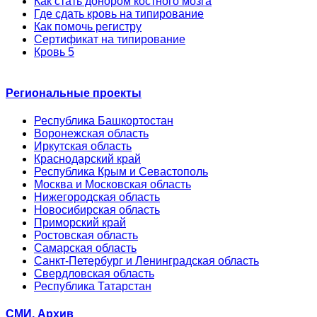
Как стать донором костного мозга
Где сдать кровь на типирование
Как помочь регистру
Сертификат на типирование
Кровь 5
Региональные проекты
Республика Башкортостан
Воронежская область
Иркутская область
Краснодарский край
Республика Крым и Севастополь
Москва и Московская область
Нижегородская область
Новосибирская область
Приморский край
Ростовская область
Самарская область
Санкт-Петербург и Ленинградская область
Свердловская область
Республика Татарстан
СМИ. Архив