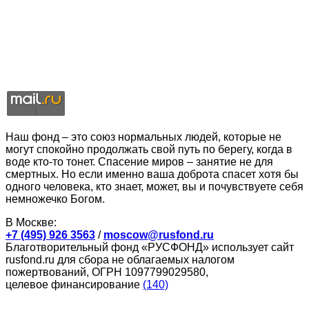
Наш фонд – это союз нормальных людей, которые не
могут спокойно продолжать свой путь по берегу, когда в
воде кто-то тонет. Спасение миров – занятие не для
смертных. Но если именно ваша доброта спасет хотя бы
одного человека, кто знает, может, вы и почувствуете себя
немножечко Богом.
В Москве:
+7 (495) 926 3563
/
moscow@rusfond.ru
Благотворительный фонд «РУСФОНД» использует сайт
rusfond.ru для сбора не облагаемых налогом
пожертвований, ОГРН 1097799029580,
целевое финансирование
(140)