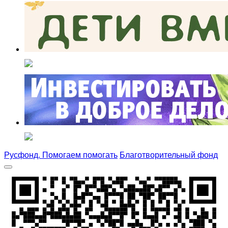
Русфонд. Помогаем помогать
Благотворительный фонд