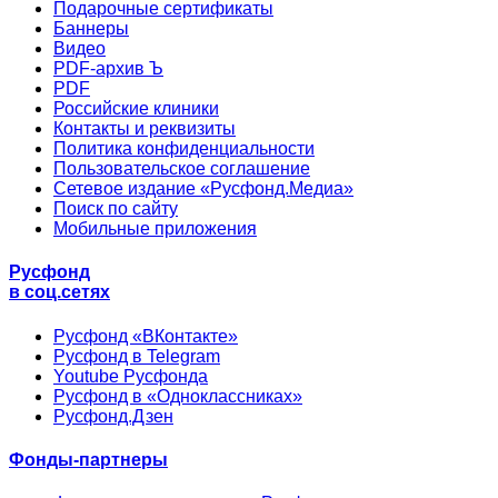
Подарочные сертификаты
Баннеры
Видео
PDF-архив Ъ
PDF
Российские клиники
Контакты и реквизиты
Политика конфиденциальности
Пользовательское соглашение
Сетевое издание «Русфонд.Медиа»
Поиск по сайту
Мобильные приложения
Русфонд
в соц.сетях
Русфонд «ВКонтакте»
Русфонд в Telegram
Youtube Русфонда
Русфонд в «Одноклассниках»
Русфонд.Дзен
Фонды-партнеры