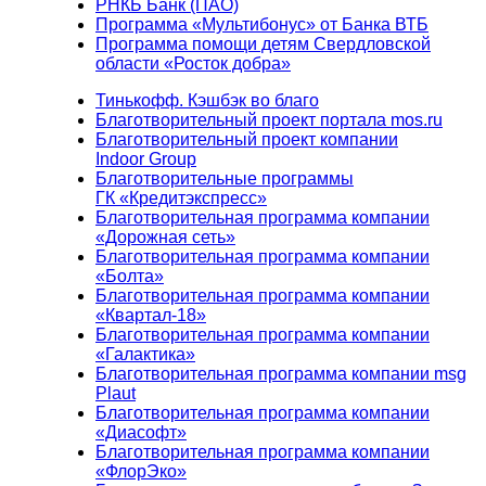
РНКБ Банк (ПАО)
Программа «Мультибонус» от Банка ВТБ
Программа помощи детям Свердловской
области «Росток добра»
Тинькофф. Кэшбэк во благо
Благотворительный проект портала mos.ru
Благотворительный проект компании
Indoor Group
Благотворительные программы
ГК «Кредитэкспресс»
Благотворительная программа компании
«Дорожная сеть»
Благотворительная программа компании
«Болта»
Благотворительная программа компании
«Квартал-18»
Благотворительная программа компании
«Галактика»
Благотворительная программа компании msg
Plaut
Благотворительная программа компании
«Диасофт»
Благотворительная программа компании
«ФлорЭко»