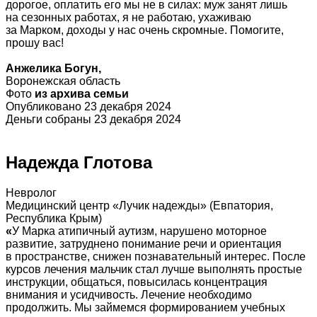
дорогое, оплатить его мы не в силах: муж занят лишь
на сезонных работах, я не работаю, ухаживаю
за Марком, доходы у нас очень скромные. Помогите,
прошу вас!
Анжелика Богун,
Воронежская область
Фото
из архива семьи
Опубликовано 23 декабря 2024
Деньги собраны 23 декабря 2024
Надежда Глотова
Невролог
Медицинский центр «Лучик надежды» (Евпатория,
Республика Крым)
«
У Марка атипичный аутизм, нарушено моторное
развитие, затруднено понимание речи и ориентация
в пространстве, снижен познавательный интерес. После
курсов лечения мальчик стал лучше выполнять простые
инструкции, общаться, повысилась концентрация
внимания и усидчивость. Лечение необходимо
продолжить. Мы займемся формированием учебных