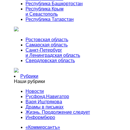
Республика Башкортостан
Республика Крым
и Севастополь
Республика Татарстан
Ростовская область
Самарская область
Санкт-Петербург
и Ленинградская область
Свердловская область
Рубрики
Наши рубрики
Новости
Русфонд.Навигатор
Варя Иштрякова
Драмы в письмах
Жизнь. Продолжение следует
Информбюро
«Коммерсантъ»