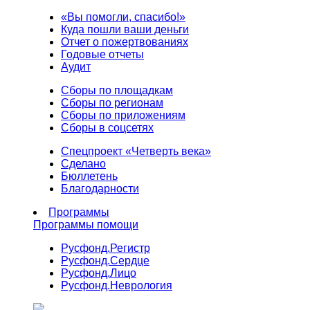
«Вы помогли, спасибо!»
Куда пошли ваши деньги
Отчет о пожертвованиях
Годовые отчеты
Аудит
Сборы по площадкам
Сборы по регионам
Сборы по приложениям
Сборы в соцсетях
Спецпроект «Четверть века»
Сделано
Бюллетень
Благодарности
Программы
Программы помощи
Русфонд.
Регистр
Русфонд.
Сердце
Русфонд.
Лицо
Русфонд.
Неврология