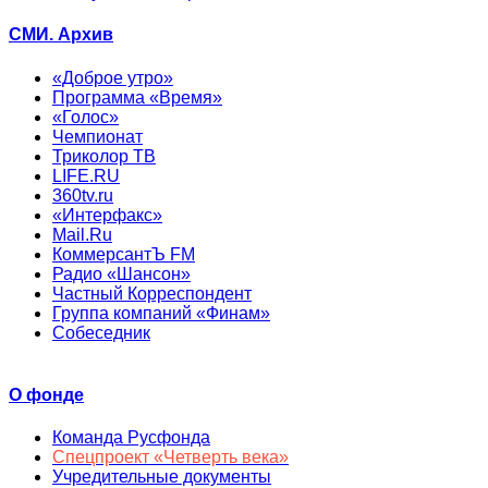
СМИ. Архив
«Доброе утро»
Программа «Время»
«Голос»
Чемпионат
Триколор ТВ
LIFE.RU
360tv.ru
«Интерфакс»
Mail.Ru
КоммерсантЪ FM
Радио «Шансон»
Частный Корреспондент
Группа компаний «Финам»
Собеседник
О фонде
Команда Русфонда
Спецпроект «Четверть века»
Учредительные документы