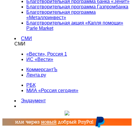
Благотворительная программа банка «Зенит»
Благотворительная программа Газпромбанка
Благотворительная программа
«Металлоинвест»
Благотворительная акция «Капля помощи»
Parle Market
СМИ
СМИ
«Вести», Россия 1
ИС «Вести»
КоммерсантЪ
Лента.ру
РБК
МИА «Россия сегодня»
Эндаумент