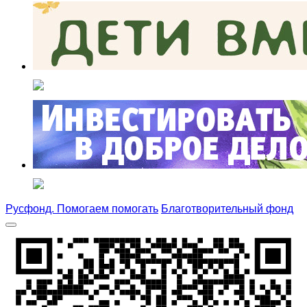
Русфонд. Помогаем помогать
Благотворительный фонд