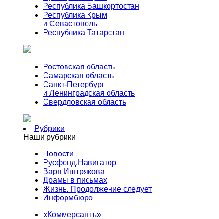
Республика Башкортостан
Республика Крым
и Севастополь
Республика Татарстан
Ростовская область
Самарская область
Санкт-Петербург
и Ленинградская область
Свердловская область
Рубрики
Наши рубрики
Новости
Русфонд.Навигатор
Варя Иштрякова
Драмы в письмах
Жизнь. Продолжение следует
Информбюро
«Коммерсантъ»