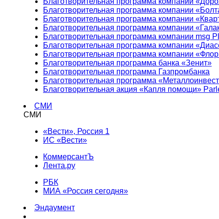
Благотворительная программа компании «Доро
Благотворительная программа компании «Болт
Благотворительная программа компании «Квар
Благотворительная программа компании «Гала
Благотворительная программа компании msg Pl
Благотворительная программа компании «Диа
Благотворительная программа компании «Фло
Благотворительная программа банка «Зенит»
Благотворительная программа Газпромбанка
Благотворительная программа «Металлоинвес
Благотворительная акция «Капля помощи» Parl
СМИ
СМИ
«Вести», Россия 1
ИС «Вести»
КоммерсантЪ
Лента.ру
РБК
МИА «Россия сегодня»
Эндаумент