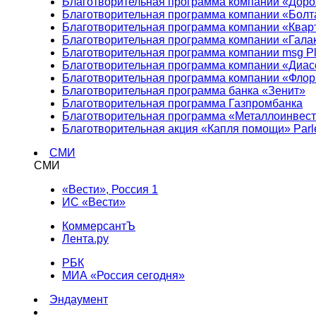
Благотворительная программа компании «Доро
Благотворительная программа компании «Болт
Благотворительная программа компании «Квар
Благотворительная программа компании «Гала
Благотворительная программа компании msg Pl
Благотворительная программа компании «Диа
Благотворительная программа компании «Фло
Благотворительная программа банка «Зенит»
Благотворительная программа Газпромбанка
Благотворительная программа «Металлоинвес
Благотворительная акция «Капля помощи» Parl
СМИ
СМИ
«Вести», Россия 1
ИС «Вести»
КоммерсантЪ
Лента.ру
РБК
МИА «Россия сегодня»
Эндаумент