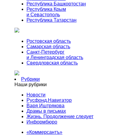
Республика Башкортостан
Республика Крым
и Севастополь
Республика Татарстан
Ростовская область
Самарская область
Санкт-Петербург
и Ленинградская область
Свердловская область
Рубрики
Наши рубрики
Новости
Русфонд.Навигатор
Варя Иштрякова
Драмы в письмах
Жизнь. Продолжение следует
Информбюро
«Коммерсантъ»