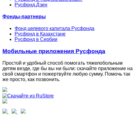
Русфонд.Дзен
Фонды-партнеры
Фонд целевого капитала Русфонда
Русфонд в Казахстане
Русфонд в Сербии
Мобильные приложения Русфонда
Простой и удобный способ помогать тяжелобольным
детям везде, где бы вы ни были: скачайте приложение на
свой смартфон и пожертвуйте любую сумму. Помочь так
же просто, как позвонить.