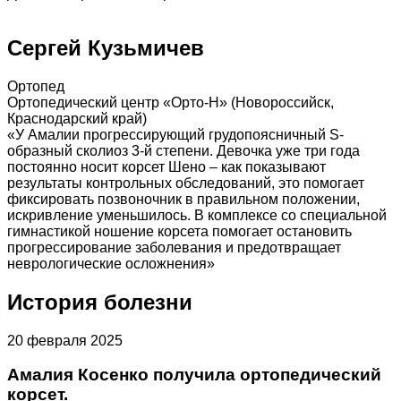
Сергей Кузьмичев
Ортопед
Ортопедический центр «Орто-Н» (Новороссийск,
Краснодарский край)
«У Амалии прогрессирующий грудопоясничный S-
образный сколиоз 3-й степени. Девочка уже три года
постоянно носит корсет Шено – как показывают
результаты контрольных обследований, это помогает
фиксировать позвоночник в правильном положении,
искривление уменьшилось. В комплексе со специальной
гимнастикой ношение корсета помогает остановить
прогрессирование заболевания и предотвращает
неврологические осложнения»
История болезни
20 февраля 2025
Амалия Косенко получила ортопедический
корсет.