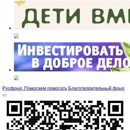
Русфонд. Помогаем помогать
Благотворительный фонд