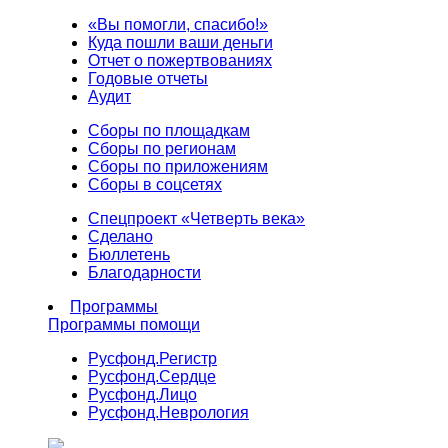
«Вы помогли, спасибо!»
Куда пошли ваши деньги
Отчет о пожертвованиях
Годовые отчеты
Аудит
Сборы по площадкам
Сборы по регионам
Сборы по приложениям
Сборы в соцсетях
Спецпроект «Четверть века»
Сделано
Бюллетень
Благодарности
Программы
Программы помощи
Русфонд.
Регистр
Русфонд.
Сердце
Русфонд.
Лицо
Русфонд.
Неврология