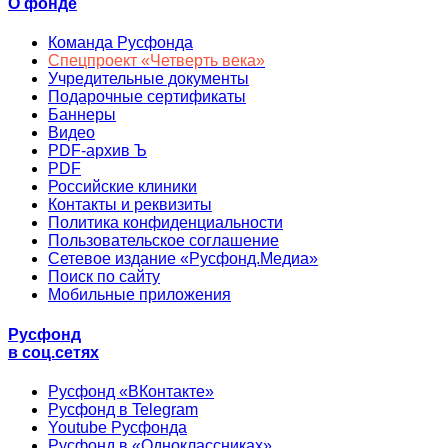
О фонде
Команда Русфонда
Спецпроект «Четверть века»
Учредительные документы
Подарочные сертификаты
Баннеры
Видео
PDF-архив Ъ
PDF
Российские клиники
Контакты и реквизиты
Политика конфиденциальности
Пользовательское соглашение
Сетевое издание «Русфонд.Медиа»
Поиск по сайту
Мобильные приложения
Русфонд
в соц.сетях
Русфонд «ВКонтакте»
Русфонд в Telegram
Youtube Русфонда
Русфонд в «Одноклассниках»