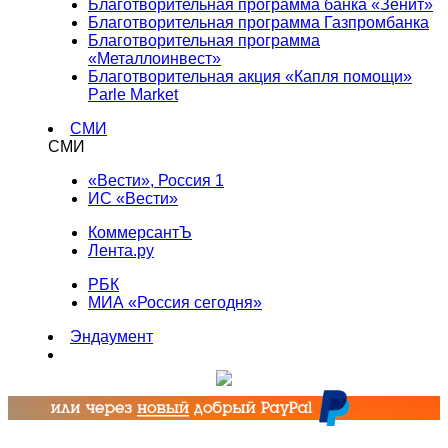
Благотворительная программа банка «Зенит»
Благотворительная программа Газпромбанка
Благотворительная программа
«Металлоинвест»
Благотворительная акция «Капля помощи»
Parle Market
СМИ
СМИ
«Вести», Россия 1
ИС «Вести»
КоммерсантЪ
Лента.ру
РБК
МИА «Россия сегодня»
Эндаумент