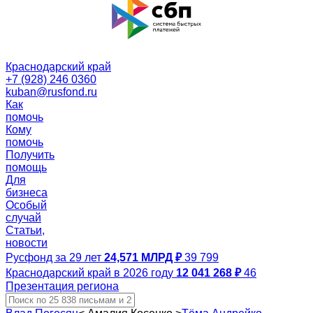
Краснодарский край
+7 (928) 246 0360
kuban@rusfond.ru
Как
помочь
Кому
помочь
Получить
помощь
Для
бизнеса
Особый
случай
Статьи,
новости
Русфонд за 29 лет
24,571 МЛРД ₽
39 799
Краснодарский край в 2026 году
12 041 268 ₽
46
Презентация региона