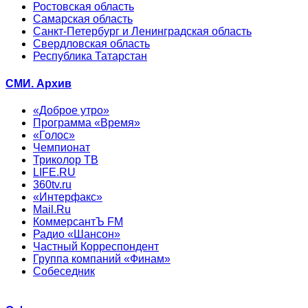
Ростовская область
Самарская область
Санкт-Петербург и Ленинградская область
Свердловская область
Республика Татарстан
СМИ. Архив
«Доброе утро»
Программа «Время»
«Голос»
Чемпионат
Триколор ТВ
LIFE.RU
360tv.ru
«Интерфакс»
Mail.Ru
КоммерсантЪ FM
Радио «Шансон»
Частный Корреспондент
Группа компаний «Финам»
Собеседник