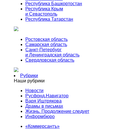
Республика Башкортостан
Республика Крым
и Севастополь
Республика Татарстан
Ростовская область
Самарская область
Санкт-Петербург
и Ленинградская область
Свердловская область
Рубрики
Наши рубрики
Новости
Русфонд.Навигатор
Варя Иштрякова
Драмы в письмах
Жизнь. Продолжение следует
Информбюро
«Коммерсантъ»