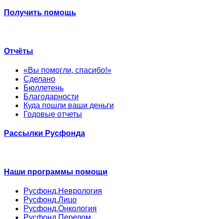
Получить помощь
Отчёты
«Вы помогли, спасибо!»
Сделано
Бюллетень
Благодарности
Куда пошли ваши деньги
Годовые отчеты
Рассылки Русфонда
Наши программы помощи
Русфонд.Неврология
Русфонд.Лицо
Русфонд.Онкология
Русфонд.Перелом