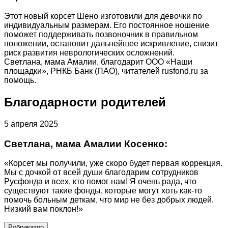
Этот новый корсет Шено изготовили для девочки по
индивидуальным размерам. Его постоянное ношение
поможет поддерживать позвоночник в правильном
положении, остановит дальнейшее искривление, снизит
риск развития неврологических осложнений.
Светлана, мама Амалии, благодарит ООО «Наши
площадки», РНКБ Банк (ПАО), читателей rusfond.ru за
помощь.
Благодарности родителей
5 апреля 2025
Светлана, мама Амалии Косенко:
«Корсет мы получили, уже скоро будет первая коррекция.
Мы с дочкой от всей души благодарим сотрудников
Русфонда и всех, кто помог нам! Я очень рада, что
существуют такие фонды, которые могут хоть как-то
помочь больным деткам, что мир не без добрых людей.
Низкий вам поклон!»
Рубрикатор