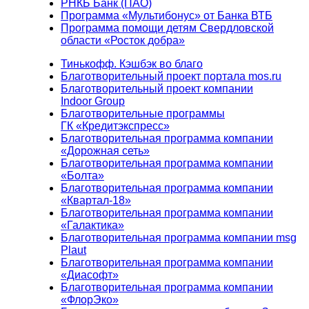
РНКБ Банк (ПАО)
Программа «Мультибонус» от Банка ВТБ
Программа помощи детям Свердловской
области «Росток добра»
Тинькофф. Кэшбэк во благо
Благотворительный проект портала mos.ru
Благотворительный проект компании
Indoor Group
Благотворительные программы
ГК «Кредитэкспресс»
Благотворительная программа компании
«Дорожная сеть»
Благотворительная программа компании
«Болта»
Благотворительная программа компании
«Квартал-18»
Благотворительная программа компании
«Галактика»
Благотворительная программа компании msg
Plaut
Благотворительная программа компании
«Диасофт»
Благотворительная программа компании
«ФлорЭко»