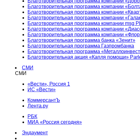
Благотворительная программа компании «Доро
Благотворительная программа компании «Болт
Благотворительная программа компании «Квар
Благотворительная программа компании «Гала
Благотворительная программа компании msg Pl
Благотворительная программа компании «Диа
Благотворительная программа компании «Фло
Благотворительная программа банка «Зенит»
Благотворительная программа Газпромбанка
Благотворительная программа «Металлоинвес
Благотворительная акция «Капля помощи» Parl
СМИ
СМИ
«Вести», Россия 1
ИС «Вести»
КоммерсантЪ
Лента.ру
РБК
МИА «Россия сегодня»
Эндаумент