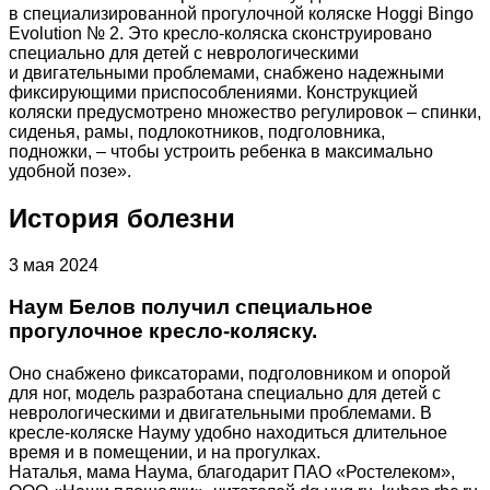
в специализированной прогулочной коляске Hoggi Bingo
Evolution № 2. Это кресло-коляска сконструировано
специально для детей с неврологическими
и двигательными проблемами, снабжено надежными
фиксирующими приспособлениями. Конструкцией
коляски предусмотрено множество регулировок – спинки,
сиденья, рамы, подлокотников, подголовника,
подножки, – чтобы устроить ребенка в максимально
удобной позе».
История болезни
3 мая 2024
Наум Белов получил специальное
прогулочное кресло-коляску.
Оно снабжено фиксаторами, подголовником и опорой
для ног, модель разработана специально для детей с
неврологическими и двигательными проблемами. В
кресле-коляске Науму удобно находиться длительное
время и в помещении, и на прогулках.
Наталья, мама Наума, благодарит ПАО «Ростелеком»,