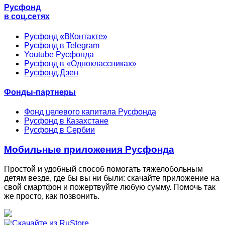
Русфонд
в соц.сетях
Русфонд «ВКонтакте»
Русфонд в Telegram
Youtube Русфонда
Русфонд в «Одноклассниках»
Русфонд.Дзен
Фонды-партнеры
Фонд целевого капитала Русфонда
Русфонд в Казахстане
Русфонд в Сербии
Мобильные приложения Русфонда
Простой и удобный способ помогать тяжелобольным
детям везде, где бы вы ни были: скачайте приложение на
свой смартфон и пожертвуйте любую сумму. Помочь так
же просто, как позвонить.