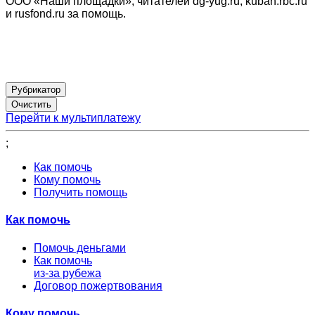
ООО «Наши площадки», читателей dg-yug.ru, kuban.rbc.ru
и rusfond.ru за помощь.
Рубрикатор
Перейти к мультиплатежу
;
Как помочь
Кому помочь
Получить помощь
Как помочь
Помочь деньгами
Как помочь
из-за рубежа
Договор пожертвования
Кому помочь