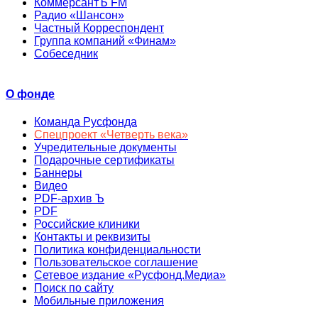
КоммерсантЪ FM
Радио «Шансон»
Частный Корреспондент
Группа компаний «Финам»
Собеседник
О фонде
Команда Русфонда
Спецпроект «Четверть века»
Учредительные документы
Подарочные сертификаты
Баннеры
Видео
PDF-архив Ъ
PDF
Российские клиники
Контакты и реквизиты
Политика конфиденциальности
Пользовательское соглашение
Сетевое издание «Русфонд.Медиа»
Поиск по сайту
Мобильные приложения