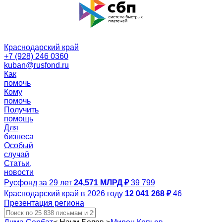
Краснодарский край
+7 (928) 246 0360
kuban@rusfond.ru
Как
помочь
Кому
помочь
Получить
помощь
Для
бизнеса
Особый
случай
Статьи,
новости
Русфонд за 29 лет
24,571 МЛРД ₽
39 799
Краснодарский край в 2026 году
12 041 268 ₽
46
Презентация региона