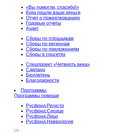
«Вы помогли, спасибо!»
Куда пошли ваши деньги
Отчет о пожертвованиях
Годовые отчеты
Аудит
Сборы по площадкам
Сборы по регионам
Сборы по приложениям
Сборы в соцсетях
Спецпроект «Четверть века»
Сделано
Бюллетень
Благодарности
Программы
Программы помощи
Русфонд.
Регистр
Русфонд.
Сердце
Русфонд.
Лицо
Русфонд.
Неврология