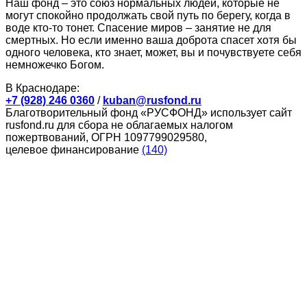
Наш фонд – это союз нормальных людей, которые не
могут спокойно продолжать свой путь по берегу, когда в
воде кто-то тонет. Спасение миров – занятие не для
смертных. Но если именно ваша доброта спасет хотя бы
одного человека, кто знает, может, вы и почувствуете себя
немножечко Богом.
В Краснодаре:
+7 (928) 246 0360
/
kuban@rusfond.ru
Благотворительный фонд «РУСФОНД» использует сайт
rusfond.ru для сбора не облагаемых налогом
пожертвований, ОГРН 1097799029580,
целевое финансирование
(140)