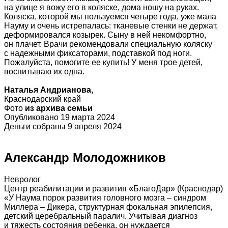
на улице я вожу его в коляске, дома ношу на руках.
Коляска, которой мы пользуемся четыре года, уже мала
Науму и очень истрепалась: тканевые стенки не держат,
деформировался козырек. Сыну в ней некомфортно,
он плачет. Врачи рекомендовали специальную коляску
с надежными фиксаторами, подставкой под ноги.
Пожалуйста, помогите ее купить! У меня трое детей,
воспитываю их одна.
Наталья Андрианова,
Краснодарский край
Фото
из архива семьи
Опубликовано 19 марта 2024
Деньги собраны 9 апреля 2024
Александр Молодожников
Невролог
Центр реабилитации и развития «БлагоДар» (Краснодар)
«У Наума порок развития головного мозга – синдром
Миллера – Дикера, структурная фокальная эпилепсия,
детский церебральный паралич. Учитывая диагноз
и тяжесть состояния ребенка, он нуждается