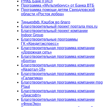
РНКБ Банк (ПАО)
Программа «Мультибонус» от Банка ВТБ
Программа помощи детям Свердловской
области «Росток добра»
Тинькофф. Кэшбэк во благо
Благотворительный проект портала mos.ru
Благотворительный проект компании
Indoor Group
Благотворительные программы
ГК «Кредитэкспресс»
Благотворительная программа компании
«Дорожная сеть»
Благотворительная программа компании
«Болта»
Благотворительная программа компании
«Квартал-18»
Благотворительная программа компании
«Галактика»
Благотворительная программа компании msg
Plaut
Благотворительная программа компании
«Диасофт»
Благотворительная программа компании
«ФлорЭко»