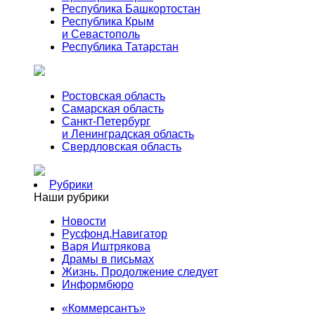
Республика Башкортостан
Республика Крым
и Севастополь
Республика Татарстан
Ростовская область
Самарская область
Санкт-Петербург
и Ленинградская область
Свердловская область
Рубрики
Наши рубрики
Новости
Русфонд.Навигатор
Варя Иштрякова
Драмы в письмах
Жизнь. Продолжение следует
Информбюро
«Коммерсантъ»