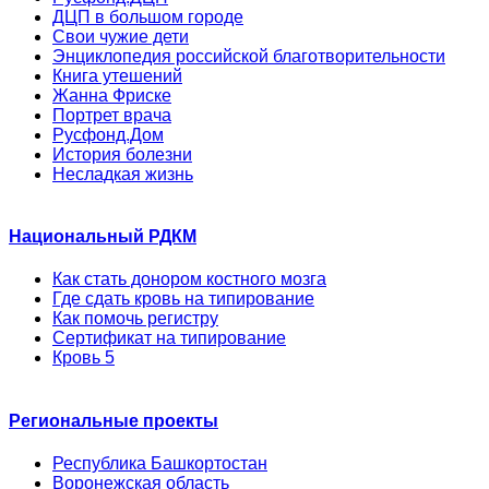
ДЦП в большом городе
Свои чужие дети
Энциклопедия российской благотворительности
Книга утешений
Жанна Фриске
Портрет врача
Русфонд.Дом
История болезни
Несладкая жизнь
Национальный РДКМ
Как стать донором костного мозга
Где сдать кровь на типирование
Как помочь регистру
Сертификат на типирование
Кровь 5
Региональные проекты
Республика Башкортостан
Воронежская область