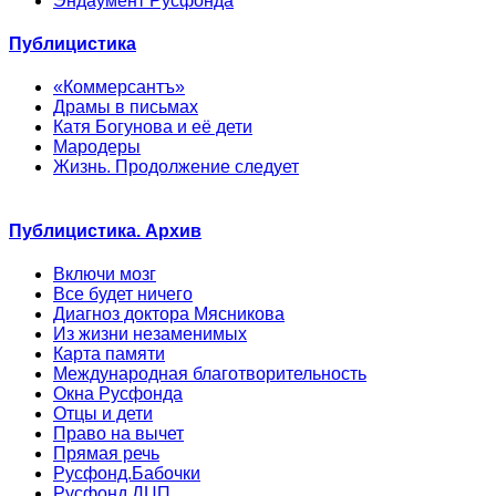
Эндаумент Русфонда
Публицистика
«Коммерсантъ»
Драмы в письмах
Катя Богунова и её дети
Мародеры
Жизнь. Продолжение следует
Публицистика. Архив
Включи мозг
Все будет ничего
Диагноз доктора Мясникова
Из жизни незаменимых
Карта памяти
Международная благотворительность
Окна Русфонда
Отцы и дети
Право на вычет
Прямая речь
Русфонд.Бабочки
Русфонд.ДЦП