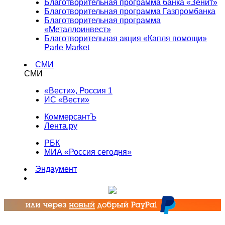
Благотворительная программа банка «Зенит»
Благотворительная программа Газпромбанка
Благотворительная программа
«Металлоинвест»
Благотворительная акция «Капля помощи»
Parle Market
СМИ
СМИ
«Вести», Россия 1
ИС «Вести»
КоммерсантЪ
Лента.ру
РБК
МИА «Россия сегодня»
Эндаумент