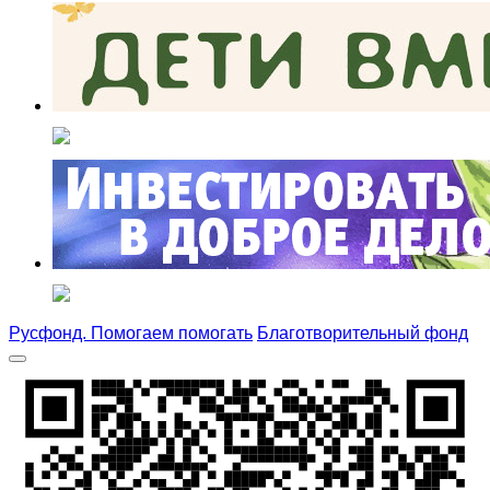
Русфонд. Помогаем помогать
Благотворительный фонд