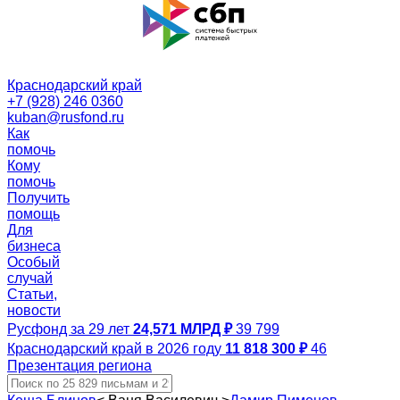
Краснодарский край
+7 (928) 246 0360
kuban@rusfond.ru
Как
помочь
Кому
помочь
Получить
помощь
Для
бизнеса
Особый
случай
Статьи,
новости
Русфонд за 29 лет
24,571 МЛРД ₽
39 799
Краснодарский край в 2026 году
11 818 300 ₽
46
Презентация региона