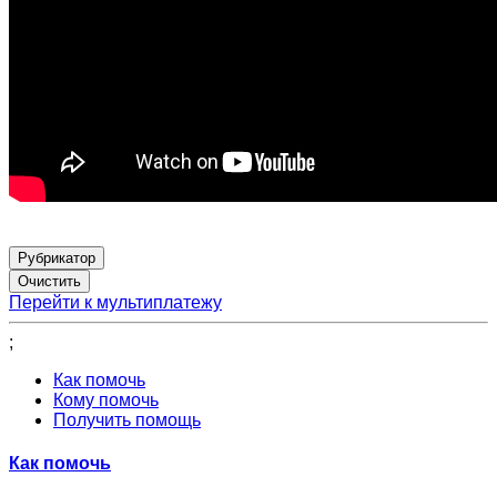
Рубрикатор
Перейти к мультиплатежу
;
Как помочь
Кому помочь
Получить помощь
Как помочь