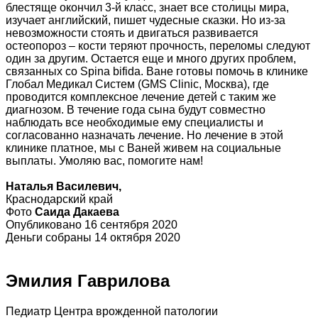
блестяще окончил 3-й класс, знает все столицы мира,
изучает английский, пишет чудесные сказки. Но из-за
невозможности стоять и двигаться развивается
остеопороз – кости теряют прочность, переломы следуют
один за другим. Остается еще и много других проблем,
связанных со Spina bifida. Ване готовы помочь в клинике
Глобал Медикал Систем (GMS Clinic, Москва), где
проводится комплексное лечение детей с таким же
диагнозом. В течение года сына будут совместно
наблюдать все необходимые ему специалисты и
согласованно назначать лечение. Но лечение в этой
клинике платное, мы с Ваней живем на социальные
выплаты. Умоляю вас, помогите нам!
Наталья Василевич,
Краснодарский край
Фото
Саида Дакаева
Опубликовано 16 сентября 2020
Деньги собраны 14 октября 2020
Эмилия Гаврилова
Педиатр Центра врожденной патологии