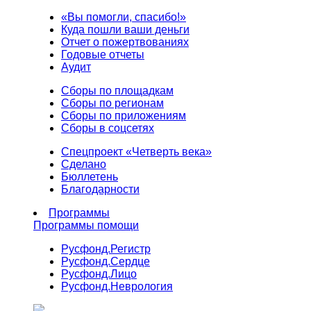
«Вы помогли, спасибо!»
Куда пошли ваши деньги
Отчет о пожертвованиях
Годовые отчеты
Аудит
Сборы по площадкам
Сборы по регионам
Сборы по приложениям
Сборы в соцсетях
Спецпроект «Четверть века»
Сделано
Бюллетень
Благодарности
Программы
Программы помощи
Русфонд.
Регистр
Русфонд.
Сердце
Русфонд.
Лицо
Русфонд.
Неврология