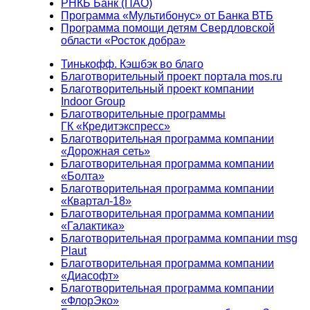
РНКБ Банк (ПАО)
Программа «Мультибонус» от Банка ВТБ
Программа помощи детям Свердловской
области «Росток добра»
Тинькофф. Кэшбэк во благо
Благотворительный проект портала mos.ru
Благотворительный проект компании
Indoor Group
Благотворительные программы
ГК «Кредитэкспресс»
Благотворительная программа компании
«Дорожная сеть»
Благотворительная программа компании
«Болта»
Благотворительная программа компании
«Квартал-18»
Благотворительная программа компании
«Галактика»
Благотворительная программа компании msg
Plaut
Благотворительная программа компании
«Диасофт»
Благотворительная программа компании
«ФлорЭко»