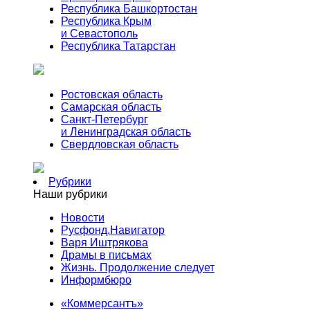
Республика Башкортостан
Республика Крым
и Севастополь
Республика Татарстан
Ростовская область
Самарская область
Санкт-Петербург
и Ленинградская область
Свердловская область
Рубрики
Наши рубрики
Новости
Русфонд.Навигатор
Варя Иштрякова
Драмы в письмах
Жизнь. Продолжение следует
Информбюро
«Коммерсантъ»