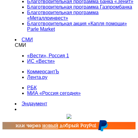
Благотворительная программа банка «Зенит»
Благотворительная программа Газпромбанка
Благотворительная программа
«Металлоинвест»
Благотворительная акция «Капля помощи»
Parle Market
СМИ
СМИ
«Вести», Россия 1
ИС «Вести»
КоммерсантЪ
Лента.ру
РБК
МИА «Россия сегодня»
Эндаумент