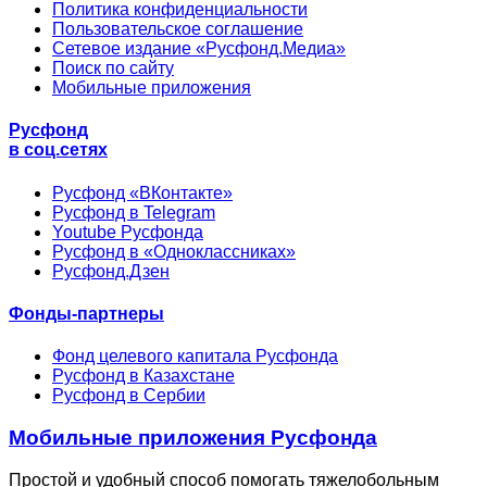
Политика конфиденциальности
Пользовательское соглашение
Сетевое издание «Русфонд.Медиа»
Поиск по сайту
Мобильные приложения
Русфонд
в соц.сетях
Русфонд «ВКонтакте»
Русфонд в Telegram
Youtube Русфонда
Русфонд в «Одноклассниках»
Русфонд.Дзен
Фонды-партнеры
Фонд целевого капитала Русфонда
Русфонд в Казахстане
Русфонд в Сербии
Мобильные приложения Русфонда
Простой и удобный способ помогать тяжелобольным