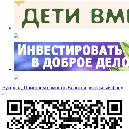
Русфонд. Помогаем помогать
Благотворительный фонд