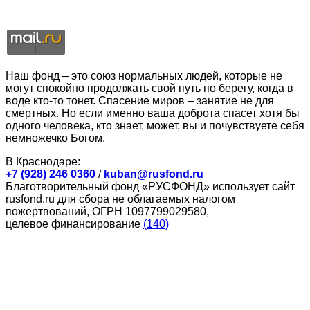
Наш фонд – это союз нормальных людей, которые не
могут спокойно продолжать свой путь по берегу, когда в
воде кто-то тонет. Спасение миров – занятие не для
смертных. Но если именно ваша доброта спасет хотя бы
одного человека, кто знает, может, вы и почувствуете себя
немножечко Богом.
В Краснодаре:
+7 (928) 246 0360
/
kuban@rusfond.ru
Благотворительный фонд «РУСФОНД» использует сайт
rusfond.ru для сбора не облагаемых налогом
пожертвований, ОГРН 1097799029580,
целевое финансирование
(140)