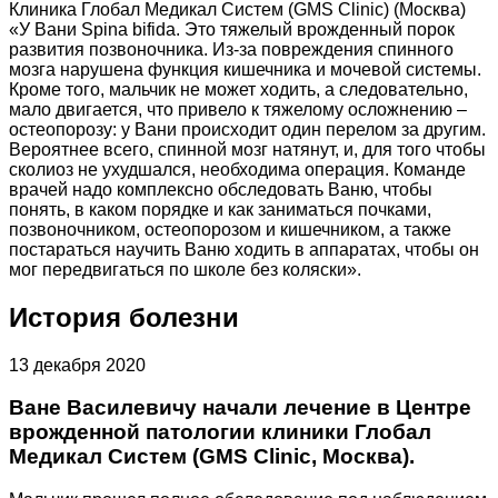
Клиника Глобал Медикал Систем (GMS Clinic) (Москва)
«У Вани Spina bifida. Это тяжелый врожденный порок
развития позвоночника. Из-за повреждения спинного
мозга нарушена функция кишечника и мочевой системы.
Кроме того, мальчик не может ходить, а следовательно,
мало двигается, что привело к тяжелому осложнению –
остеопорозу: у Вани происходит один перелом за другим.
Вероятнее всего, спинной мозг натянут, и, для того чтобы
сколиоз не ухудшался, необходима операция. Команде
врачей надо комплексно обследовать Ваню, чтобы
понять, в каком порядке и как заниматься почками,
позвоночником, остеопорозом и кишечником, а также
постараться научить Ваню ходить в аппаратах, чтобы он
мог передвигаться по школе без коляски».
История болезни
13 декабря 2020
Ване Василевичу начали лечение в Центре
врожденной патологии клиники Глобал
Медикал Систем (GMS Clinic, Москва).