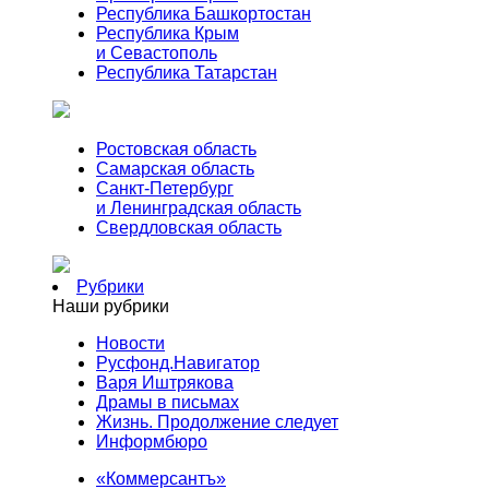
Республика Башкортостан
Республика Крым
и Севастополь
Республика Татарстан
Ростовская область
Самарская область
Санкт-Петербург
и Ленинградская область
Свердловская область
Рубрики
Наши рубрики
Новости
Русфонд.Навигатор
Варя Иштрякова
Драмы в письмах
Жизнь. Продолжение следует
Информбюро
«Коммерсантъ»