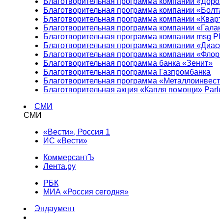
Благотворительная программа компании «Доро
Благотворительная программа компании «Болт
Благотворительная программа компании «Квар
Благотворительная программа компании «Гала
Благотворительная программа компании msg Pl
Благотворительная программа компании «Диа
Благотворительная программа компании «Фло
Благотворительная программа банка «Зенит»
Благотворительная программа Газпромбанка
Благотворительная программа «Металлоинвес
Благотворительная акция «Капля помощи» Parl
СМИ
СМИ
«Вести», Россия 1
ИС «Вести»
КоммерсантЪ
Лента.ру
РБК
МИА «Россия сегодня»
Эндаумент