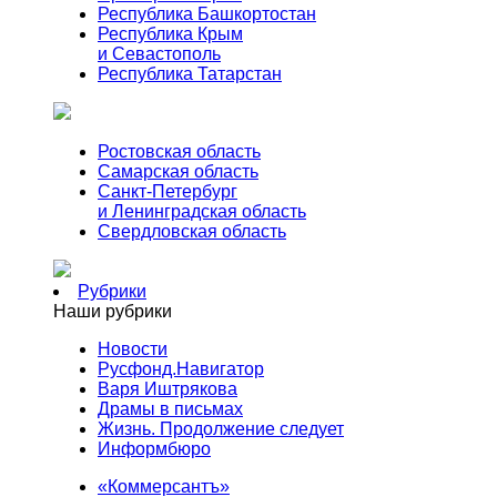
Республика Башкортостан
Республика Крым
и Севастополь
Республика Татарстан
Ростовская область
Самарская область
Санкт-Петербург
и Ленинградская область
Свердловская область
Рубрики
Наши рубрики
Новости
Русфонд.Навигатор
Варя Иштрякова
Драмы в письмах
Жизнь. Продолжение следует
Информбюро
«Коммерсантъ»