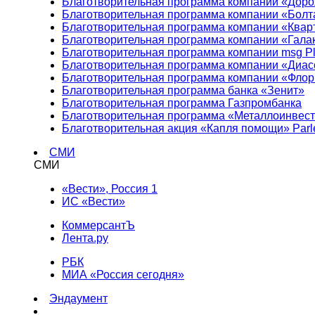
Благотворительная программа компании «Доро
Благотворительная программа компании «Болт
Благотворительная программа компании «Квар
Благотворительная программа компании «Гала
Благотворительная программа компании msg Pl
Благотворительная программа компании «Диа
Благотворительная программа компании «Фло
Благотворительная программа банка «Зенит»
Благотворительная программа Газпромбанка
Благотворительная программа «Металлоинвес
Благотворительная акция «Капля помощи» Parl
СМИ
СМИ
«Вести», Россия 1
ИС «Вести»
КоммерсантЪ
Лента.ру
РБК
МИА «Россия сегодня»
Эндаумент