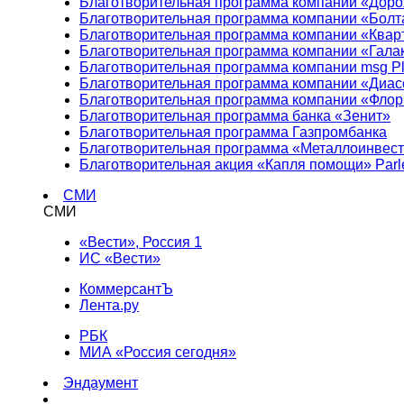
Благотворительная программа компании «Доро
Благотворительная программа компании «Болт
Благотворительная программа компании «Квар
Благотворительная программа компании «Гала
Благотворительная программа компании msg Pl
Благотворительная программа компании «Диа
Благотворительная программа компании «Фло
Благотворительная программа банка «Зенит»
Благотворительная программа Газпромбанка
Благотворительная программа «Металлоинвес
Благотворительная акция «Капля помощи» Parl
СМИ
СМИ
«Вести», Россия 1
ИС «Вести»
КоммерсантЪ
Лента.ру
РБК
МИА «Россия сегодня»
Эндаумент