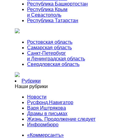
Республика Башкортостан
Республика Крым
и Севастополь
Республика Татарстан
Ростовская область
Самарская область
Санкт-Петербург
и Ленинградская область
Свердловская область
Рубрики
Наши рубрики
Новости
Русфонд.Навигатор
Варя Иштрякова
Драмы в письмах
Жизнь. Продолжение следует
Информбюро
«Коммерсантъ»