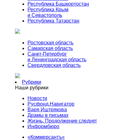
Республика Башкортостан
Республика Крым
и Севастополь
Республика Татарстан
Ростовская область
Самарская область
Санкт-Петербург
и Ленинградская область
Свердловская область
Рубрики
Наши рубрики
Новости
Русфонд.Навигатор
Варя Иштрякова
Драмы в письмах
Жизнь. Продолжение следует
Информбюро
«Коммерсантъ»