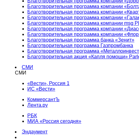
Благотворительная программа компании «Доро
Благотворительная программа компании «Болт
Благотворительная программа компании «Квар
Благотворительная программа компании «Гала
Благотворительная программа компании msg Pl
Благотворительная программа компании «Диа
Благотворительная программа компании «Фло
Благотворительная программа банка «Зенит»
Благотворительная программа Газпромбанка
Благотворительная программа «Металлоинвес
Благотворительная акция «Капля помощи» Parl
СМИ
СМИ
«Вести», Россия 1
ИС «Вести»
КоммерсантЪ
Лента.ру
РБК
МИА «Россия сегодня»
Эндаумент