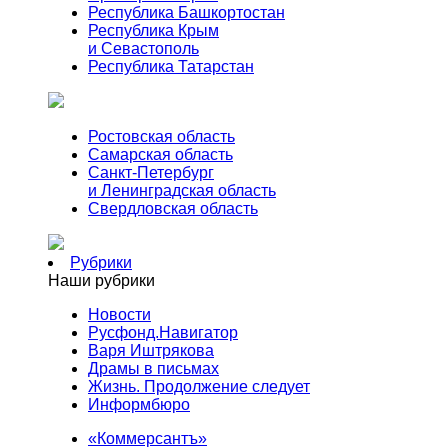
Республика Башкортостан
Республика Крым
и Севастополь
Республика Татарстан
Ростовская область
Самарская область
Санкт-Петербург
и Ленинградская область
Свердловская область
Рубрики
Наши рубрики
Новости
Русфонд.Навигатор
Варя Иштрякова
Драмы в письмах
Жизнь. Продолжение следует
Информбюро
«Коммерсантъ»