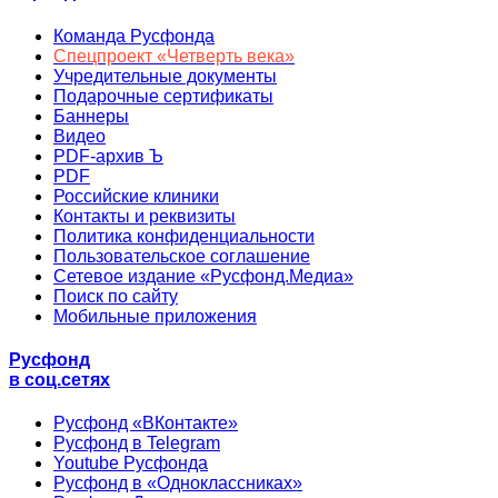
Команда Русфонда
Спецпроект «Четверть века»
Учредительные документы
Подарочные сертификаты
Баннеры
Видео
PDF-архив Ъ
PDF
Российские клиники
Контакты и реквизиты
Политика конфиденциальности
Пользовательское соглашение
Сетевое издание «Русфонд.Медиа»
Поиск по сайту
Мобильные приложения
Русфонд
в соц.сетях
Русфонд «ВКонтакте»
Русфонд в Telegram
Youtube Русфонда
Русфонд в «Одноклассниках»