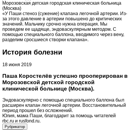
Морозовская детская городская клиническая больница
(Москва)
«У Паши стеноз (сужение) клапана легочной артерии. Из-
за этого давление в артерии повышено до критических
значений. Мальчику срочно нужна операция. Мы
проведем ее щадяще, эндоваскулярным методом. С
помощью специального баллона, вводимого через вену,
разделим сросшиеся створки клапана».
История болезни
18 июня 2019
Паша Коростелёв успешно прооперирован в
Морозовской детской городской
клинической больнице (Москва).
Эндоваскулярно с помощью специального баллона был
расширен клапан легочной артерии. Восстановительный
период прошел без осложнений.
Юлия, мама Паши, благодарит за помощь читателей
rbc.ru и rusfond.ru.
Рубрикатор