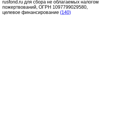
rusfond.ru для сбора не облагаемых налогом
пожертвований, ОГРН 1097799029580,
целевое финансирование
(140)