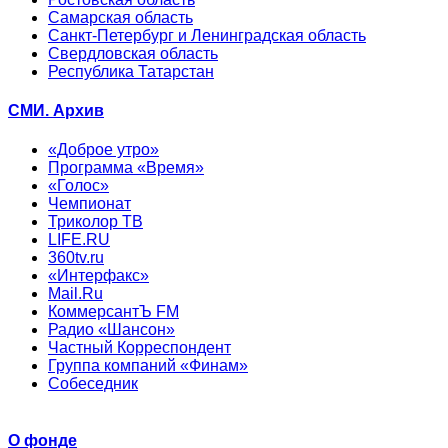
Самарская область
Санкт-Петербург и Ленинградская область
Свердловская область
Республика Татарстан
СМИ. Архив
«Доброе утро»
Программа «Время»
«Голос»
Чемпионат
Триколор ТВ
LIFE.RU
360tv.ru
«Интерфакс»
Mail.Ru
КоммерсантЪ FM
Радио «Шансон»
Частный Корреспондент
Группа компаний «Финам»
Собеседник
О фонде