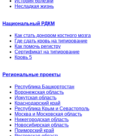
История болезни
Несладкая жизнь
Национальный РДКМ
Как стать донором костного мозга
Где сдать кровь на типирование
Как помочь регистру
Сертификат на типирование
Кровь 5
Региональные проекты
Республика Башкортостан
Воронежская область
Иркутская область
Краснодарский край
Республика Крым и Севастополь
Москва и Московская область
Нижегородская область
Новосибирская область
Приморский край
Ростовская область