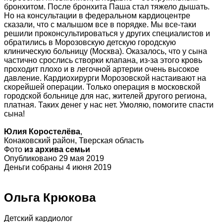
бронхитом. После бронхита Паша стал тяжело дышать.
Но на консультации в федеральном кардиоцентре
сказали, что с малышом все в порядке. Мы все-таки
решили проконсультироваться у других специалистов и
обратились в Морозовскую детскую городскую
клиническую больницу (Москва). Оказалось, что у сына
частично срослись створки клапана, из-за этого кровь
проходит плохо и в легочной артерии очень высокое
давление. Кардиохирурги Морозовской настаивают на
скорейшей операции. Только операция в московской
городской больнице для нас, жителей другого региона,
платная. Таких денег у нас нет. Умоляю, помогите спасти
сына!
Юлия Коростелёва
,
Конаковский район, Тверская область
Фото
из архива семьи
Опубликовано 29 мая 2019
Деньги собраны 4 июня 2019
Ольга Крюкова
Детский кардиолог