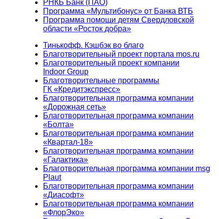
РНКБ Банк (ПАО)
Программа «Мультибонус» от Банка ВТБ
Программа помощи детям Свердловской
области «Росток добра»
Тинькофф. Кэшбэк во благо
Благотворительный проект портала mos.ru
Благотворительный проект компании
Indoor Group
Благотворительные программы
ГК «Кредитэкспресс»
Благотворительная программа компании
«Дорожная сеть»
Благотворительная программа компании
«Болта»
Благотворительная программа компании
«Квартал-18»
Благотворительная программа компании
«Галактика»
Благотворительная программа компании msg
Plaut
Благотворительная программа компании
«Диасофт»
Благотворительная программа компании
«ФлорЭко»