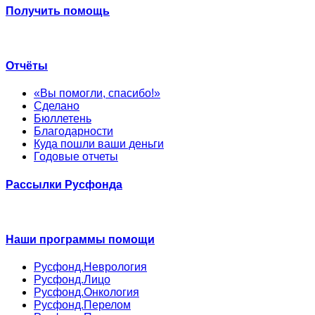
Получить помощь
Отчёты
«Вы помогли, спасибо!»
Сделано
Бюллетень
Благодарности
Куда пошли ваши деньги
Годовые отчеты
Рассылки Русфонда
Наши программы помощи
Русфонд.Неврология
Русфонд.Лицо
Русфонд.Онкология
Русфонд.Перелом