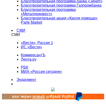
Благотворительная программа банка «Зенит»
Благотворительная программа Газпромбанка
Благотворительная программа
«Металлоинвест»
Благотворительная акция «Капля помощи»
Parle Market
СМИ
СМИ
«Вести», Россия 1
ИС «Вести»
КоммерсантЪ
Лента.ру
РБК
МИА «Россия сегодня»
Эндаумент