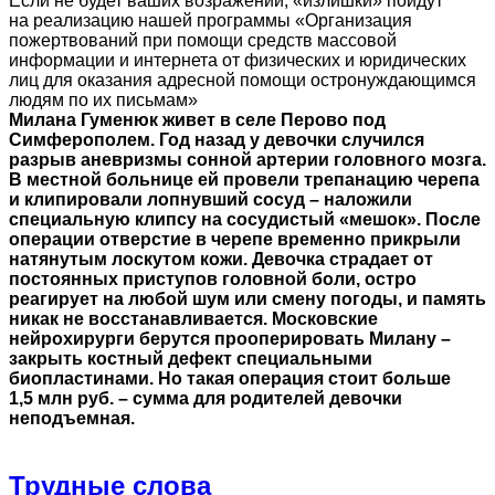
Если не будет ваших возражений, «излишки» пойдут
на реализацию нашей программы «Организация
пожертвований при помощи средств массовой
информации и интернета от физических и юридических
лиц для оказания адресной помощи остронуждающимся
людям по их письмам»
Милана Гуменюк живет в селе Перово под
Симферополем. Год назад у девочки случился
разрыв аневризмы сонной артерии головного мозга.
В местной больнице ей провели трепанацию черепа
и клипировали лопнувший сосуд – наложили
специальную клипсу на сосудистый «мешок». После
операции отверстие в черепе временно прикрыли
натянутым лоскутом кожи. Девочка страдает от
постоянных приступов головной боли, остро
реагирует на любой шум или смену погоды,
и память
никак не восстанавливается. Московские
нейрохирурги берутся прооперировать Милану –
закрыть костный дефект специальными
биопластинами. Но такая операция стоит больше
1,5 млн руб. – сумма для родителей девочки
неподъемная.
Трудные слова