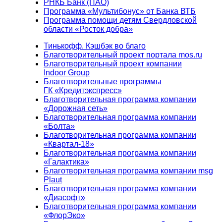
РНКБ Банк (ПАО)
Программа «Мультибонус» от Банка ВТБ
Программа помощи детям Свердловской
области «Росток добра»
Тинькофф. Кэшбэк во благо
Благотворительный проект портала mos.ru
Благотворительный проект компании
Indoor Group
Благотворительные программы
ГК «Кредитэкспресс»
Благотворительная программа компании
«Дорожная сеть»
Благотворительная программа компании
«Болта»
Благотворительная программа компании
«Квартал-18»
Благотворительная программа компании
«Галактика»
Благотворительная программа компании msg
Plaut
Благотворительная программа компании
«Диасофт»
Благотворительная программа компании
«ФлорЭко»