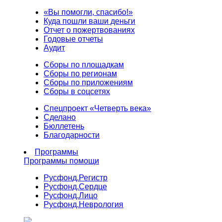
«Вы помогли, спасибо!»
Куда пошли ваши деньги
Отчет о пожертвованиях
Годовые отчеты
Аудит
Сборы по площадкам
Сборы по регионам
Сборы по приложениям
Сборы в соцсетях
Спецпроект «Четверть века»
Сделано
Бюллетень
Благодарности
Программы
Программы помощи
Русфонд.
Регистр
Русфонд.
Сердце
Русфонд.
Лицо
Русфонд.
Неврология