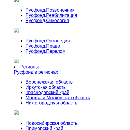
Русфонд.
Позвоночник
Русфонд.
Реабилитация
Русфонд.
Онкология
Русфонд.
Ортопедия
Русфонд.
Право
Русфонд.
Перелом
Регионы
Русфонд в регионах
Воронежская область
Иркутская область
Краснодарский край
Москва и Московская область
Нижегородская область
Новосибирская область
Приморский край