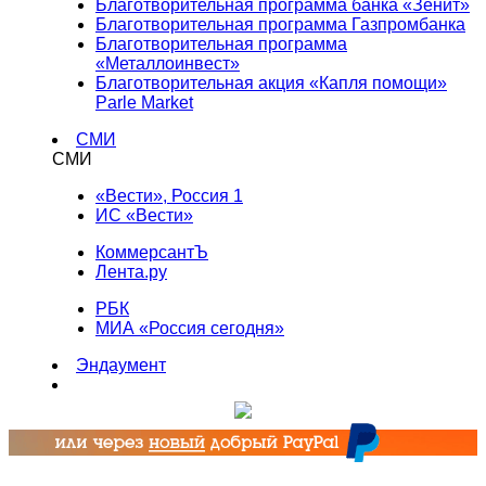
Благотворительная программа банка «Зенит»
Благотворительная программа Газпромбанка
Благотворительная программа
«Металлоинвест»
Благотворительная акция «Капля помощи»
Parle Market
СМИ
СМИ
«Вести», Россия 1
ИС «Вести»
КоммерсантЪ
Лента.ру
РБК
МИА «Россия сегодня»
Эндаумент