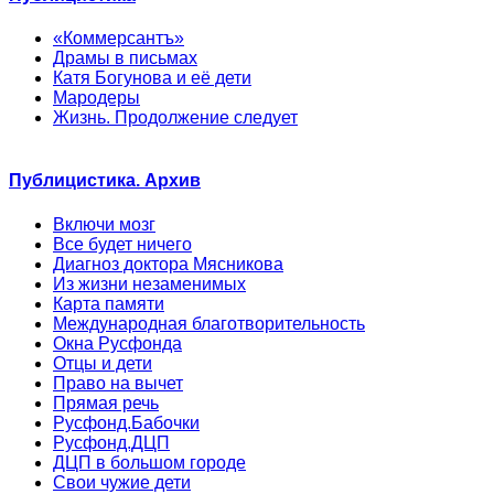
«Коммерсантъ»
Драмы в письмах
Катя Богунова и её дети
Мародеры
Жизнь. Продолжение следует
Публицистика. Архив
Включи мозг
Все будет ничего
Диагноз доктора Мясникова
Из жизни незаменимых
Карта памяти
Международная благотворительность
Окна Русфонда
Отцы и дети
Право на вычет
Прямая речь
Русфонд.Бабочки
Русфонд.ДЦП
ДЦП в большом городе
Свои чужие дети