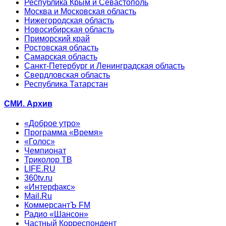
Республика Крым и Севастополь
Москва и Московская область
Нижегородская область
Новосибирская область
Приморский край
Ростовская область
Самарская область
Санкт-Петербург и Ленинградская область
Свердловская область
Республика Татарстан
СМИ. Архив
«Доброе утро»
Программа «Время»
«Голос»
Чемпионат
Триколор ТВ
LIFE.RU
360tv.ru
«Интерфакс»
Mail.Ru
КоммерсантЪ FM
Радио «Шансон»
Частный Корреспондент