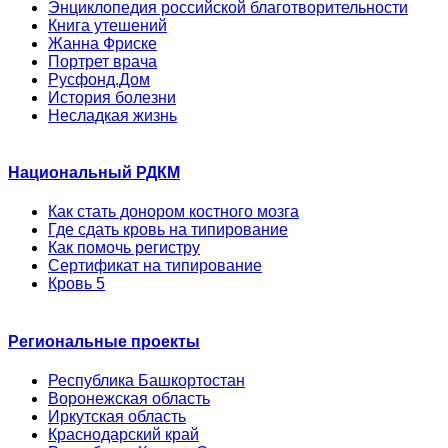
Энциклопедия российской благотворительности
Книга утешений
Жанна Фриске
Портрет врача
Русфонд.Дом
История болезни
Несладкая жизнь
Национальный РДКМ
Как стать донором костного мозга
Где сдать кровь на типирование
Как помочь регистру
Сертификат на типирование
Кровь 5
Региональные проекты
Республика Башкортостан
Воронежская область
Иркутская область
Краснодарский край