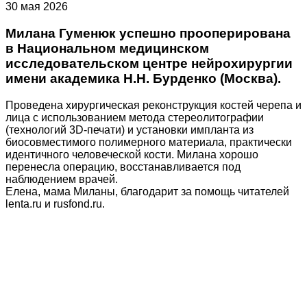
30 мая 2026
Милана Гуменюк успешно прооперирована
в Национальном медицинском
исследовательском центре нейрохирургии
имени академика Н.Н. Бурденко (Москва).
Проведена хирургическая реконструкция костей черепа и
лица с использованием метода стереолитографии
(технологий 3D-печати) и установки импланта из
биосовместимого полимерного материала, практически
идентичного человеческой кости. Милана хорошо
перенесла операцию, восстанавливается под
наблюдением врачей.
Елена, мама Миланы, благодарит за помощь читателей
lenta.ru и rusfond.ru.