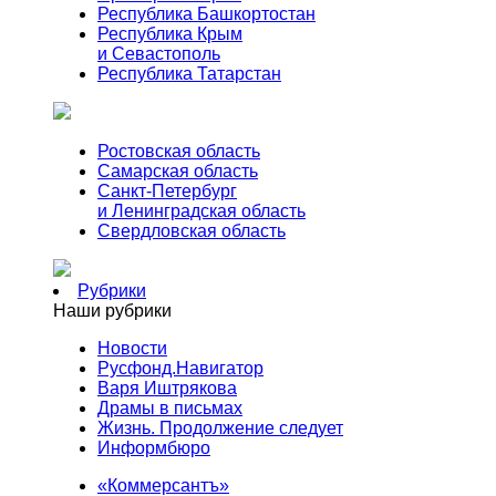
Республика Башкортостан
Республика Крым
и Севастополь
Республика Татарстан
Ростовская область
Самарская область
Санкт-Петербург
и Ленинградская область
Свердловская область
Рубрики
Наши рубрики
Новости
Русфонд.Навигатор
Варя Иштрякова
Драмы в письмах
Жизнь. Продолжение следует
Информбюро
«Коммерсантъ»