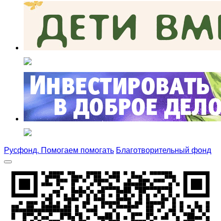
Русфонд. Помогаем помогать
Благотворительный фонд