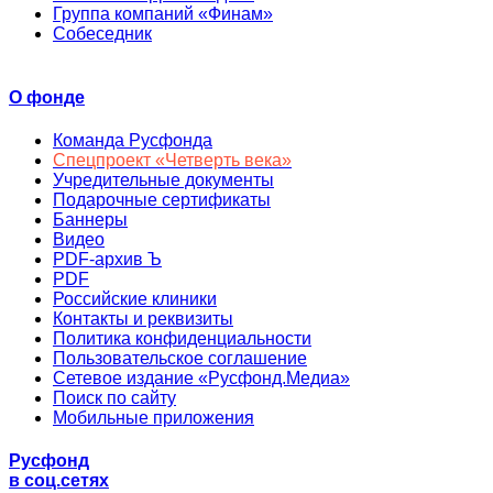
Группа компаний «Финам»
Собеседник
О фонде
Команда Русфонда
Спецпроект «Четверть века»
Учредительные документы
Подарочные сертификаты
Баннеры
Видео
PDF-архив Ъ
PDF
Российские клиники
Контакты и реквизиты
Политика конфиденциальности
Пользовательское соглашение
Сетевое издание «Русфонд.Медиа»
Поиск по сайту
Мобильные приложения
Русфонд
в соц.сетях