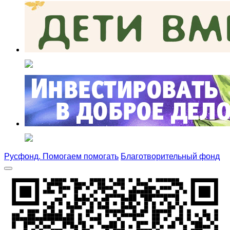
Русфонд. Помогаем помогать
Благотворительный фонд