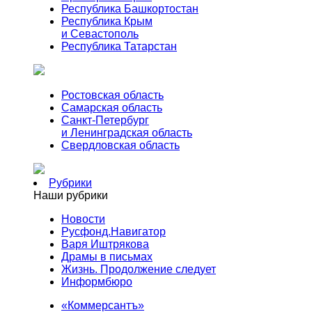
Республика Башкортостан
Республика Крым
и Севастополь
Республика Татарстан
Ростовская область
Самарская область
Санкт-Петербург
и Ленинградская область
Свердловская область
Рубрики
Наши рубрики
Новости
Русфонд.Навигатор
Варя Иштрякова
Драмы в письмах
Жизнь. Продолжение следует
Информбюро
«Коммерсантъ»