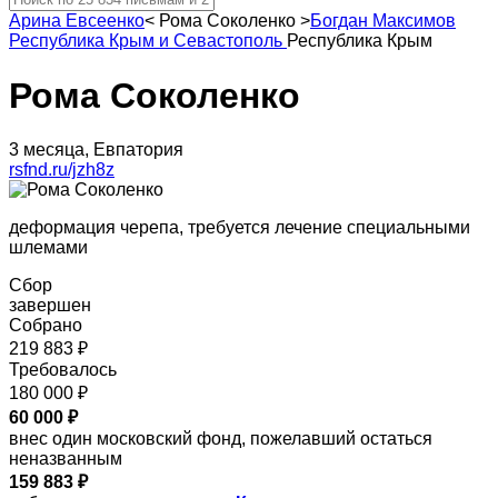
Арина Евсеенко
<
Рома Соколенко
>
Богдан Максимов
Республика Крым и Севастополь
Республика Крым
Рома Соколенко
3 месяца, Евпатория
rsfnd.ru/jzh8z
деформация черепа, требуется лечение специальными
шлемами
Сбор
завершен
Собрано
219 883 ₽
Требовалось
180 000 ₽
60 000 ₽
внес один московский фонд, пожелавший остаться
неназванным
159 883 ₽