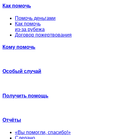
Как помочь
Помочь деньгами
Как помочь
из-за рубежа
Договор пожертвования
Кому помочь
Особый случай
Получить помощь
Отчёты
«Вы помогли, спасибо!»
Сделано