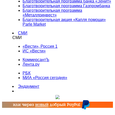
Благотворительная программа банка «Зенит»
Благотворительная программа Газпромбанка
Благотворительная программа
«Металлоинвест»
Благотворительная акция «Капля помощи»
Parle Market
СМИ
СМИ
«Вести», Россия 1
ИС «Вести»
КоммерсантЪ
Лента.ру
РБК
МИА «Россия сегодня»
Эндаумент