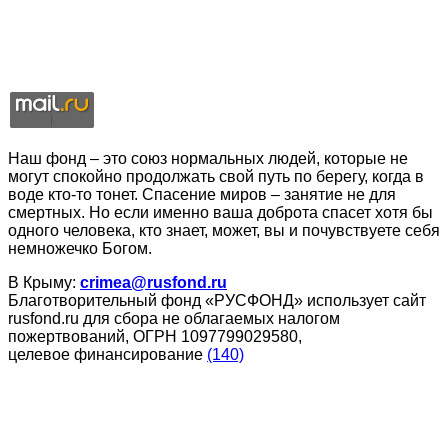
Наш фонд – это союз нормальных людей, которые не
могут спокойно продолжать свой путь по берегу, когда в
воде кто-то тонет. Спасение миров – занятие не для
смертных. Но если именно ваша доброта спасет хотя бы
одного человека, кто знает, может, вы и почувствуете себя
немножечко Богом.
В Крыму:
crimea@rusfond.ru
Благотворительный фонд «РУСФОНД» использует сайт
rusfond.ru для сбора не облагаемых налогом
пожертвований, ОГРН 1097799029580,
целевое финансирование
(140)