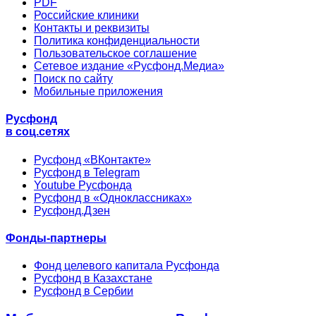
PDF
Российские клиники
Контакты и реквизиты
Политика конфиденциальности
Пользовательское соглашение
Сетевое издание «Русфонд.Медиа»
Поиск по сайту
Мобильные приложения
Русфонд
в соц.сетях
Русфонд «ВКонтакте»
Русфонд в Telegram
Youtube Русфонда
Русфонд в «Одноклассниках»
Русфонд.Дзен
Фонды-партнеры
Фонд целевого капитала Русфонда
Русфонд в Казахстане
Русфонд в Сербии