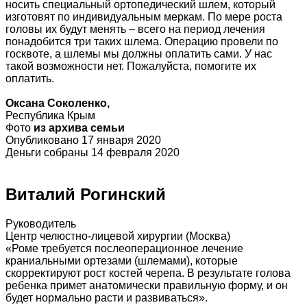
носить специальный ортопедический шлем, который
изготовят по индивидуальным меркам. По мере роста
головы их будут менять – всего на период лечения
понадобится три таких шлема. Операцию провели по
госквоте, а шлемы мы должны оплатить сами. У нас
такой возможности нет. Пожалуйста, помогите их
оплатить.
Оксана Соколенко,
Республика Крым
Фото
из архива семьи
Опубликовано 17 января 2020
Деньги собраны 14 февраля 2020
Виталий Рогинский
Руководитель
Центр челюстно-лицевой хирургии (Москва)
«Роме требуется послеоперационное лечение
краниальными ортезами (шлемами), которые
скорректируют рост костей черепа. В результате голова
ребенка примет анатомически правильную форму, и он
будет нормально расти и развиваться».