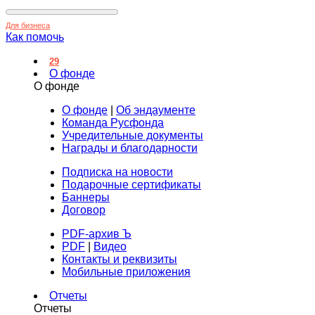
Для бизнеса
Как помочь
29
О фонде
О фонде
О фонде
|
Об эндаументе
Команда Русфонда
Учредительные документы
Награды и благодарности
Подписка на новости
Подарочные сертификаты
Баннеры
Договор
PDF-архив Ъ
PDF
|
Видео
Контакты и реквизиты
Мобильные приложения
Отчеты
Отчеты