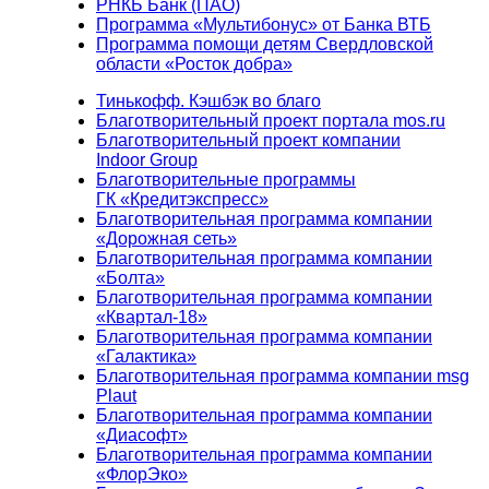
РНКБ Банк (ПАО)
Программа «Мультибонус» от Банка ВТБ
Программа помощи детям Свердловской
области «Росток добра»
Тинькофф. Кэшбэк во благо
Благотворительный проект портала mos.ru
Благотворительный проект компании
Indoor Group
Благотворительные программы
ГК «Кредитэкспресс»
Благотворительная программа компании
«Дорожная сеть»
Благотворительная программа компании
«Болта»
Благотворительная программа компании
«Квартал-18»
Благотворительная программа компании
«Галактика»
Благотворительная программа компании msg
Plaut
Благотворительная программа компании
«Диасофт»
Благотворительная программа компании
«ФлорЭко»