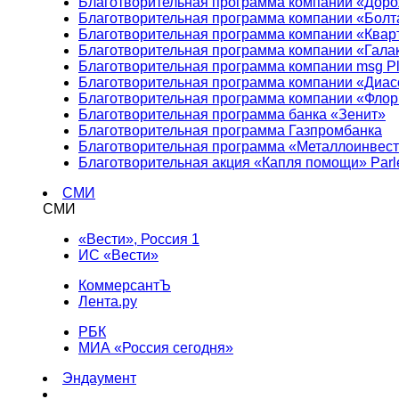
Благотворительная программа компании «Доро
Благотворительная программа компании «Болт
Благотворительная программа компании «Квар
Благотворительная программа компании «Гала
Благотворительная программа компании msg Pl
Благотворительная программа компании «Диа
Благотворительная программа компании «Фло
Благотворительная программа банка «Зенит»
Благотворительная программа Газпромбанка
Благотворительная программа «Металлоинвес
Благотворительная акция «Капля помощи» Parl
СМИ
СМИ
«Вести», Россия 1
ИС «Вести»
КоммерсантЪ
Лента.ру
РБК
МИА «Россия сегодня»
Эндаумент