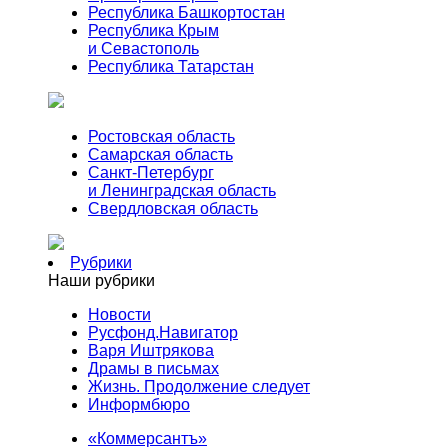
Республика Башкортостан
Республика Крым
и Севастополь
Республика Татарстан
Ростовская область
Самарская область
Санкт-Петербург
и Ленинградская область
Свердловская область
Рубрики
Наши рубрики
Новости
Русфонд.Навигатор
Варя Иштрякова
Драмы в письмах
Жизнь. Продолжение следует
Информбюро
«Коммерсантъ»