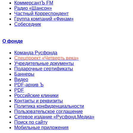
КоммерсантЪ FM
Радио «Шансон»
Частный Корреспондент
Группа компаний «Финам»
Собеседник
О фонде
Команда Русфонда
Спецпроект «Четверть века»
Учредительные документы
Подарочные сертификаты
Баннеры
Видео
PDF-архив Ъ
PDF
Российские клиники
Контакты и реквизиты
Политика конфиденциальности
Пользовательское соглашение
Сетевое издание «Русфонд.Медиа»
Поиск по сайту
Мобильные приложения