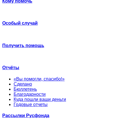
Кому помочь
Особый случай
Получить помощь
Отчёты
«Вы помогли, спасибо!»
Сделано
Бюллетень
Благодарности
Куда пошли ваши деньги
Годовые отчеты
Рассылки Русфонда