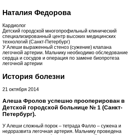
Наталия Федорова
Кардиолог
Детский городской многопрофильный клинический
специализированный центр высоких медицинских
технологий (Санкт-Петербург)
У Алеши выраженный стеноз (сужение) клапана
легочной артерии. Мальчику необходимо обследование
сердца и сосудов и операция по замене биопротеза
легочной артерии
История болезни
21 октября 2014
Алеша Фролов успешно прооперирован в
Детской городской больнице № 1 (Санкт-
Петербург).
У Алеши сложный порок – тетрада Фалло – сужена и
недоразвита легочная артерия. Мальчику проведена