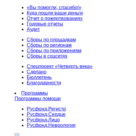
«Вы помогли, спасибо!»
Куда пошли ваши деньги
Отчет о пожертвованиях
Годовые отчеты
Аудит
Сборы по площадкам
Сборы по регионам
Сборы по приложениям
Сборы в соцсетях
Спецпроект «Четверть века»
Сделано
Бюллетень
Благодарности
Программы
Программы помощи
Русфонд.
Регистр
Русфонд.
Сердце
Русфонд.
Лицо
Русфонд.
Неврология