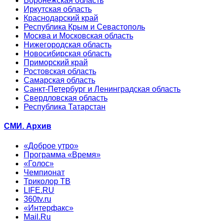
Воронежская область
Иркутская область
Краснодарский край
Республика Крым и Севастополь
Москва и Московская область
Нижегородская область
Новосибирская область
Приморский край
Ростовская область
Самарская область
Санкт-Петербург и Ленинградская область
Свердловская область
Республика Татарстан
СМИ. Архив
«Доброе утро»
Программа «Время»
«Голос»
Чемпионат
Триколор ТВ
LIFE.RU
360tv.ru
«Интерфакс»
Mail.Ru