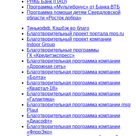
РНКБ Банк (ПАО)
Программа «Мультибонус» от Банка ВТБ
Программа помощи детям Свердловской
области «Росток добра»
Тинькофф. Кэшбэк во благо
Благотворительный проект портала mos.ru
Благотворительный проект компании
Indoor Group
Благотворительные программы
ГК «Кредитэкспресс»
Благотворительная программа компании
«Дорожная сеть»
Благотворительная программа компании
«Болта»
Благотворительная программа компании
«Квартал-18»
Благотворительная программа компании
«Галактика»
Благотворительная программа компании msg
Plaut
Благотворительная программа компании
«Диасофт»
Благотворительная программа компании
«ФлорЭко»