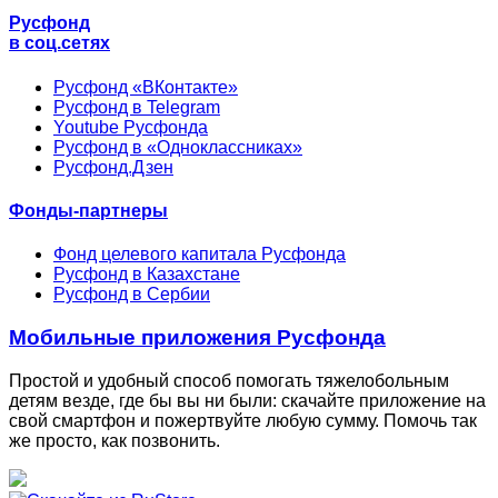
Русфонд
в соц.сетях
Русфонд «ВКонтакте»
Русфонд в Telegram
Youtube Русфонда
Русфонд в «Одноклассниках»
Русфонд.Дзен
Фонды-партнеры
Фонд целевого капитала Русфонда
Русфонд в Казахстане
Русфонд в Сербии
Мобильные приложения Русфонда
Простой и удобный способ помогать тяжелобольным
детям везде, где бы вы ни были: скачайте приложение на
свой смартфон и пожертвуйте любую сумму. Помочь так
же просто, как позвонить.