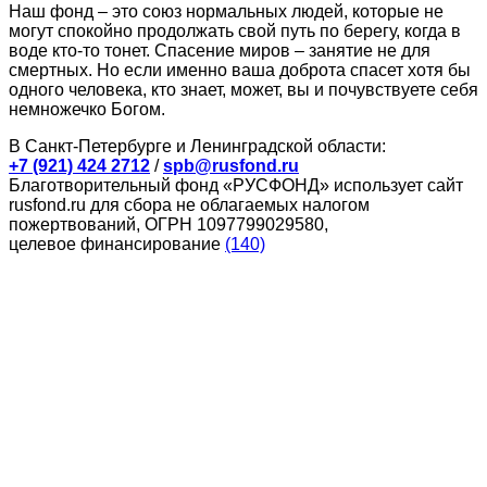
Наш фонд – это союз нормальных людей, которые не
могут спокойно продолжать свой путь по берегу, когда в
воде кто-то тонет. Спасение миров – занятие не для
смертных. Но если именно ваша доброта спасет хотя бы
одного человека, кто знает, может, вы и почувствуете себя
немножечко Богом.
В Санкт-Петербурге и Ленинградской области:
+7 (921) 424 2712
/
spb@rusfond.ru
Благотворительный фонд «РУСФОНД» использует сайт
rusfond.ru для сбора не облагаемых налогом
пожертвований, ОГРН 1097799029580,
целевое финансирование
(140)