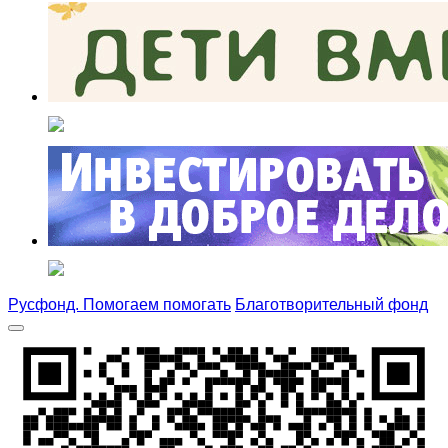
Русфонд. Помогаем помогать
Благотворительный фонд