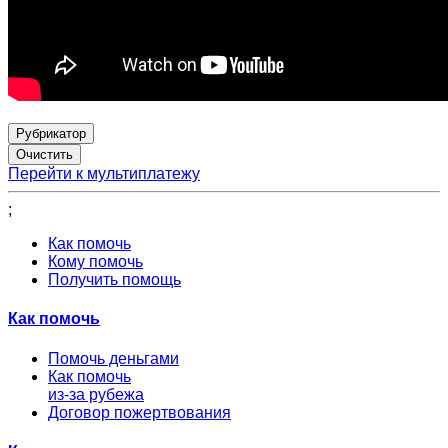
Рубрикатор
Перейти к мультиплатежу
;
Как помочь
Кому помочь
Получить помощь
Как помочь
Помочь деньгами
Как помочь
из-за рубежа
Договор пожертвования