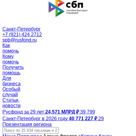
Санкт-Петербург
+7 (921) 424 2712
spb@rusfond.ru
Как
помочь
Кому
помочь
Получить
помощь
Для
бизнеса
Особый
случай
Статьи,
новости
Русфонд за 29 лет
24,571 МЛРД ₽
39 799
Санкт-Петербург в 2026 году
40 771 227 ₽
29
Презентация региона