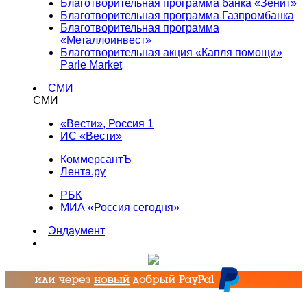
Благотворительная программа банка «Зенит»
Благотворительная программа Газпромбанка
Благотворительная программа
«Металлоинвест»
Благотворительная акция «Капля помощи»
Parle Market
СМИ
СМИ
«Вести», Россия 1
ИС «Вести»
КоммерсантЪ
Лента.ру
РБК
МИА «Россия сегодня»
Эндаумент