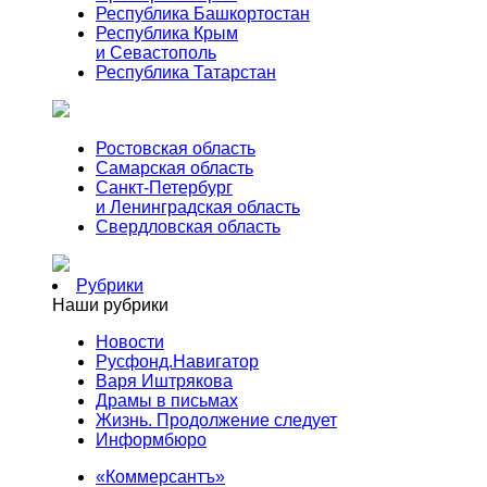
Республика Башкортостан
Республика Крым
и Севастополь
Республика Татарстан
Ростовская область
Самарская область
Санкт-Петербург
и Ленинградская область
Свердловская область
Рубрики
Наши рубрики
Новости
Русфонд.Навигатор
Варя Иштрякова
Драмы в письмах
Жизнь. Продолжение следует
Информбюро
«Коммерсантъ»