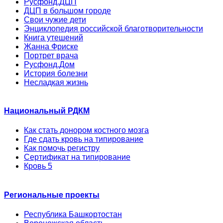
Русфонд.ДЦП
ДЦП в большом городе
Свои чужие дети
Энциклопедия российской благотворительности
Книга утешений
Жанна Фриске
Портрет врача
Русфонд.Дом
История болезни
Несладкая жизнь
Национальный РДКМ
Как стать донором костного мозга
Где сдать кровь на типирование
Как помочь регистру
Сертификат на типирование
Кровь 5
Региональные проекты
Республика Башкортостан