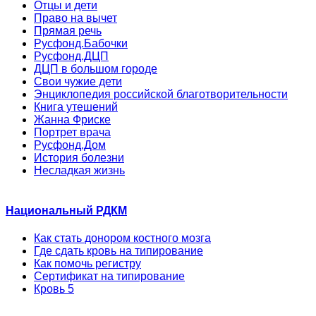
Отцы и дети
Право на вычет
Прямая речь
Русфонд.Бабочки
Русфонд.ДЦП
ДЦП в большом городе
Свои чужие дети
Энциклопедия российской благотворительности
Книга утешений
Жанна Фриске
Портрет врача
Русфонд.Дом
История болезни
Несладкая жизнь
Национальный РДКМ
Как стать донором костного мозга
Где сдать кровь на типирование
Как помочь регистру
Сертификат на типирование
Кровь 5