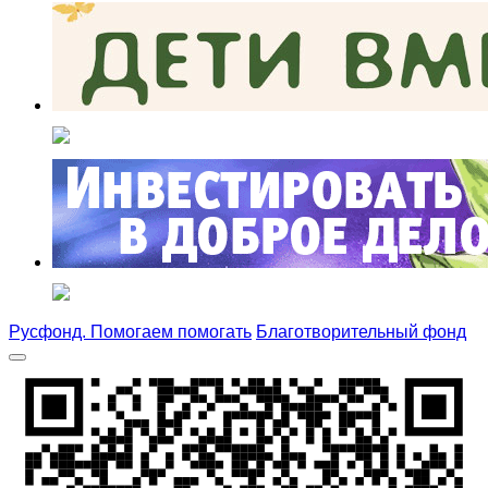
Русфонд. Помогаем помогать
Благотворительный фонд