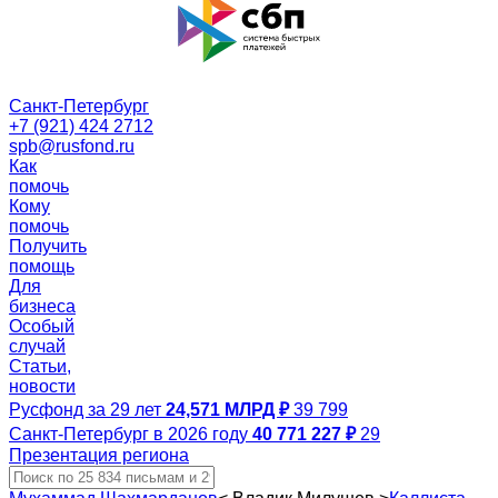
Санкт-Петербург
+7 (921) 424 2712
spb@rusfond.ru
Как
помочь
Кому
помочь
Получить
помощь
Для
бизнеса
Особый
случай
Статьи,
новости
Русфонд за 29 лет
24,571 МЛРД ₽
39 799
Санкт-Петербург в 2026 году
40 771 227 ₽
29
Презентация региона