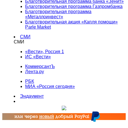
Благотворительная программа банка «Зенит»
Благотворительная программа Газпромбанка
Благотворительная программа
«Металлоинвест»
Благотворительная акция «Капля помощи»
Parle Market
СМИ
СМИ
«Вести», Россия 1
ИС «Вести»
КоммерсантЪ
Лента.ру
РБК
МИА «Россия сегодня»
Эндаумент