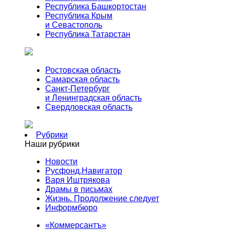
Республика Башкортостан
Республика Крым
и Севастополь
Республика Татарстан
Ростовская область
Самарская область
Санкт-Петербург
и Ленинградская область
Свердловская область
Рубрики
Наши рубрики
Новости
Русфонд.Навигатор
Варя Иштрякова
Драмы в письмах
Жизнь. Продолжение следует
Информбюро
«Коммерсантъ»