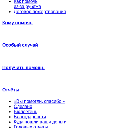
Как помочь
из-за рубежа
Договор пожертвования
Кому помочь
Особый случай
Получить помощь
Отчёты
«Вы помогли, спасибо!»
Сделано
Бюллетень
Благодарности
Куда пошли ваши деньги
Годовые отчеты