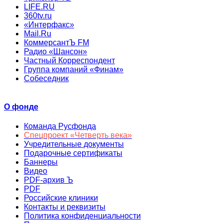
LIFE.RU
360tv.ru
«Интерфакс»
Mail.Ru
КоммерсантЪ FM
Радио «Шансон»
Частный Корреспондент
Группа компаний «Финам»
Собеседник
О фонде
Команда Русфонда
Спецпроект «Четверть века»
Учредительные документы
Подарочные сертификаты
Баннеры
Видео
PDF-архив Ъ
PDF
Российские клиники
Контакты и реквизиты
Политика конфиденциальности