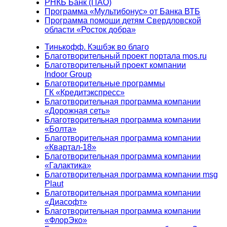
РНКБ Банк (ПАО)
Программа «Мультибонус» от Банка ВТБ
Программа помощи детям Свердловской
области «Росток добра»
Тинькофф. Кэшбэк во благо
Благотворительный проект портала mos.ru
Благотворительный проект компании
Indoor Group
Благотворительные программы
ГК «Кредитэкспресс»
Благотворительная программа компании
«Дорожная сеть»
Благотворительная программа компании
«Болта»
Благотворительная программа компании
«Квартал-18»
Благотворительная программа компании
«Галактика»
Благотворительная программа компании msg
Plaut
Благотворительная программа компании
«Диасофт»
Благотворительная программа компании
«ФлорЭко»