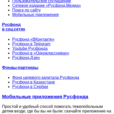
Пользовательское соглашение
Сетевое издание «Русфонд.Медиа»
Поиск по сайту
Мобильные приложения
Русфонд
в соц.сетях
Русфонд «ВКонтакте»
Русфонд в Telegram
Youtube Русфонда
Русфонд в «Одноклассниках»
Русфонд.Дзен
Фонды-партнеры
Фонд целевого капитала Русфонда
Русфонд в Казахстане
Русфонд в Сербии
Мобильные приложения Русфонда
Простой и удобный способ помогать тяжелобольным
детям везде, где бы вы ни были: скачайте приложение на