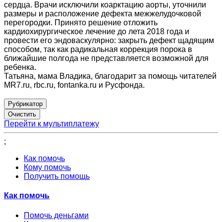
сердца. Врачи исключили коарктацию аорты, уточнили
размеры и расположение дефекта межжелудочковой
перегородки. Принято решение отложить
кардиохирургическое лечение до лета 2018 года и
провести его эндоваскулярно: закрыть дефект щадящим
способом, так как радикальная коррекция порока в
ближайшие полгода не представляется возможной для
ребенка.
Татьяна, мама Владика, благодарит за помощь читателей
MR7.ru, rbc.ru, fontanka.ru и Русфонда.
Рубрикатор
Перейти к мультиплатежу
;
Как помочь
Кому помочь
Получить помощь
Как помочь
Помочь деньгами