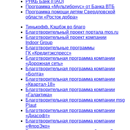
РНКБ Банк (ПАО)
Программа «Мультибонус» от Банка ВТБ
Программа помощи детям Свердловской
области «Росток добра»
Тинькофф. Кэшбэк во благо
Благотворительный проект портала mos.ru
Благотворительный проект компании
Indoor Group
Благотворительные программы
ГК «Кредитэкспресс»
Благотворительная программа компании
«Дорожная сеть»
Благотворительная программа компании
«Болта»
Благотворительная программа компании
«Квартал-18»
Благотворительная программа компании
«Галактика»
Благотворительная программа компании msg
Plaut
Благотворительная программа компании
«Диасофт»
Благотворительная программа компании
«ФлорЭко»