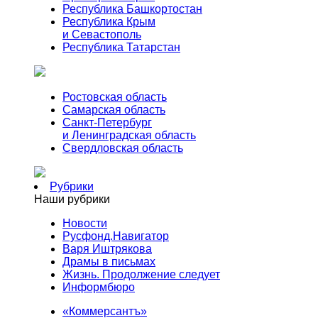
Республика Башкортостан
Республика Крым
и Севастополь
Республика Татарстан
Ростовская область
Самарская область
Санкт-Петербург
и Ленинградская область
Свердловская область
Рубрики
Наши рубрики
Новости
Русфонд.Навигатор
Варя Иштрякова
Драмы в письмах
Жизнь. Продолжение следует
Информбюро
«Коммерсантъ»