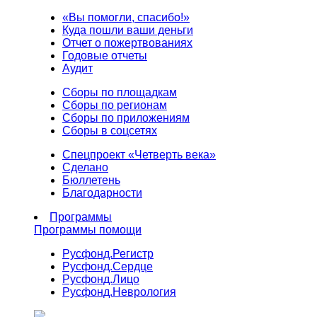
«Вы помогли, спасибо!»
Куда пошли ваши деньги
Отчет о пожертвованиях
Годовые отчеты
Аудит
Сборы по площадкам
Сборы по регионам
Сборы по приложениям
Сборы в соцсетях
Спецпроект «Четверть века»
Сделано
Бюллетень
Благодарности
Программы
Программы помощи
Русфонд.
Регистр
Русфонд.
Сердце
Русфонд.
Лицо
Русфонд.
Неврология