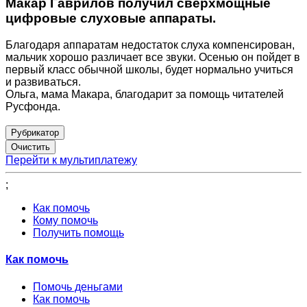
Макар Гаврилов получил сверхмощные
цифровые слуховые аппараты.
Благодаря аппаратам недостаток слуха компенсирован,
мальчик хорошо различает все звуки. Осенью он пойдет в
первый класс обычной школы, будет нормально учиться
и развиваться.
Ольга, мама Макара, благодарит за помощь читателей
Русфонда.
Рубрикатор
Перейти к мультиплатежу
;
Как помочь
Кому помочь
Получить помощь
Как помочь
Помочь деньгами
Как помочь