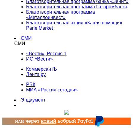
Благотворительная программа банка «Зенит»
Благотворительная программа Газпромбанка
Благотворительная программа
«Металлоинвест»
Благотворительная акция «Капля помощи»
Parle Market
СМИ
СМИ
«Вести», Россия 1
ИС «Вести»
КоммерсантЪ
Лента.ру
РБК
МИА «Россия сегодня»
Эндаумент