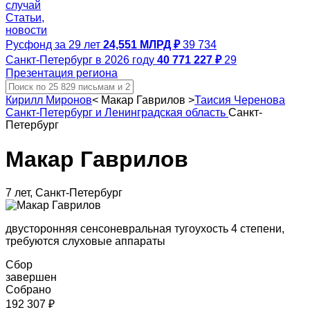
случай
Статьи,
новости
Русфонд за 29 лет
24,551 МЛРД ₽
39 734
Санкт-Петербург в 2026 году
40 771 227 ₽
29
Презентация региона
Кирилл Миронов
<
Макар Гаврилов
>
Таисия Черенова
Санкт-Петербург и Ленинградская область
Санкт-
Петербург
Макар Гаврилов
7 лет, Санкт-Петербург
двусторонняя сенсоневральная тугоухость 4 степени,
требуются слуховые аппараты
Сбор
завершен
Собрано
192 307 ₽