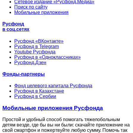
Сетевое издание «Русфонд.Медиа»
Поиск по сайту
Мобильные приложения
Русфонд
в соц.сетях
Русфонд «ВКонтакте»
Русфонд в Telegram
Youtube Русфонда
Русфонд в «Одноклассниках»
Русфонд.Дзен
Фонды-партнеры
Фонд целевого капитала Русфонда
Русфонд в Казахстане
Русфонд в Сербии
Мобильные приложения Русфонда
Простой и удобный способ помогать тяжелобольным
детям везде, где бы вы ни были: скачайте приложение на
свой смартфон и пожертвуйте любую сумму. Помочь так