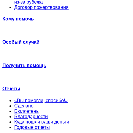
из-за рубежа
Договор пожертвования
Кому помочь
Особый случай
Получить помощь
Отчёты
«Вы помогли, спасибо!»
Сделано
Бюллетень
Благодарности
Куда пошли ваши деньги
Годовые отчеты