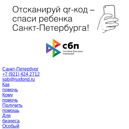
Санкт-Петербург
+7 (921) 424 2712
spb@rusfond.ru
Как
помочь
Кому
помочь
Получить
помощь
Для
бизнеса
Особый