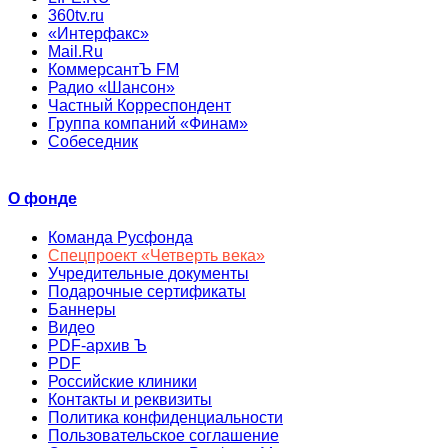
360tv.ru
«Интерфакс»
Mail.Ru
КоммерсантЪ FM
Радио «Шансон»
Частный Корреспондент
Группа компаний «Финам»
Собеседник
О фонде
Команда Русфонда
Спецпроект «Четверть века»
Учредительные документы
Подарочные сертификаты
Баннеры
Видео
PDF-архив Ъ
PDF
Российские клиники
Контакты и реквизиты
Политика конфиденциальности
Пользовательское соглашение