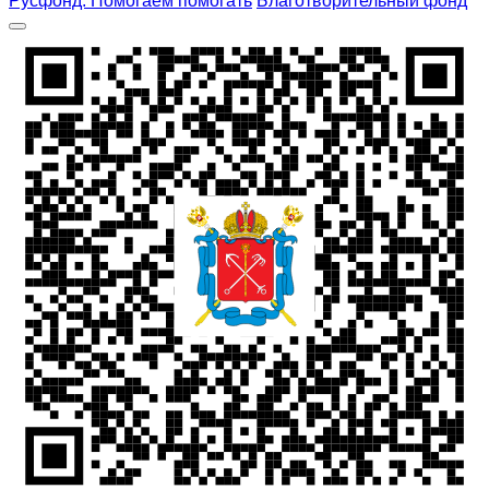
Русфонд. Помогаем помогать
Благотворительный фонд