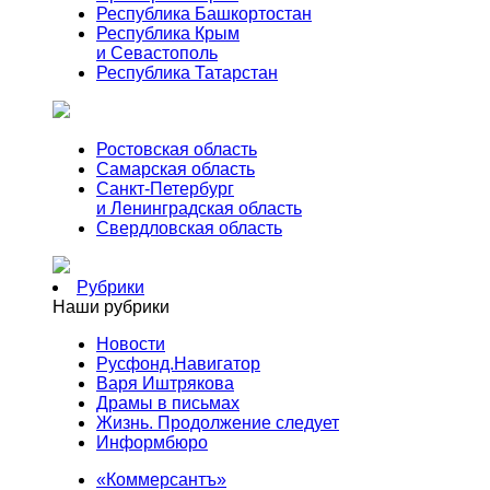
Республика Башкортостан
Республика Крым
и Севастополь
Республика Татарстан
Ростовская область
Самарская область
Санкт-Петербург
и Ленинградская область
Свердловская область
Рубрики
Наши рубрики
Новости
Русфонд.Навигатор
Варя Иштрякова
Драмы в письмах
Жизнь. Продолжение следует
Информбюро
«Коммерсантъ»