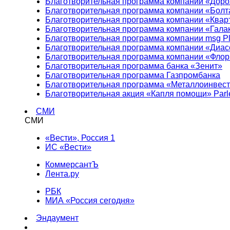
Благотворительная программа компании «Доро
Благотворительная программа компании «Болт
Благотворительная программа компании «Квар
Благотворительная программа компании «Гала
Благотворительная программа компании msg Pl
Благотворительная программа компании «Диа
Благотворительная программа компании «Фло
Благотворительная программа банка «Зенит»
Благотворительная программа Газпромбанка
Благотворительная программа «Металлоинвес
Благотворительная акция «Капля помощи» Parl
СМИ
СМИ
«Вести», Россия 1
ИС «Вести»
КоммерсантЪ
Лента.ру
РБК
МИА «Россия сегодня»
Эндаумент