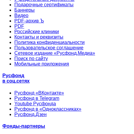
Подарочные сертификаты
Баннеры
Видео
PDF-архив Ъ
PDF
Российские клиники
Контакты и реквизиты
Политика конфиденциальности
Пользовательское соглашение
Сетевое издание «Русфонд.Медиа»
Поиск по сайту
Мобильные приложения
Русфонд
в соц.сетях
Русфонд «ВКонтакте»
Русфонд в Telegram
Youtube Русфонда
Русфонд в «Одноклассниках»
Русфонд.Дзен
Фонды-партнеры