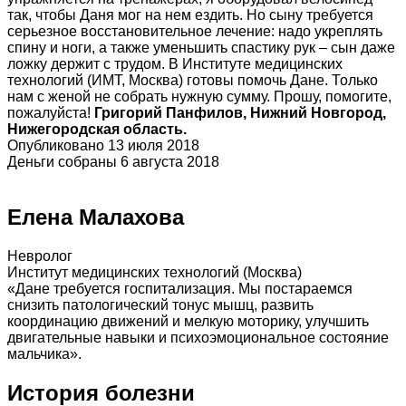
так, чтобы Даня мог на нем ездить. Но сыну требуется
серьезное восстановительное лечение: надо укреплять
спину и ноги, а также уменьшить спастику рук – сын даже
ложку держит с трудом. В Институте медицинских
технологий (ИМТ, Москва) готовы помочь Дане. Только
нам с женой не собрать нужную сумму. Прошу, помогите,
пожалуйста!
Григорий Панфилов, Нижний Новгород,
Нижегородская область.
Опубликовано 13 июля 2018
Деньги собраны 6 августа 2018
Елена Малахова
Невролог
Институт медицинских технологий (Москва)
«Дане требуется госпитализация. Мы постараемся
снизить патологический тонус мышц, развить
координацию движений и мелкую моторику, улучшить
двигательные навыки и психоэмоциональное состояние
мальчика».
История болезни