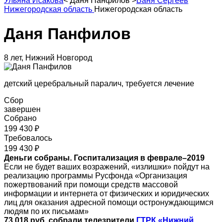
Ульяна Исакова
<
Даня Панфилов
>
Ваня Сергеев
Нижегородская область
Нижегородская область
Даня Панфилов
8 лет, Нижний Новгород
детский церебральный паралич, требуется лечение
Сбор
завершен
Собрано
199 430 ₽
Требовалось
199 430 ₽
Деньги собраны. Госпитализация в феврале–2019
Если не будет ваших возражений, «излишки» пойдут на
реализацию программы Русфонда «Организация
пожертвований при помощи средств массовой
информации и интернета от физических и юридических
лиц для оказания адресной помощи остронуждающимся
людям по их письмам»
73 018 руб. собрали телезрители
ГТРК «Нижний