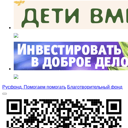
Русфонд. Помогаем помогать
Благотворительный фонд