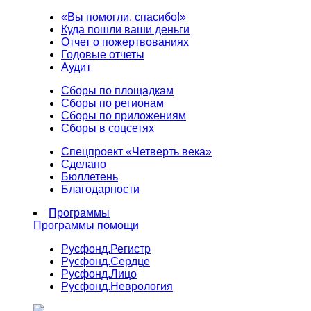
«Вы помогли, спасибо!»
Куда пошли ваши деньги
Отчет о пожертвованиях
Годовые отчеты
Аудит
Сборы по площадкам
Сборы по регионам
Сборы по приложениям
Сборы в соцсетях
Спецпроект «Четверть века»
Сделано
Бюллетень
Благодарности
Программы
Программы помощи
Русфонд.
Регистр
Русфонд.
Сердце
Русфонд.
Лицо
Русфонд.
Неврология