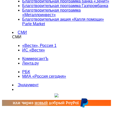
Благотворительная программа банка «Зенит»
Благотворительная программа Газпромбанка
Благотворительная программа
«Металлоинвест»
Благотворительная акция «Капля помощи»
Parle Market
СМИ
СМИ
«Вести», Россия 1
ИС «Вести»
КоммерсантЪ
Лента.ру
РБК
МИА «Россия сегодня»
Эндаумент