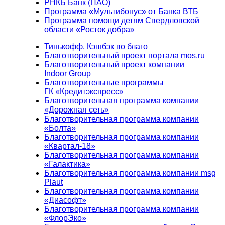
РНКБ Банк (ПАО)
Программа «Мультибонус» от Банка ВТБ
Программа помощи детям Свердловской
области «Росток добра»
Тинькофф. Кэшбэк во благо
Благотворительный проект портала mos.ru
Благотворительный проект компании
Indoor Group
Благотворительные программы
ГК «Кредитэкспресс»
Благотворительная программа компании
«Дорожная сеть»
Благотворительная программа компании
«Болта»
Благотворительная программа компании
«Квартал-18»
Благотворительная программа компании
«Галактика»
Благотворительная программа компании msg
Plaut
Благотворительная программа компании
«Диасофт»
Благотворительная программа компании
«ФлорЭко»