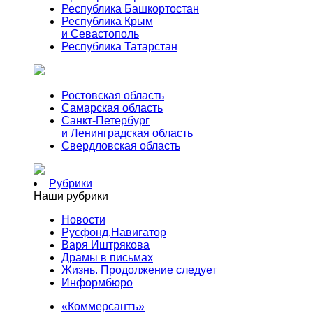
Республика Башкортостан
Республика Крым
и Севастополь
Республика Татарстан
Ростовская область
Самарская область
Санкт-Петербург
и Ленинградская область
Свердловская область
Рубрики
Наши рубрики
Новости
Русфонд.Навигатор
Варя Иштрякова
Драмы в письмах
Жизнь. Продолжение следует
Информбюро
«Коммерсантъ»