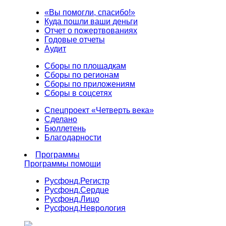
«Вы помогли, спасибо!»
Куда пошли ваши деньги
Отчет о пожертвованиях
Годовые отчеты
Аудит
Сборы по площадкам
Сборы по регионам
Сборы по приложениям
Сборы в соцсетях
Спецпроект «Четверть века»
Сделано
Бюллетень
Благодарности
Программы
Программы помощи
Русфонд.
Регистр
Русфонд.
Сердце
Русфонд.
Лицо
Русфонд.
Неврология