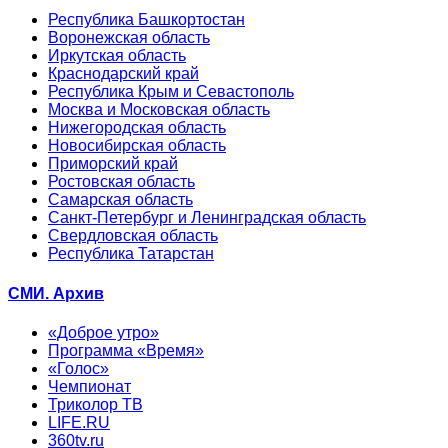
Республика Башкортостан
Воронежская область
Иркутская область
Краснодарский край
Республика Крым и Севастополь
Москва и Московская область
Нижегородская область
Новосибирская область
Приморский край
Ростовская область
Самарская область
Санкт-Петербург и Ленинградская область
Свердловская область
Республика Татарстан
СМИ. Архив
«Доброе утро»
Программа «Время»
«Голос»
Чемпионат
Триколор ТВ
LIFE.RU
360tv.ru