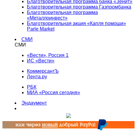
Благотворительная программа банка «Зенит»
Благотворительная программа Газпромбанка
Благотворительная программа
«Металлоинвест»
Благотворительная акция «Капля помощи»
Parle Market
СМИ
СМИ
«Вести», Россия 1
ИС «Вести»
КоммерсантЪ
Лента.ру
РБК
МИА «Россия сегодня»
Эндаумент