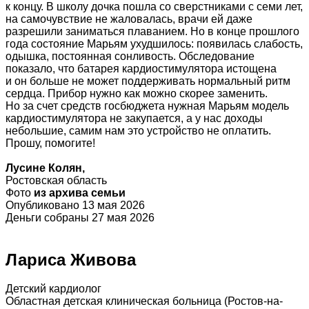
к концу. В школу дочка пошла со сверстниками с семи лет,
на самочувствие не жаловалась, врачи ей даже
разрешили заниматься плаванием. Но в конце прошлого
года состояние Марьям ухудшилось: появилась слабость,
одышка, постоянная сонливость. Обследование
показало, что батарея кардиостимулятора истощена
и он больше не может поддерживать нормальный ритм
сердца. Прибор нужно как можно скорее заменить.
Но за счет средств госбюджета нужная Марьям модель
кардиостимулятора не закупается, а у нас доходы
небольшие, самим нам это устройство не оплатить.
Прошу, помогите!
Лусине Колян,
Ростовская область
Фото
из архива семьи
Опубликовано 13 мая 2026
Деньги собраны 27 мая 2026
Лариса Живова
Детский кардиолог
Областная детская клиническая больница (Ростов-на-