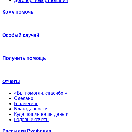
Договор пожертвования
Кому помочь
Особый случай
Получить помощь
Отчёты
«Вы помогли, спасибо!»
Сделано
Бюллетень
Благодарности
Куда пошли ваши деньги
Годовые отчеты
Рассылки Русфонда