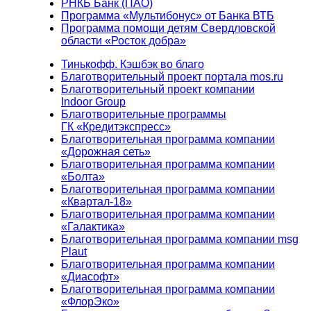
РНКБ Банк (ПАО)
Программа «Мультибонус» от Банка ВТБ
Программа помощи детям Свердловской
области «Росток добра»
Тинькофф. Кэшбэк во благо
Благотворительный проект портала mos.ru
Благотворительный проект компании
Indoor Group
Благотворительные программы
ГК «Кредитэкспресс»
Благотворительная программа компании
«Дорожная сеть»
Благотворительная программа компании
«Болта»
Благотворительная программа компании
«Квартал-18»
Благотворительная программа компании
«Галактика»
Благотворительная программа компании msg
Plaut
Благотворительная программа компании
«Диасофт»
Благотворительная программа компании
«ФлорЭко»