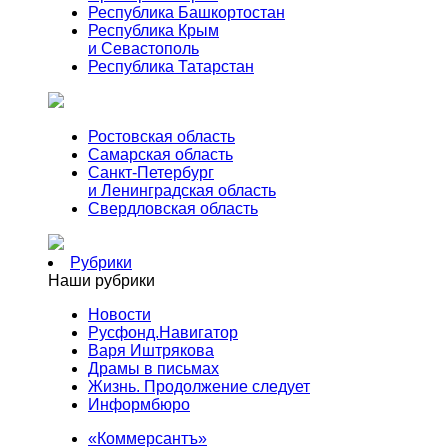
Республика Башкортостан
Республика Крым
и Севастополь
Республика Татарстан
Ростовская область
Самарская область
Санкт-Петербург
и Ленинградская область
Свердловская область
Рубрики
Наши рубрики
Новости
Русфонд.Навигатор
Варя Иштрякова
Драмы в письмах
Жизнь. Продолжение следует
Информбюро
«Коммерсантъ»