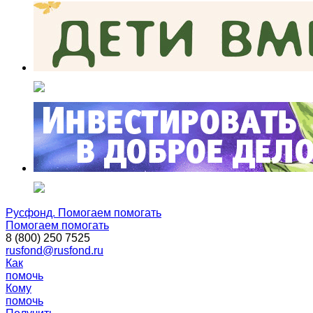
Русфонд. Помогаем помогать
Помогаем помогать
8 (800) 250 7525
rusfond@rusfond.ru
Как
помочь
Кому
помочь