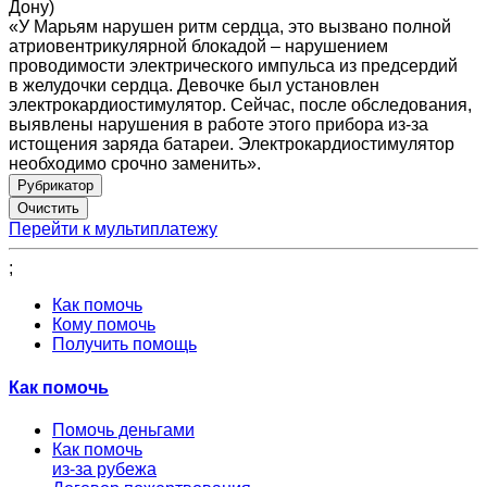
Дону)
«У Марьям нарушен ритм сердца, это вызвано полной
атриовентрикулярной блокадой – нарушением
проводимости электрического импульса из предсердий
в желудочки сердца. Девочке был установлен
электрокардиостимулятор. Сейчас, после обследования,
выявлены нарушения в работе этого прибора из-за
истощения заряда батареи. Электрокардиостимулятор
необходимо срочно заменить».
Рубрикатор
Перейти к мультиплатежу
;
Как помочь
Кому помочь
Получить помощь
Как помочь
Помочь деньгами
Как помочь
из-за рубежа