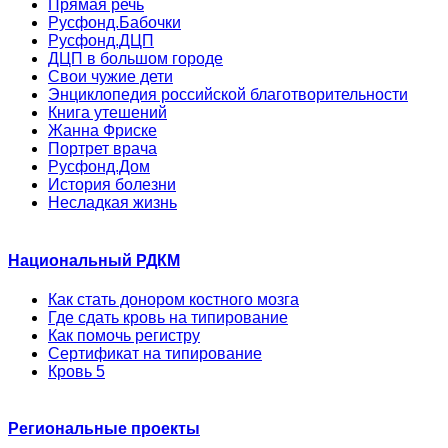
Прямая речь
Русфонд.Бабочки
Русфонд.ДЦП
ДЦП в большом городе
Свои чужие дети
Энциклопедия российской благотворительности
Книга утешений
Жанна Фриске
Портрет врача
Русфонд.Дом
История болезни
Несладкая жизнь
Национальный РДКМ
Как стать донором костного мозга
Где сдать кровь на типирование
Как помочь регистру
Сертификат на типирование
Кровь 5
Региональные проекты