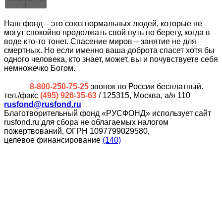
Наш фонд – это союз нормальных людей, которые не
могут спокойно продолжать свой путь по берегу, когда в
воде кто-то тонет. Спасение миров – занятие не для
смертных. Но если именно ваша доброта спасет хотя бы
одного человека, кто знает, может, вы и почувствуете себя
немножечко Богом.
8-800-250-75-25
звонок по России бесплатный.
тел./факс
(495) 926-35-63
/ 125315, Москва, а/я 110
rusfond@rusfond.ru
Благотворительный фонд «РУСФОНД» использует сайт
rusfond.ru для сбора не облагаемых налогом
пожертвований, ОГРН 1097799029580,
целевое финансирование
(140)