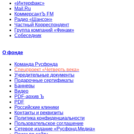
«Интерфакс»
Mail.Ru
КоммерсантЪ FM
Радио «Шансон»
Частный Корреспондент
Группа компаний «Финам»
Собеседник
О фонде
Команда Русфонда
Спецпроект «Четверть века»
Учредительные документы
Подарочные сертификаты
Баннеры
Видео
PDF-архив Ъ
PDF
Российские клиники
Контакты и реквизиты
Политика конфиденциальности
Пользовательское соглашение
Сетевое издание «Русфонд.Медиа»