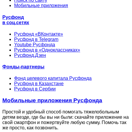
Поиск по сайту
Мобильные приложения
Русфонд
в соц.сетях
Русфонд «ВКонтакте»
Русфонд в Telegram
Youtube Русфонда
Русфонд в «Одноклассниках»
Русфонд.Дзен
Фонды-партнеры
Фонд целевого капитала Русфонда
Русфонд в Казахстане
Русфонд в Сербии
Мобильные приложения Русфонда
Простой и удобный способ помогать тяжелобольным
детям везде, где бы вы ни были: скачайте приложение на
свой смартфон и пожертвуйте любую сумму. Помочь так
же просто, как позвонить.