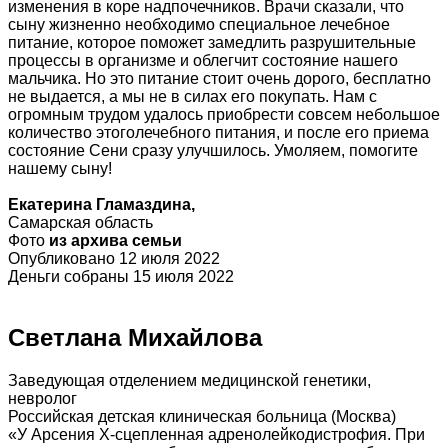
изменения в коре надпочечников. Врачи сказали, что
сыну жизненно необходимо специальное лечебное
питание, которое поможет замедлить разрушительные
процессы в организме и облегчит состояние нашего
мальчика. Но это питание стоит очень дорого, бесплатно
не выдается, а мы не в силах его покупать. Нам с
огромным трудом удалось приобрести совсем небольшое
количество этоголечебного питания, и после его приема
состояние Сени сразу улучшилось. Умоляем, помогите
нашему сыну!
Екатерина Гламаздина,
Самарская область
Фото
из архива семьи
Опубликовано 12 июля 2022
Деньги собраны 15 июля 2022
Светлана Михайлова
Заведующая отделением медицинской генетики,
невролог
Российская детская клиническая больница (Москва)
«У Арсения Х-сцепленная адренолейкодистрофия. При