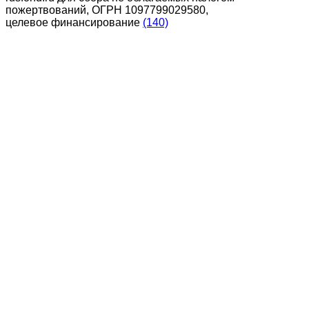
пожертвований, ОГРН 1097799029580,
целевое финансирование
(140)