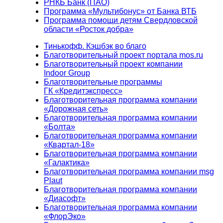
РНКБ Банк (ПАО)
Программа «Мультибонус» от Банка ВТБ
Программа помощи детям Свердловской
области «Росток добра»
Тинькофф. Кэшбэк во благо
Благотворительный проект портала mos.ru
Благотворительный проект компании
Indoor Group
Благотворительные программы
ГК «Кредитэкспресс»
Благотворительная программа компании
«Дорожная сеть»
Благотворительная программа компании
«Болта»
Благотворительная программа компании
«Квартал-18»
Благотворительная программа компании
«Галактика»
Благотворительная программа компании msg
Plaut
Благотворительная программа компании
«Диасофт»
Благотворительная программа компании
«ФлорЭко»