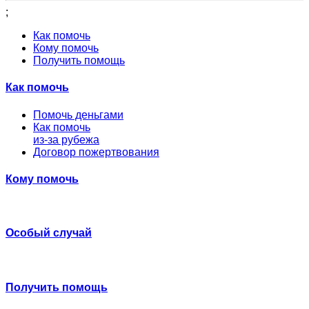
;
Как помочь
Кому помочь
Получить помощь
Как помочь
Помочь деньгами
Как помочь
из-за рубежа
Договор пожертвования
Кому помочь
Особый случай
Получить помощь