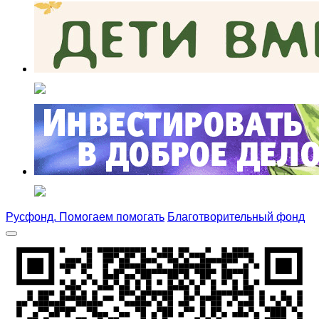
Русфонд. Помогаем помогать
Благотворительный фонд