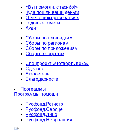
«Вы помогли, спасибо!»
Куда пошли ваши деньги
Отчет о пожертвованиях
Годовые отчеты
Аудит
Сборы по площадкам
Сборы по регионам
Сборы по приложениям
Сборы в соцсетях
Спецпроект «Четверть века»
Сделано
Бюллетень
Благодарности
Программы
Программы помощи
Русфонд.
Регистр
Русфонд.
Сердце
Русфонд.
Лицо
Русфонд.
Неврология