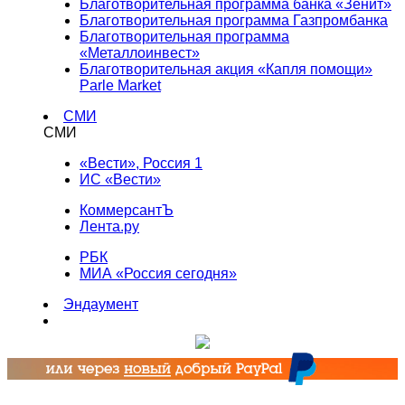
Благотворительная программа банка «Зенит»
Благотворительная программа Газпромбанка
Благотворительная программа
«Металлоинвест»
Благотворительная акция «Капля помощи»
Parle Market
СМИ
СМИ
«Вести», Россия 1
ИС «Вести»
КоммерсантЪ
Лента.ру
РБК
МИА «Россия сегодня»
Эндаумент