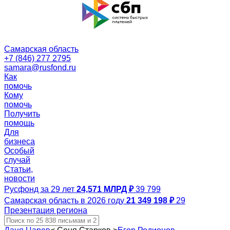
Самарская область
+7 (846) 277 2795
samara@rusfond.ru
Как
помочь
Кому
помочь
Получить
помощь
Для
бизнеса
Особый
случай
Статьи,
новости
Русфонд за 29 лет
24,571 МЛРД ₽
39 799
Самарская область в 2026 году
21 349 198 ₽
29
Презентация региона