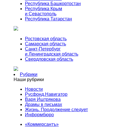
Республика Башкортостан
Республика Крым
и Севастополь
Республика Татарстан
Ростовская область
Самарская область
Санкт-Петербург
и Ленинградская область
Свердловская область
Рубрики
Наши рубрики
Новости
Русфонд.Навигатор
Варя Иштрякова
Драмы в письмах
Жизнь. Продолжение следует
Информбюро
«Коммерсантъ»