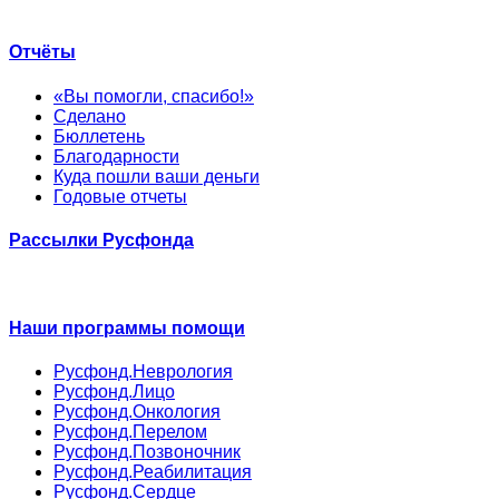
Отчёты
«Вы помогли, спасибо!»
Сделано
Бюллетень
Благодарности
Куда пошли ваши деньги
Годовые отчеты
Рассылки Русфонда
Наши программы помощи
Русфонд.Неврология
Русфонд.Лицо
Русфонд.Онкология
Русфонд.Перелом
Русфонд.Позвоночник
Русфонд.Реабилитация
Русфонд.Сердце