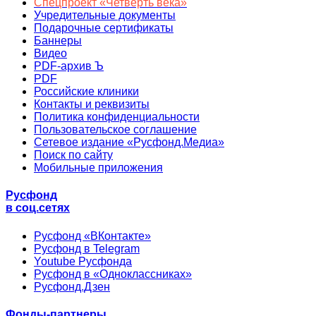
Спецпроект «Четверть века»
Учредительные документы
Подарочные сертификаты
Баннеры
Видео
PDF-архив Ъ
PDF
Российские клиники
Контакты и реквизиты
Политика конфиденциальности
Пользовательское соглашение
Сетевое издание «Русфонд.Медиа»
Поиск по сайту
Мобильные приложения
Русфонд
в соц.сетях
Русфонд «ВКонтакте»
Русфонд в Telegram
Youtube Русфонда
Русфонд в «Одноклассниках»
Русфонд.Дзен
Фонды-партнеры