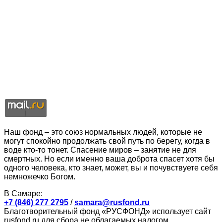
Наш фонд – это союз нормальных людей, которые не
могут спокойно продолжать свой путь по берегу, когда в
воде кто-то тонет. Спасение миров – занятие не для
смертных. Но если именно ваша доброта спасет хотя бы
одного человека, кто знает, может, вы и почувствуете себя
немножечко Богом.
В Самаре:
+7 (846) 277 2795
/
samara@rusfond.ru
Благотворительный фонд «РУСФОНД» использует сайт
rusfond.ru для сбора не облагаемых налогом