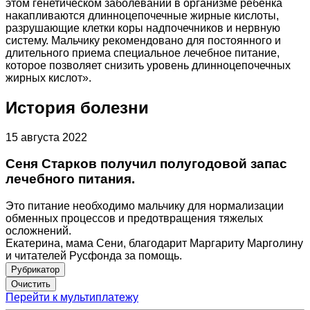
этом генетическом заболевании в организме ребенка
накапливаются длинноцепочечные жирные кислоты,
разрушающие клетки коры надпочечников и нервную
систему. Мальчику рекомендовано для постоянного и
длительного приема специальное лечебное питание,
которое позволяет снизить уровень длинноцепочечных
жирных кислот».
История болезни
15 августа 2022
Сеня Старков получил полугодовой запас
лечебного питания.
Это питание необходимо мальчику для нормализации
обменных процессов и предотвращения тяжелых
осложнений.
Екатерина, мама Сени, благодарит Маргариту Марголину
и читателей Русфонда за помощь.
Рубрикатор
Перейти к мультиплатежу