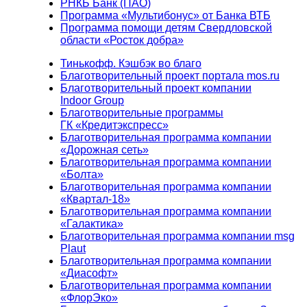
РНКБ Банк (ПАО)
Программа «Мультибонус» от Банка ВТБ
Программа помощи детям Свердловской
области «Росток добра»
Тинькофф. Кэшбэк во благо
Благотворительный проект портала mos.ru
Благотворительный проект компании
Indoor Group
Благотворительные программы
ГК «Кредитэкспресс»
Благотворительная программа компании
«Дорожная сеть»
Благотворительная программа компании
«Болта»
Благотворительная программа компании
«Квартал-18»
Благотворительная программа компании
«Галактика»
Благотворительная программа компании msg
Plaut
Благотворительная программа компании
«Диасофт»
Благотворительная программа компании
«ФлорЭко»