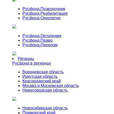
Русфонд.
Позвоночник
Русфонд.
Реабилитация
Русфонд.
Онкология
Русфонд.
Ортопедия
Русфонд.
Право
Русфонд.
Перелом
Регионы
Русфонд в регионах
Воронежская область
Иркутская область
Краснодарский край
Москва и Московская область
Нижегородская область
Новосибирская область
Приморский край