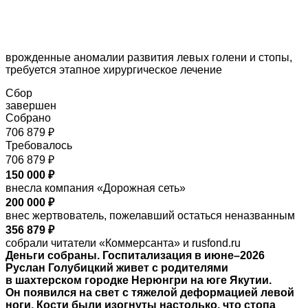
врожденные аномалии развития левых голени и стопы,
требуется этапное хирургическое лечение
Сбор
завершен
Собрано
706 879 ₽
Требовалось
706 879 ₽
150 000 ₽
внесла компания «Дорожная сеть»
200 000 ₽
внес жертвователь, пожелавший остаться неназванным
356 879 ₽
собрали читатели «Коммерсанта» и rusfond.ru
Деньги собраны. Госпитализация в июне–2026
Руслан Голубицкий живет с родителями
в шахтерском городке Нерюнгри на юге Якутии.
Он появился на свет с тяжелой деформацией левой
ноги. Кости были изогнуты настолько, что стопа