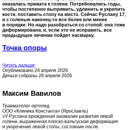
оказалась прижата к голени. Потребовались годы,
чтобы постепенно выпрямить, удлинить и укрепить
кости, поставить стопу на место. Сейчас Руслану 17,
и с голенью наконец-то все более или менее
в порядке. Но надо разобраться со стопой: она тоже
деформирована, и, если это не исправить, все
предыдущее лечение пойдет насмарку.
Точка опоры
Читать дальше
Опубликовано 24 апреля 2026
Деньги собраны 28 апреля 2026
Максим Вавилов
Травматолог-ортопед
ООО «Клиника Константа» (Ярославль)
«У Руслана врожденная аномалия развития левой
голени, выраженная плоско-вальгусная деформация
и укорочение левой стопы, состояние после