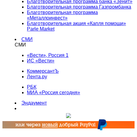
Благотворительная программа банка «Зенит»
Благотворительная программа Газпромбанка
Благотворительная программа
«Металлоинвест»
Благотворительная акция «Капля помощи»
Parle Market
СМИ
СМИ
«Вести», Россия 1
ИС «Вести»
КоммерсантЪ
Лента.ру
РБК
МИА «Россия сегодня»
Эндаумент