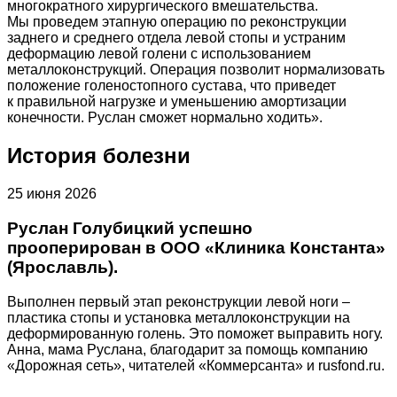
многократного хирургического вмешательства.
Мы проведем этапную операцию по реконструкции
заднего и среднего отдела левой стопы и устраним
деформацию левой голени с использованием
металлоконструкций. Операция позволит нормализовать
положение голеностопного сустава, что приведет
к правильной нагрузке и уменьшению амортизации
конечности. Руслан сможет нормально ходить».
История болезни
25 июня 2026
Руслан Голубицкий успешно
прооперирован в ООО «Клиника Константа»
(Ярославль).
Выполнен первый этап реконструкции левой ноги –
пластика стопы и установка металлоконструкции на
деформированную голень. Это поможет выправить ногу.
Анна, мама Руслана, благодарит за помощь компанию
«Дорожная сеть», читателей «Коммерсанта» и rusfond.ru.