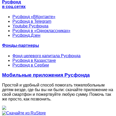
Русфонд
в соц.сетях
Русфонд «ВКонтакте»
Русфонд в Telegram
Youtube Русфонда
Русфонд в «Одноклассниках»
Русфонд.Дзен
Фонды-партнеры
Фонд целевого капитала Русфонда
Русфонд в Казахстане
Русфонд в Сербии
Мобильные приложения Русфонда
Простой и удобный способ помогать тяжелобольным
детям везде, где бы вы ни были: скачайте приложение на
свой смартфон и пожертвуйте любую сумму. Помочь так
же просто, как позвонить.