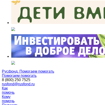
Русфонд. Помогаем помогать
Помогаем помогать
8 (800) 250 7525
rusfond@rusfond.ru
Как
помочь
Кому
помочь