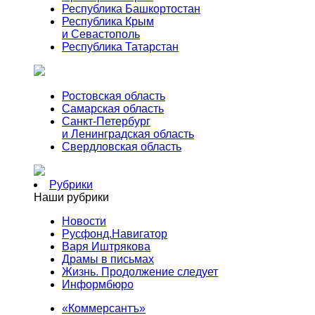
Республика Башкортостан
Республика Крым
и Севастополь
Республика Татарстан
Ростовская область
Самарская область
Санкт-Петербург
и Ленинградская область
Свердловская область
Рубрики
Наши рубрики
Новости
Русфонд.Навигатор
Варя Иштрякова
Драмы в письмах
Жизнь. Продолжение следует
Информбюро
«Коммерсантъ»