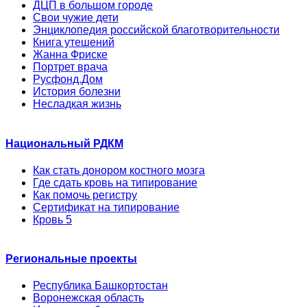
ДЦП в большом городе
Свои чужие дети
Энциклопедия российской благотворительности
Книга утешений
Жанна Фриске
Портрет врача
Русфонд.Дом
История болезни
Несладкая жизнь
Национальный РДКМ
Как стать донором костного мозга
Где сдать кровь на типирование
Как помочь регистру
Сертификат на типирование
Кровь 5
Региональные проекты
Республика Башкортостан
Воронежская область