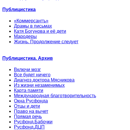
Публицистика
«Коммерсантъ»
Драмы в письмах
Катя Богунова и её дети
Мародеры
Жизнь. Продолжение следует
Публицистика. Архив
Включи мозг
Все будет ничего
Диагноз доктора Мясникова
Из жизни незаменимых
Карта памяти
Международная благотворительность
Окна Русфонда
Отцы и дети
Право на вычет
Прямая речь
Русфонд.Бабочки
Русфонд.ДЦП