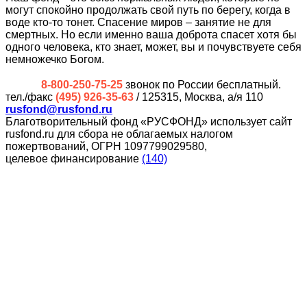
могут спокойно продолжать свой путь по берегу, когда в
воде кто-то тонет. Спасение миров – занятие не для
смертных. Но если именно ваша доброта спасет хотя бы
одного человека, кто знает, может, вы и почувствуете себя
немножечко Богом.
8-800-250-75-25
звонок по России бесплатный.
тел./факс
(495) 926-35-63
/ 125315, Москва, а/я 110
rusfond@rusfond.ru
Благотворительный фонд «РУСФОНД» использует сайт
rusfond.ru для сбора не облагаемых налогом
пожертвований, ОГРН 1097799029580,
целевое финансирование
(140)