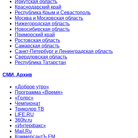
Иркутская область
Краснодарский край
Республика Крым и Севастополь
Москва и Московская область
Нижегородская область
Новосибирская область
Приморский край
Ростовская область
Самарская область
Санкт-Петербург и Ленинградская область
Свердловская область
Республика Татарстан
СМИ. Архив
«Доброе утро»
Программа «Время»
«Голос»
Чемпионат
Триколор ТВ
LIFE.RU
360tv.ru
«Интерфакс»
Mail.Ru
КоммерсантЪ FM