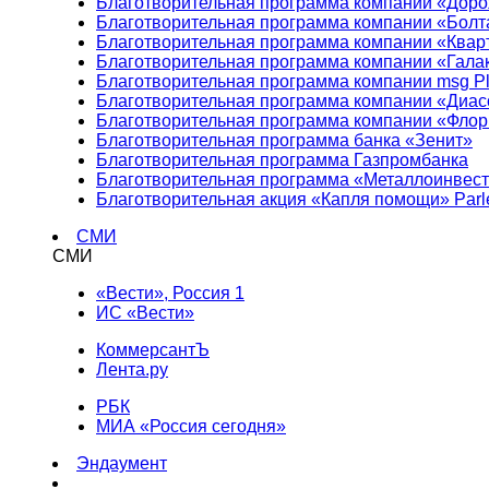
Благотворительная программа компании «Доро
Благотворительная программа компании «Болт
Благотворительная программа компании «Квар
Благотворительная программа компании «Гала
Благотворительная программа компании msg Pl
Благотворительная программа компании «Диа
Благотворительная программа компании «Фло
Благотворительная программа банка «Зенит»
Благотворительная программа Газпромбанка
Благотворительная программа «Металлоинвес
Благотворительная акция «Капля помощи» Parl
СМИ
СМИ
«Вести», Россия 1
ИС «Вести»
КоммерсантЪ
Лента.ру
РБК
МИА «Россия сегодня»
Эндаумент