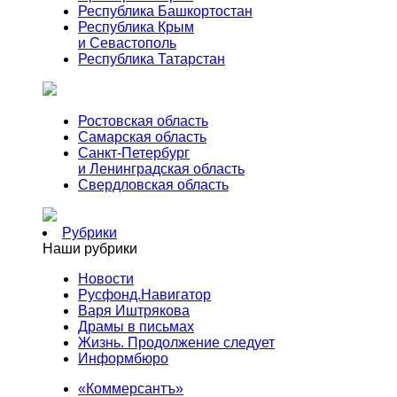
Республика Башкортостан
Республика Крым
и Севастополь
Республика Татарстан
Ростовская область
Самарская область
Санкт-Петербург
и Ленинградская область
Свердловская область
Рубрики
Наши рубрики
Новости
Русфонд.Навигатор
Варя Иштрякова
Драмы в письмах
Жизнь. Продолжение следует
Информбюро
«Коммерсантъ»