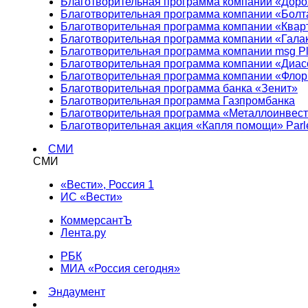
Благотворительная программа компании «Доро
Благотворительная программа компании «Болт
Благотворительная программа компании «Квар
Благотворительная программа компании «Гала
Благотворительная программа компании msg Pl
Благотворительная программа компании «Диа
Благотворительная программа компании «Фло
Благотворительная программа банка «Зенит»
Благотворительная программа Газпромбанка
Благотворительная программа «Металлоинвес
Благотворительная акция «Капля помощи» Parl
СМИ
СМИ
«Вести», Россия 1
ИС «Вести»
КоммерсантЪ
Лента.ру
РБК
МИА «Россия сегодня»
Эндаумент