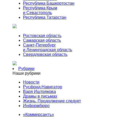
Республика Башкортостан
Республика Крым
и Севастополь
Республика Татарстан
Ростовская область
Самарская область
Санкт-Петербург
и Ленинградская область
Свердловская область
Рубрики
Наши рубрики
Новости
Русфонд.Навигатор
Варя Иштрякова
Драмы в письмах
Жизнь. Продолжение следует
Информбюро
«Коммерсантъ»