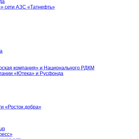
да
в» сети АЗС «Татнефть»
а
рская компания» и Национального РДКМ
пании «Ютека» и Русфонда
и «Росток добра»
up
ресс»