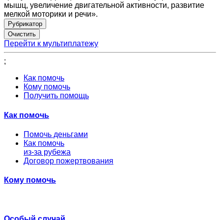
мышц, увеличение двигательной активности, развитие
мелкой моторики и речи».
Рубрикатор
Перейти к мультиплатежу
;
Как помочь
Кому помочь
Получить помощь
Как помочь
Помочь деньгами
Как помочь
из-за рубежа
Договор пожертвования
Кому помочь
Особый случай