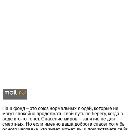
Наш фонд – это союз нормальных людей, которые не
могут спокойно продолжать свой путь по берегу, когда в
воде кто-то тонет. Спасение миров – занятие не для
смертных. Но если именно ваша доброта спасет хотя бы
одного человека, кто знает, может, вы и почувствуете себя