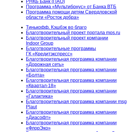
РНКБ Банк (ПАО)
Программа «Мультибонус» от Банка ВТБ
Программа помощи детям Свердловской
области «Росток добра»
Тинькофф. Кэшбэк во благо
Благотворительный проект портала mos.ru
Благотворительный проект компании
Indoor Group
Благотворительные программы
ГК «Кредитэкспресс»
Благотворительная программа компании
«Дорожная сеть»
Благотворительная программа компании
«Болта»
Благотворительная программа компании
«Квартал-18»
Благотворительная программа компании
«Галактика»
Благотворительная программа компании msg
Plaut
Благотворительная программа компании
«Диасофт»
Благотворительная программа компании
«ФлорЭко»