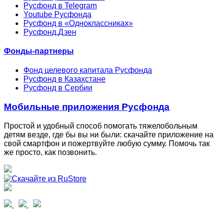
Русфонд в Telegram
Youtube Русфонда
Русфонд в «Одноклассниках»
Русфонд.Дзен
Фонды-партнеры
Фонд целевого капитала Русфонда
Русфонд в Казахстане
Русфонд в Сербии
Мобильные приложения Русфонда
Простой и удобный способ помогать тяжелобольным
детям везде, где бы вы ни были: скачайте приложение на
свой смартфон и пожертвуйте любую сумму. Помочь так
же просто, как позвонить.