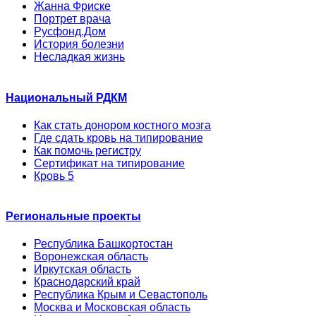
Жанна Фриске
Портрет врача
Русфонд.Дом
История болезни
Несладкая жизнь
Национальный РДКМ
Как стать донором костного мозга
Где сдать кровь на типирование
Как помочь регистру
Сертификат на типирование
Кровь 5
Региональные проекты
Республика Башкортостан
Воронежская область
Иркутская область
Краснодарский край
Республика Крым и Севастополь
Москва и Московская область