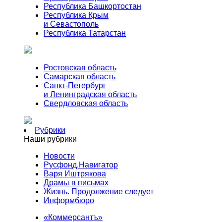
Республика Башкортостан
Республика Крым
и Севастополь
Республика Татарстан
Ростовская область
Самарская область
Санкт-Петербург
и Ленинградская область
Свердловская область
Рубрики
Наши рубрики
Новости
Русфонд.Навигатор
Варя Иштрякова
Драмы в письмах
Жизнь. Продолжение следует
Информбюро
«Коммерсантъ»