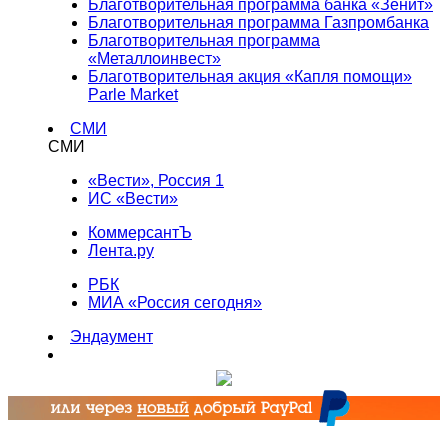
Благотворительная программа банка «Зенит»
Благотворительная программа Газпромбанка
Благотворительная программа
«Металлоинвест»
Благотворительная акция «Капля помощи»
Parle Market
СМИ
СМИ
«Вести», Россия 1
ИС «Вести»
КоммерсантЪ
Лента.ру
РБК
МИА «Россия сегодня»
Эндаумент