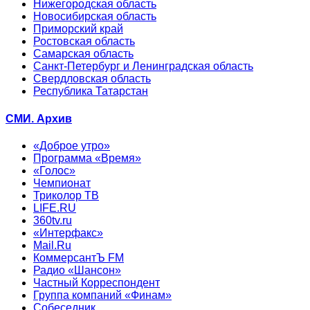
Нижегородская область
Новосибирская область
Приморский край
Ростовская область
Самарская область
Санкт-Петербург и Ленинградская область
Свердловская область
Республика Татарстан
СМИ. Архив
«Доброе утро»
Программа «Время»
«Голос»
Чемпионат
Триколор ТВ
LIFE.RU
360tv.ru
«Интерфакс»
Mail.Ru
КоммерсантЪ FM
Радио «Шансон»
Частный Корреспондент
Группа компаний «Финам»
Собеседник