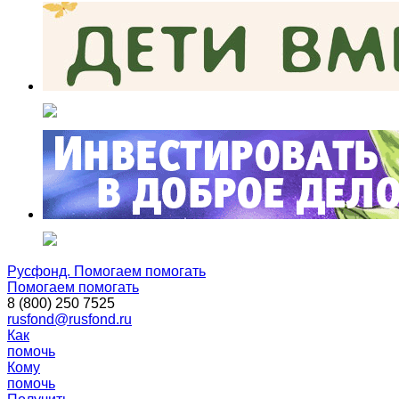
Русфонд. Помогаем помогать
Помогаем помогать
8 (800) 250 7525
rusfond@rusfond.ru
Как
помочь
Кому
помочь