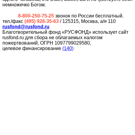
немножечко Богом.
8-800-250-75-25
звонок по России бесплатный.
тел./факс
(495) 926-35-63
/ 125315, Москва, а/я 110
rusfond@rusfond.ru
Благотворительный фонд «РУСФОНД» использует сайт
rusfond.ru для сбора не облагаемых налогом
пожертвований, ОГРН 1097799029580,
целевое финансирование
(140)