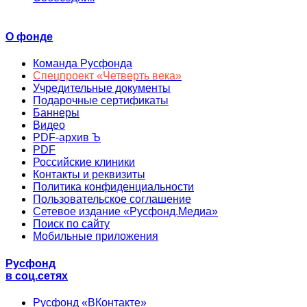
О фонде
Команда Русфонда
Спецпроект «Четверть века»
Учредительные документы
Подарочные сертификаты
Баннеры
Видео
PDF-архив Ъ
PDF
Российские клиники
Контакты и реквизиты
Политика конфиденциальности
Пользовательское соглашение
Сетевое издание «Русфонд.Медиа»
Поиск по сайту
Мобильные приложения
Русфонд
в соц.сетях
Русфонд «ВКонтакте»