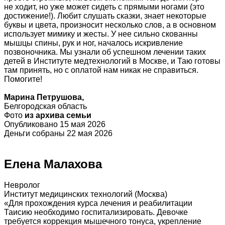
не ходит, но уже может сидеть с прямыми ногами (это
достижение!). Любит слушать сказки, знает некоторые
буквы и цвета, произносит несколько слов, а в основном
использует мимику и жесты. У нее сильно скованны
мышцы спины, рук и ног, началось искривление
позвоночника. Мы узнали об успешном лечении таких
детей в Институте медтехнологий в Москве, и Таю готовы
там принять, но с оплатой нам никак не справиться.
Помогите!
Марина Петрушова,
Белгородская область
Фото
из архива семьи
Опубликовано 15 мая 2026
Деньги собраны 22 мая 2026
Елена Малахова
Невролог
Институт медицинских технологий (Москва)
«Для прохождения курса лечения и реабилитации
Таисию необходимо госпитализировать. Девочке
требуется коррекция мышечного тонуса, укрепление