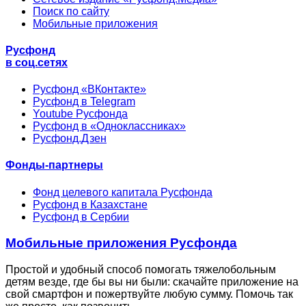
Поиск по сайту
Мобильные приложения
Русфонд
в соц.сетях
Русфонд «ВКонтакте»
Русфонд в Telegram
Youtube Русфонда
Русфонд в «Одноклассниках»
Русфонд.Дзен
Фонды-партнеры
Фонд целевого капитала Русфонда
Русфонд в Казахстане
Русфонд в Сербии
Мобильные приложения Русфонда
Простой и удобный способ помогать тяжелобольным
детям везде, где бы вы ни были: скачайте приложение на
свой смартфон и пожертвуйте любую сумму. Помочь так