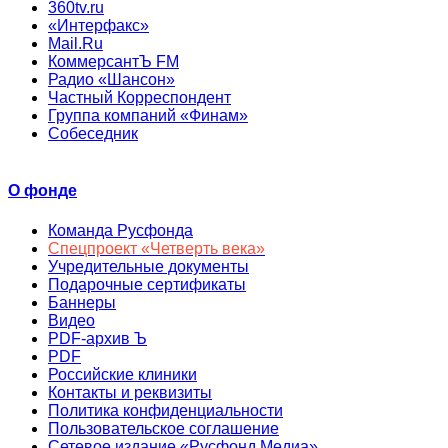
360tv.ru
«Интерфакс»
Mail.Ru
КоммерсантЪ FM
Радио «Шансон»
Частный Корреспондент
Группа компаний «Финам»
Собеседник
О фонде
Команда Русфонда
Спецпроект «Четверть века»
Учредительные документы
Подарочные сертификаты
Баннеры
Видео
PDF-архив Ъ
PDF
Российские клиники
Контакты и реквизиты
Политика конфиденциальности
Пользовательское соглашение
Сетевое издание «Русфонд.Медиа»