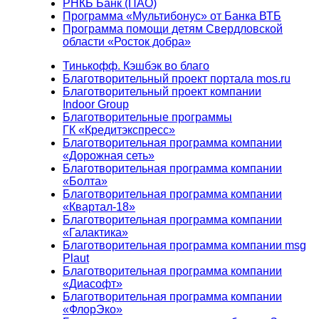
РНКБ Банк (ПАО)
Программа «Мультибонус» от Банка ВТБ
Программа помощи детям Свердловской
области «Росток добра»
Тинькофф. Кэшбэк во благо
Благотворительный проект портала mos.ru
Благотворительный проект компании
Indoor Group
Благотворительные программы
ГК «Кредитэкспресс»
Благотворительная программа компании
«Дорожная сеть»
Благотворительная программа компании
«Болта»
Благотворительная программа компании
«Квартал-18»
Благотворительная программа компании
«Галактика»
Благотворительная программа компании msg
Plaut
Благотворительная программа компании
«Диасофт»
Благотворительная программа компании
«ФлорЭко»