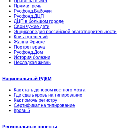
Право на вычет
Прямая речь
Русфонд.Бабочки
Русфонд.ДЦП
ДЦП в большом городе
Свои чужие дети
Энциклопедия российской благотворительности
Книга утешений
Жанна Фриске
Портрет врача
Русфонд.Дом
История болезни
Несладкая жизнь
Национальный РДКМ
Как стать донором костного мозга
Где сдать кровь на типирование
Как помочь регистру
Сертификат на типирование
Кровь 5
Региональные проекты