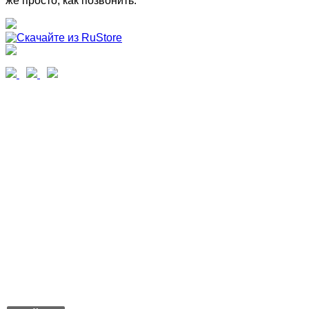
же просто, как позвонить.