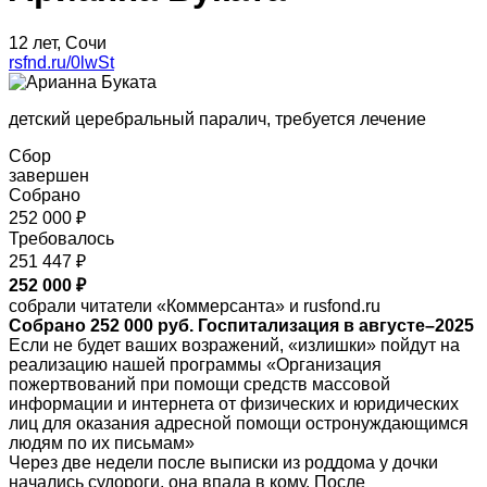
12 лет, Сочи
rsfnd.ru/0lwSt
детский церебральный паралич, требуется лечение
Сбор
завершен
Собрано
252 000 ₽
Требовалось
251 447 ₽
252 000 ₽
собрали читатели «Коммерсанта» и rusfond.ru
Собрано 252 000 руб. Госпитализация в августе–2025
Если не будет ваших возражений, «излишки» пойдут на
реализацию нашей программы «Организация
пожертвований при помощи средств массовой
информации и интернета от физических и юридических
лиц для оказания адресной помощи остронуждающимся
людям по их письмам»
Через две недели после выписки из роддома у дочки
начались судороги, она впала в кому. После