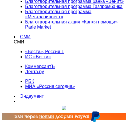
Благотворительная программа банка «Зенит»
Благотворительная программа Газпромбанка
Благотворительная программа
«Металлоинвест»
Благотворительная акция «Капля помощи»
Parle Market
СМИ
СМИ
«Вести», Россия 1
ИС «Вести»
КоммерсантЪ
Лента.ру
РБК
МИА «Россия сегодня»
Эндаумент