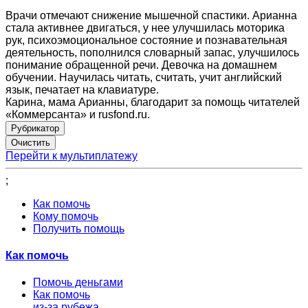
Врачи отмечают снижение мышечной спастики. Арианна
стала активнее двигаться, у нее улучшилась моторика
рук, психоэмоциональное состояние и познавательная
деятельность, пополнился словарный запас, улучшилось
понимание обращенной речи. Девочка на домашнем
обучении. Научилась читать, считать, учит английский
язык, печатает на клавиатуре.
Карина, мама Арианны, благодарит за помощь читателей
«Коммерсанта» и rusfond.ru.
Рубрикатор
Перейти к мультиплатежу
;
Как помочь
Кому помочь
Получить помощь
Как помочь
Помочь деньгами
Как помочь
из-за рубежа