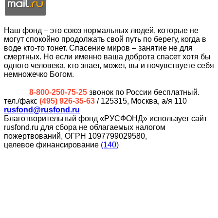
Наш фонд – это союз нормальных людей, которые не
могут спокойно продолжать свой путь по берегу, когда в
воде кто-то тонет. Спасение миров – занятие не для
смертных. Но если именно ваша доброта спасет хотя бы
одного человека, кто знает, может, вы и почувствуете себя
немножечко Богом.
8-800-250-75-25
звонок по России бесплатный.
тел./факс
(495) 926-35-63
/ 125315, Москва, а/я 110
rusfond@rusfond.ru
Благотворительный фонд «РУСФОНД» использует сайт
rusfond.ru для сбора не облагаемых налогом
пожертвований, ОГРН 1097799029580,
целевое финансирование
(140)