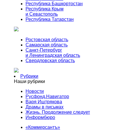
Республика Башкортостан
Республика Крым
и Севастополь
Республика Татарстан
Ростовская область
Самарская область
Санкт-Петербург
и Ленинградская область
Свердловская область
Рубрики
Наши рубрики
Новости
Русфонд.Навигатор
Варя Иштрякова
Драмы в письмах
Жизнь. Продолжение следует
Информбюро
«Коммерсантъ»