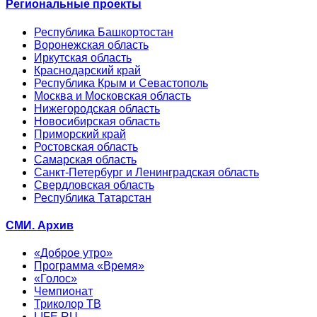
Региональные проекты
Республика Башкортостан
Воронежская область
Иркутская область
Краснодарский край
Республика Крым и Севастополь
Москва и Московская область
Нижегородская область
Новосибирская область
Приморский край
Ростовская область
Самарская область
Санкт-Петербург и Ленинградская область
Свердловская область
Республика Татарстан
СМИ. Архив
«Доброе утро»
Программа «Время»
«Голос»
Чемпионат
Триколор ТВ
LIFE.RU