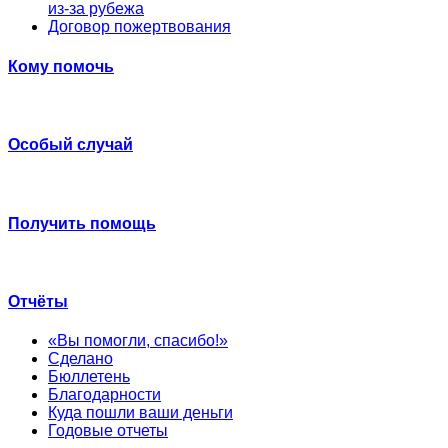
из-за рубежа
Договор пожертвования
Кому помочь
Особый случай
Получить помощь
Отчёты
«Вы помогли, спасибо!»
Сделано
Бюллетень
Благодарности
Куда пошли ваши деньги
Годовые отчеты