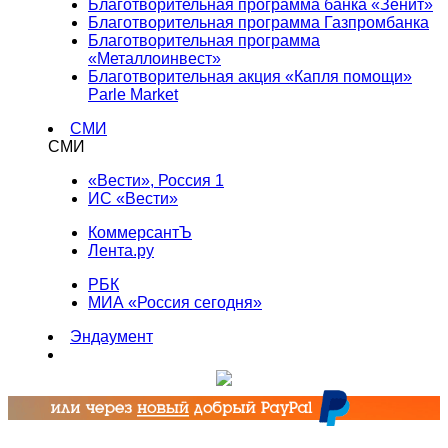
Благотворительная программа банка «Зенит»
Благотворительная программа Газпромбанка
Благотворительная программа
«Металлоинвест»
Благотворительная акция «Капля помощи»
Parle Market
СМИ
СМИ
«Вести», Россия 1
ИС «Вести»
КоммерсантЪ
Лента.ру
РБК
МИА «Россия сегодня»
Эндаумент