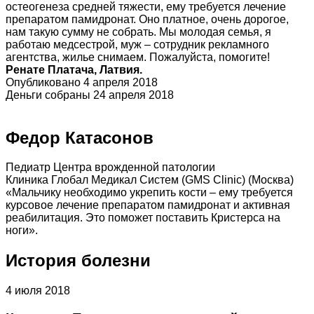
остеогенеза средней тяжести, ему требуется лечение
препаратом памидронат. Оно платное, очень дорогое,
нам такую сумму не собрать. Мы молодая семья, я
работаю медсестрой, муж – сотрудник рекламного
агентства, жилье снимаем. Пожалуйста, помогите!
Ренате Платача, Латвия.
Опубликовано 4 апреля 2018
Деньги собраны 24 апреля 2018
Федор Катасонов
Педиатр Центра врожденной патологии
Клиника Глобал Медикал Систем (GMS Clinic) (Москва)
«Мальчику необходимо укрепить кости – ему требуется
курсовое лечение препаратом памидронат и активная
реабилитация. Это поможет поставить Кристерса на
ноги».
История болезни
4 июля 2018