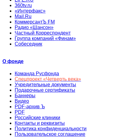
360tv.ru
«Интерфакс»
Mail.Ru
КоммерсантЪ FM
Радио «Шансон»
Частный Корреспондент
Группа компаний «Финам»
Собеседник
О фонде
Команда Русфонда
Спецпроект «Четверть века»
Учредительные документы
Подарочные сертификаты
Баннеры
Видео
PDF-архив Ъ
PDF
Российские клиники
Контакты и реквизиты
Политика конфиденциальности
Пользовательское соглашение