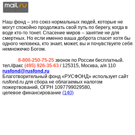
Наш фонд – это союз нормальных людей, которые не
могут спокойно продолжать свой путь по берегу, когда в
воде кто-то тонет. Спасение миров – занятие не для
смертных. Но если именно ваша доброта спасет хотя бы
одного человека, кто знает, может, вы и почувствуете себя
немножечко Богом.
8-800-250-75-25
звонок по России бесплатный.
тел./факс
(495) 926-35-63
/ 125315, Москва, а/я 110
rusfond@rusfond.ru
Благотворительный фонд «РУСФОНД» использует сайт
rusfond.ru для сбора не облагаемых налогом
пожертвований, ОГРН 1097799029580,
целевое финансирование
(140)