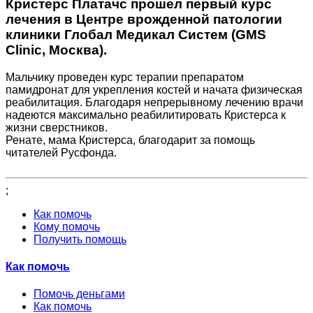
Кристерс Платачс прошел первый курс
лечения в Центре врожденной патологии
клиники Глобал Медикал Систем (GMS
Clinic, Москва).
Мальчику проведен курс терапии препаратом
памидронат для укрепления костей и начата физическая
реабилитация. Благодаря непрерывному лечению врачи
надеются максимально реабилитировать Кристерса к
жизни сверстников.
Ренате, мама Кристерса, благодарит за помощь
читателей Русфонда.
;
Как помочь
Кому помочь
Получить помощь
Как помочь
Помочь деньгами
Как помочь