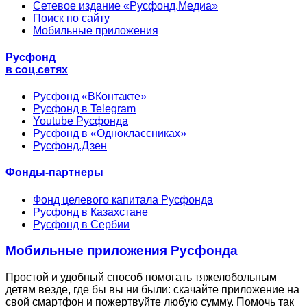
Сетевое издание «Русфонд.Медиа»
Поиск по сайту
Мобильные приложения
Русфонд
в соц.сетях
Русфонд «ВКонтакте»
Русфонд в Telegram
Youtube Русфонда
Русфонд в «Одноклассниках»
Русфонд.Дзен
Фонды-партнеры
Фонд целевого капитала Русфонда
Русфонд в Казахстане
Русфонд в Сербии
Мобильные приложения Русфонда
Простой и удобный способ помогать тяжелобольным
детям везде, где бы вы ни были: скачайте приложение на
свой смартфон и пожертвуйте любую сумму. Помочь так