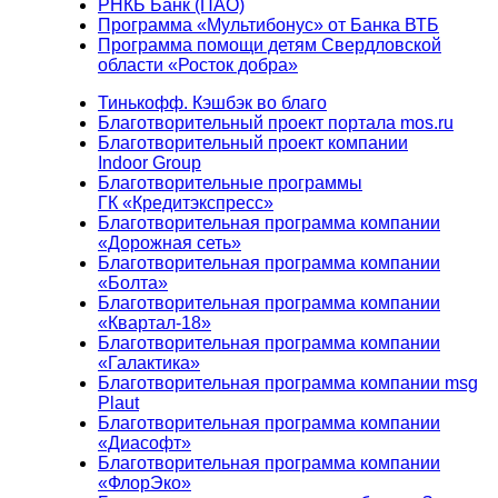
РНКБ Банк (ПАО)
Программа «Мультибонус» от Банка ВТБ
Программа помощи детям Свердловской
области «Росток добра»
Тинькофф. Кэшбэк во благо
Благотворительный проект портала mos.ru
Благотворительный проект компании
Indoor Group
Благотворительные программы
ГК «Кредитэкспресс»
Благотворительная программа компании
«Дорожная сеть»
Благотворительная программа компании
«Болта»
Благотворительная программа компании
«Квартал-18»
Благотворительная программа компании
«Галактика»
Благотворительная программа компании msg
Plaut
Благотворительная программа компании
«Диасофт»
Благотворительная программа компании
«ФлорЭко»