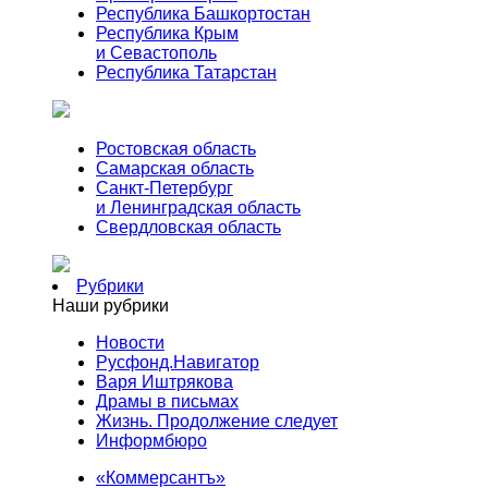
Республика Башкортостан
Республика Крым
и Севастополь
Республика Татарстан
Ростовская область
Самарская область
Санкт-Петербург
и Ленинградская область
Свердловская область
Рубрики
Наши рубрики
Новости
Русфонд.Навигатор
Варя Иштрякова
Драмы в письмах
Жизнь. Продолжение следует
Информбюро
«Коммерсантъ»