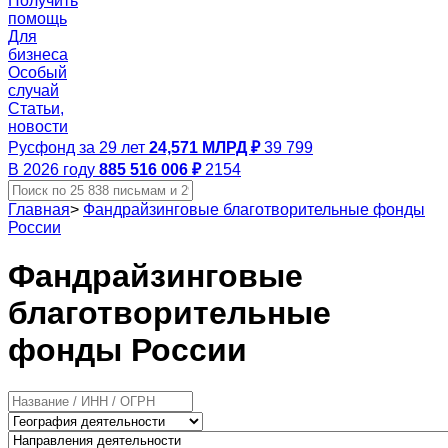
Получить
помощь
Для
бизнеса
Особый
случай
Статьи,
новости
Русфонд за 29 лет
24,571 МЛРД ₽
39 799
В 2026 году
885 516 006 ₽
2154
Главная
>
Фандрайзинговые благотворительные фонды
России
Фандрайзинговые
благотворительные
фонды России