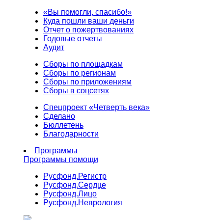
«Вы помогли, спасибо!»
Куда пошли ваши деньги
Отчет о пожертвованиях
Годовые отчеты
Аудит
Сборы по площадкам
Сборы по регионам
Сборы по приложениям
Сборы в соцсетях
Спецпроект «Четверть века»
Сделано
Бюллетень
Благодарности
Программы
Программы помощи
Русфонд.
Регистр
Русфонд.
Сердце
Русфонд.
Лицо
Русфонд.
Неврология