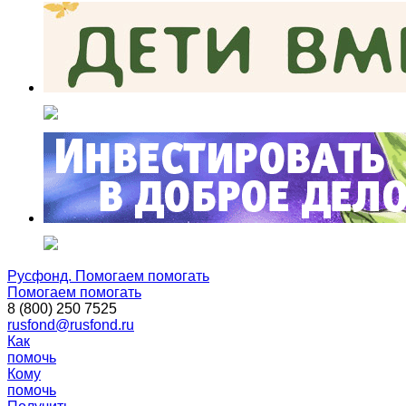
Русфонд. Помогаем помогать
Помогаем помогать
8 (800) 250 7525
rusfond@rusfond.ru
Как
помочь
Кому
помочь