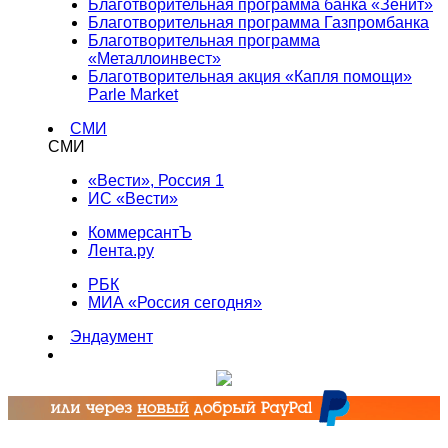
Благотворительная программа банка «Зенит»
Благотворительная программа Газпромбанка
Благотворительная программа
«Металлоинвест»
Благотворительная акция «Капля помощи»
Parle Market
СМИ
СМИ
«Вести», Россия 1
ИС «Вести»
КоммерсантЪ
Лента.ру
РБК
МИА «Россия сегодня»
Эндаумент