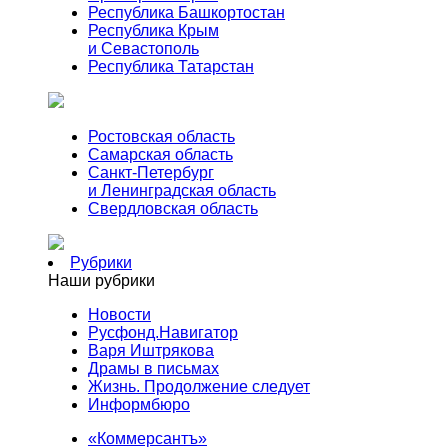
Республика Башкортостан
Республика Крым
и Севастополь
Республика Татарстан
Ростовская область
Самарская область
Санкт-Петербург
и Ленинградская область
Свердловская область
Рубрики
Наши рубрики
Новости
Русфонд.Навигатор
Варя Иштрякова
Драмы в письмах
Жизнь. Продолжение следует
Информбюро
«Коммерсантъ»