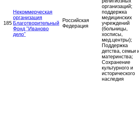
религиозных
организаций;
Некоммерческая
поддержка
организация
медицинских
Российская
185
Благотворительный
учреждений
Федерация
Фонд "Иваново
(больницы,
дело"
хосписы,
мед.центры);
Поддержка
детства, семьи 
материнства;
Сохранение
культурного и
исторического
наследия