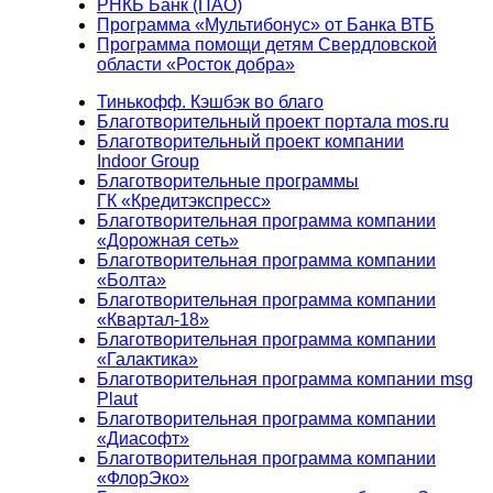
РНКБ Банк (ПАО)
Программа «Мультибонус» от Банка ВТБ
Программа помощи детям Свердловской
области «Росток добра»
Тинькофф. Кэшбэк во благо
Благотворительный проект портала mos.ru
Благотворительный проект компании
Indoor Group
Благотворительные программы
ГК «Кредитэкспресс»
Благотворительная программа компании
«Дорожная сеть»
Благотворительная программа компании
«Болта»
Благотворительная программа компании
«Квартал-18»
Благотворительная программа компании
«Галактика»
Благотворительная программа компании msg
Plaut
Благотворительная программа компании
«Диасофт»
Благотворительная программа компании
«ФлорЭко»