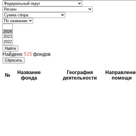
Найти
Найдено
515
фондов
Сбросить
Название
География
Направлени
№
фонда
деятельности
помощи