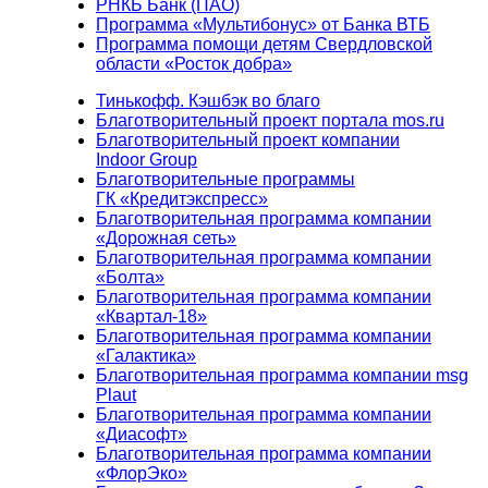
РНКБ Банк (ПАО)
Программа «Мультибонус» от Банка ВТБ
Программа помощи детям Свердловской
области «Росток добра»
Тинькофф. Кэшбэк во благо
Благотворительный проект портала mos.ru
Благотворительный проект компании
Indoor Group
Благотворительные программы
ГК «Кредитэкспресс»
Благотворительная программа компании
«Дорожная сеть»
Благотворительная программа компании
«Болта»
Благотворительная программа компании
«Квартал-18»
Благотворительная программа компании
«Галактика»
Благотворительная программа компании msg
Plaut
Благотворительная программа компании
«Диасофт»
Благотворительная программа компании
«ФлорЭко»