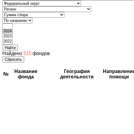
Найти
Найдено
515
фондов
Сбросить
Название
География
Направлени
№
фонда
деятельности
помощи