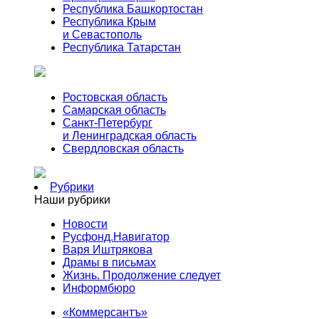
Республика Башкортостан
Республика Крым
и Севастополь
Республика Татарстан
Ростовская область
Самарская область
Санкт-Петербург
и Ленинградская область
Свердловская область
Рубрики
Наши рубрики
Новости
Русфонд.Навигатор
Варя Иштрякова
Драмы в письмах
Жизнь. Продолжение следует
Информбюро
«Коммерсантъ»