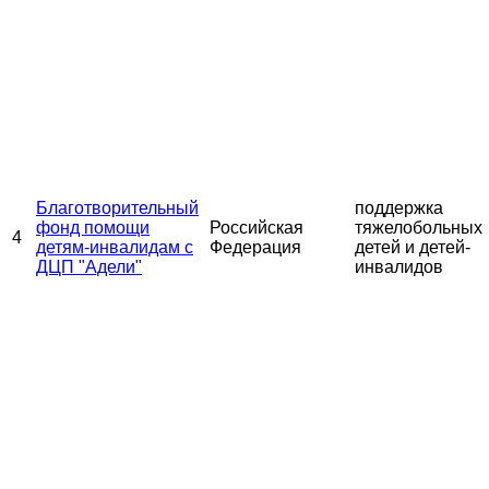
Благотворительный
поддержка
фонд помощи
Российская
тяжелобольных
4
детям-инвалидам с
Федерация
детей и детей-
ДЦП "Адели"
инвалидов