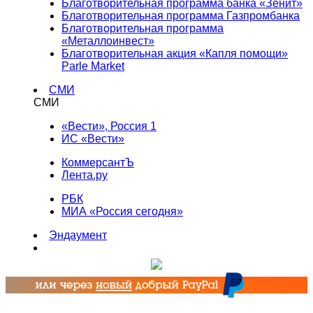
Благотворительная программа банка «Зенит»
Благотворительная программа Газпромбанка
Благотворительная программа
«Металлоинвест»
Благотворительная акция «Капля помощи»
Parle Market
СМИ
СМИ
«Вести», Россия 1
ИС «Вести»
КоммерсантЪ
Лента.ру
РБК
МИА «Россия сегодня»
Эндаумент