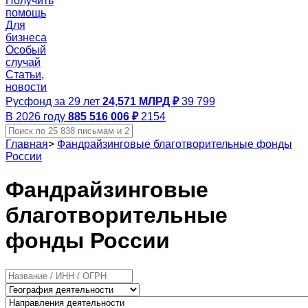
Получить
помощь
Для
бизнеса
Особый
случай
Статьи,
новости
Русфонд за 29 лет
24,571 МЛРД ₽
39 799
В 2026 году
885 516 006 ₽
2154
Главная
>
Фандрайзинговые благотворительные фонды
России
Фандрайзинговые
благотворительные
фонды России