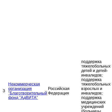
поддержка
тяжелобольных
детей и детей-
инвалидов;
поддержка
Некоммерческая
тяжелобольных
организация
Российская
взрослых и
3
"Благотворительный
Федерация
инвалидов;
фонд "АдВИТА"
поддержка
медицинских
учреждений
(больницы,