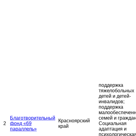
поддержка
тяжелобольных
детей и детей-
инвалидов;
поддержка
малообеспечен
Благотворительный
семей и граждан
Красноярский
2
фонд «69
Социальная
край
параллель»
адаптация и
психологическа