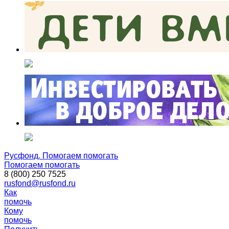
Русфонд. Помогаем помогать
Помогаем помогать
8 (800) 250 7525
rusfond@rusfond.ru
Как
помочь
Кому
помочь