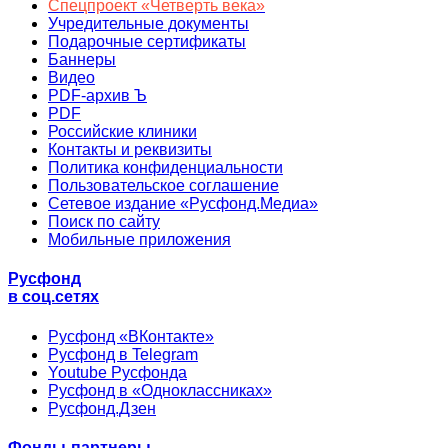
Спецпроект «Четверть века»
Учредительные документы
Подарочные сертификаты
Баннеры
Видео
PDF-архив Ъ
PDF
Российские клиники
Контакты и реквизиты
Политика конфиденциальности
Пользовательское соглашение
Сетевое издание «Русфонд.Медиа»
Поиск по сайту
Мобильные приложения
Русфонд
в соц.сетях
Русфонд «ВКонтакте»
Русфонд в Telegram
Youtube Русфонда
Русфонд в «Одноклассниках»
Русфонд.Дзен
Фонды-партнеры