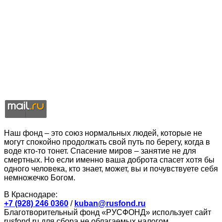
Наш фонд – это союз нормальных людей, которые не
могут спокойно продолжать свой путь по берегу, когда в
воде кто-то тонет. Спасение миров – занятие не для
смертных. Но если именно ваша доброта спасет хотя бы
одного человека, кто знает, может, вы и почувствуете себя
немножечко Богом.
В Краснодаре:
+7 (928) 246 0360
/
kuban@rusfond.ru
Благотворительный фонд «РУСФОНД» использует сайт
rusfond.ru для сбора не облагаемых налогом