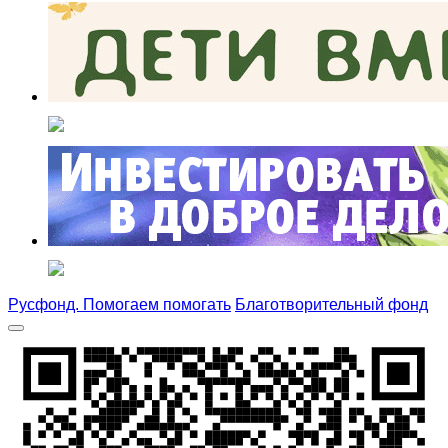
Русфонд. Помогаем помогать
Благотворительный фонд