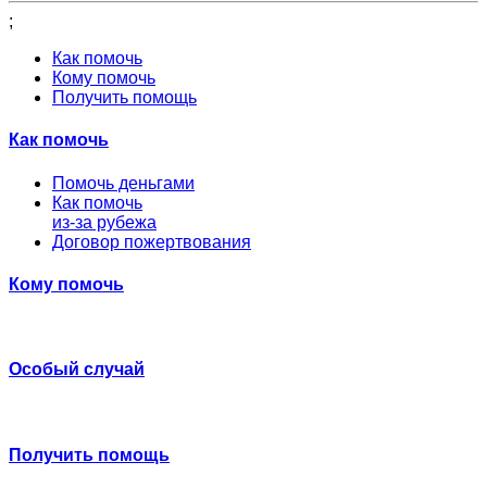
;
Как помочь
Кому помочь
Получить помощь
Как помочь
Помочь деньгами
Как помочь
из-за рубежа
Договор пожертвования
Кому помочь
Особый случай
Получить помощь