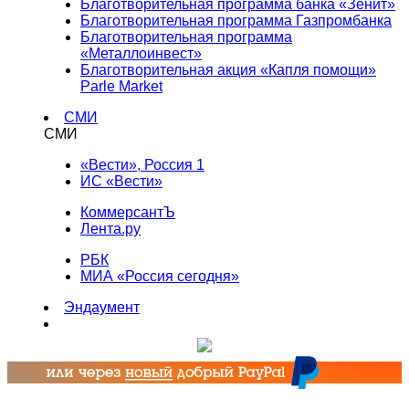
Благотворительная программа банка «Зенит»
Благотворительная программа Газпромбанка
Благотворительная программа
«Металлоинвест»
Благотворительная акция «Капля помощи»
Parle Market
СМИ
СМИ
«Вести», Россия 1
ИС «Вести»
КоммерсантЪ
Лента.ру
РБК
МИА «Россия сегодня»
Эндаумент