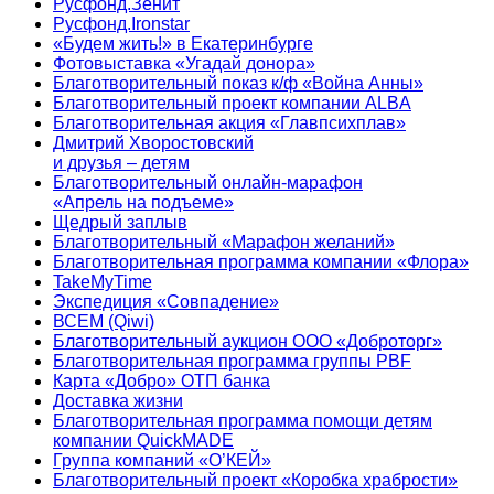
Русфонд.Зенит
Русфонд.Ironstar
«Будем жить!» в Екатеринбурге
Фотовыставка «Угадай донора»
Благотворительный показ к/ф «Война Анны»
Благотворительный проект компании ALBA
Благотворительная акция «Главпсихплав»
Дмитрий Хворостовский
и друзья – детям
Благотворительный онлайн‑марафон
«Апрель на подъеме»
Щедрый заплыв
Благотворительный «Марафон желаний»
Благотворительная программа компании «Флора»
TakeMyTime
Экспедиция «Совпадение»
ВСЕМ (Qiwi)
Благотворительный аукцион ООО «Доброторг»
Благотворительная программа группы PBF
Карта «Добро» ОТП банка
Доставка жизни
Благотворительная программа помощи детям
компании QuickMADE
Группа компаний «О’КЕЙ»
Благотворительный проект «Коробка храбрости»