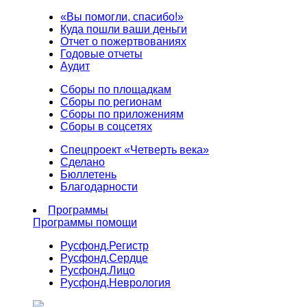
«Вы помогли, спасибо!»
Куда пошли ваши деньги
Отчет о пожертвованиях
Годовые отчеты
Аудит
Сборы по площадкам
Сборы по регионам
Сборы по приложениям
Сборы в соцсетях
Спецпроект «Четверть века»
Сделано
Бюллетень
Благодарности
Программы
Программы помощи
Русфонд.
Регистр
Русфонд.
Сердце
Русфонд.
Лицо
Русфонд.
Неврология