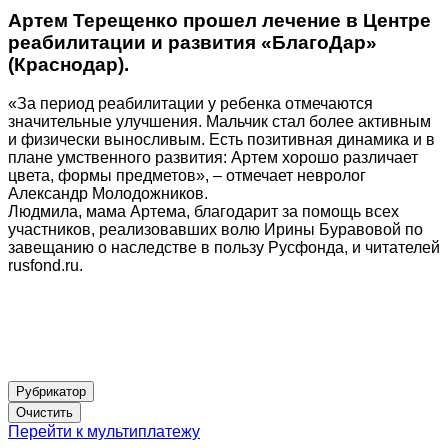
Артем Терещенко прошел лечение в Центре
реабилитации и развития «БлагоДар»
(Краснодар).
«За период реабилитации у ребенка отмечаются
значительные улучшения. Мальчик стал более активным
и физически выносливым. Есть позитивная динамика и в
плане умственного развития: Артем хорошо различает
цвета, формы предметов», – отмечает невролог
Александр Молодожников.
Людмила, мама Артема, благодарит за помощь всех
участников, реализовавших волю Ирины Буравовой по
завещанию о наследстве в пользу Русфонда, и читателей
rusfond.ru.
Рубрикатор
Перейти к мультиплатежу