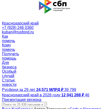
Краснодарский край
+7 (928) 246 0360
kuban@rusfond.ru
Как
помочь
Кому
помочь
Получить
помощь
Для
бизнеса
Особый
случай
Статьи,
новости
Русфонд за 29 лет
24,571 МЛРД ₽
39 799
Краснодарский край в 2026 году
12 041 268 ₽
46
Презентация региона