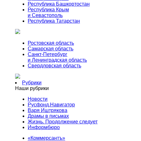
Республика Башкортостан
Республика Крым
и Севастополь
Республика Татарстан
Ростовская область
Самарская область
Санкт-Петербург
и Ленинградская область
Свердловская область
Рубрики
Наши рубрики
Новости
Русфонд.Навигатор
Варя Иштрякова
Драмы в письмах
Жизнь. Продолжение следует
Информбюро
«Коммерсантъ»