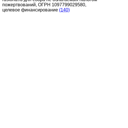
пожертвований, ОГРН 1097799029580,
целевое финансирование
(140)