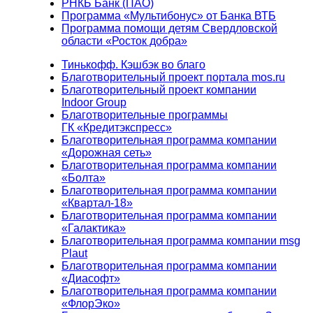
РНКБ Банк (ПАО)
Программа «Мультибонус» от Банка ВТБ
Программа помощи детям Свердловской
области «Росток добра»
Тинькофф. Кэшбэк во благо
Благотворительный проект портала mos.ru
Благотворительный проект компании
Indoor Group
Благотворительные программы
ГК «Кредитэкспресс»
Благотворительная программа компании
«Дорожная сеть»
Благотворительная программа компании
«Болта»
Благотворительная программа компании
«Квартал-18»
Благотворительная программа компании
«Галактика»
Благотворительная программа компании msg
Plaut
Благотворительная программа компании
«Диасофт»
Благотворительная программа компании
«ФлорЭко»