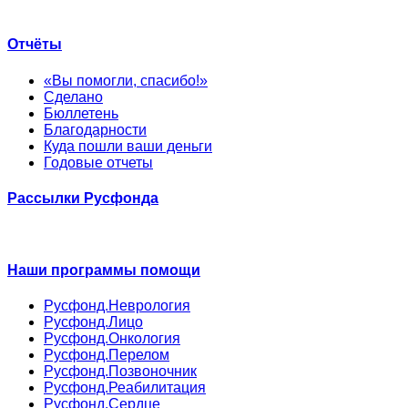
Отчёты
«Вы помогли, спасибо!»
Сделано
Бюллетень
Благодарности
Куда пошли ваши деньги
Годовые отчеты
Рассылки Русфонда
Наши программы помощи
Русфонд.Неврология
Русфонд.Лицо
Русфонд.Онкология
Русфонд.Перелом
Русфонд.Позвоночник
Русфонд.Реабилитация
Русфонд.Сердце